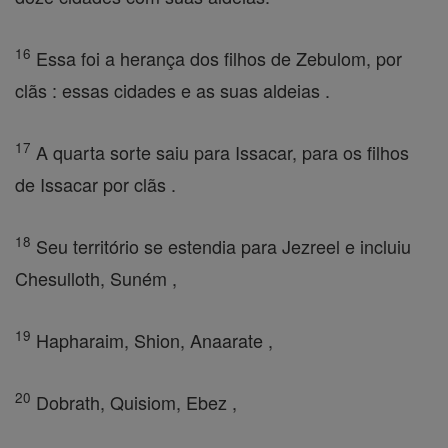
16
Essa foi a herança dos filhos de Zebulom, por
clãs : essas cidades e as suas aldeias .
17
A quarta sorte saiu para Issacar, para os filhos
de Issacar por clãs .
18
Seu território se estendia para Jezreel e incluiu
Chesulloth, Suném ,
19
Hapharaim, Shion, Anaarate ,
20
Dobrath, Quisiom, Ebez ,