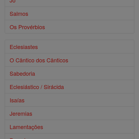
Jó
Salmos
Os Provérbios
Eclesiastes
O Cântico dos Cânticos
Sabedoria
Eclesiástico / Sirácida
Isaías
Jeremias
Lamentações