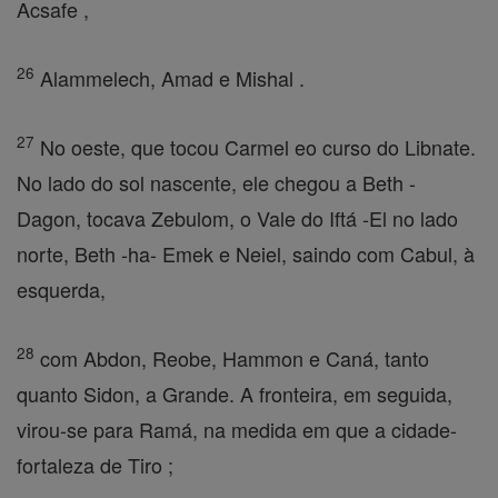
Acsafe ,
26
Alammelech, Amad e Mishal .
27
No oeste, que tocou Carmel eo curso do Libnate.
No lado do sol nascente, ele chegou a Beth -
Dagon, tocava Zebulom, o Vale do Iftá -El no lado
norte, Beth -ha- Emek e Neiel, saindo com Cabul, à
esquerda,
28
com Abdon, Reobe, Hammon e Caná, tanto
quanto Sidon, a Grande. A fronteira, em seguida,
virou-se para Ramá, na medida em que a cidade-
fortaleza de Tiro ;