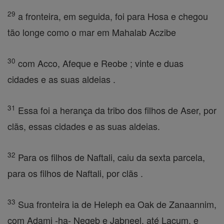
29
a fronteira, em seguida, foi para Hosa e chegou
tão longe como o mar em Mahalab Aczibe
30
com Acco, Afeque e Reobe ; vinte e duas
cidades e as suas aldeias .
31
Essa foi a herança da tribo dos filhos de Aser, por
clãs, essas cidades e as suas aldeias.
32
Para os filhos de Naftali, caiu da sexta parcela,
para os filhos de Naftali, por clãs .
33
Sua fronteira ia de Heleph ea Oak de Zanaannim,
com Adami -ha- Negeb e Jabneel, até Lacum, e