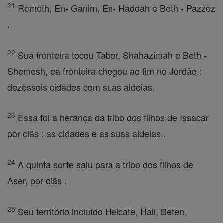
21
Remeth, En- Ganim, En- Haddah e Beth - Pazzez
.
22
Sua fronteira tocou Tabor, Shahazimah e Beth -
Shemesh, ea fronteira chegou ao fim no Jordão :
dezesseis cidades com suas aldeias.
23
Essa foi a herança da tribo dos filhos de Issacar
por clãs : as cidades e as suas aldeias .
24
A quinta sorte saiu para a tribo dos filhos de
Aser, por clãs .
25
Seu território incluído Helcate, Hali, Beten,