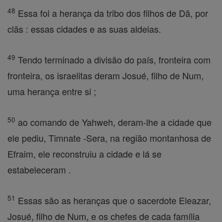
48
Essa foi a herança da tribo dos filhos de Dã, por
clãs : essas cidades e as suas aldeias.
49
Tendo terminado a divisão do país, fronteira com
fronteira, os israelitas deram Josué, filho de Num,
uma herança entre si ;
50
ao comando de Yahweh, deram-lhe a cidade que
ele pediu, Timnate -Sera, na região montanhosa de
Efraim, ele reconstruiu a cidade e lá se
estabeleceram .
51
Essas são as heranças que o sacerdote Eleazar,
Josué, filho de Num, e os chefes de cada família