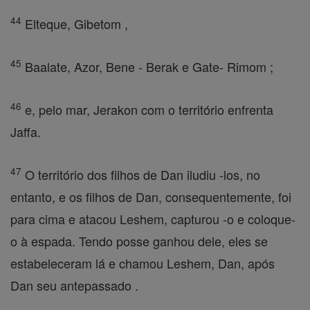
44
Elteque, Gibetom ,
45
Baalate, Azor, Bene - Berak e Gate- Rimom ;
46
e, pelo mar, Jerakon com o território enfrenta
Jaffa.
47
O território dos filhos de Dan iludiu -los, no
entanto, e os filhos de Dan, consequentemente, foi
para cima e atacou Leshem, capturou -o e coloque-
o à espada. Tendo posse ganhou dele, eles se
estabeleceram lá e chamou Leshem, Dan, após
Dan seu antepassado .