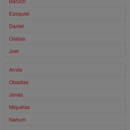
Baruch
Ezequiel
Daniel
Oséias
Joel
Amós
Obadias
Jonas
Miquéias
Nahum