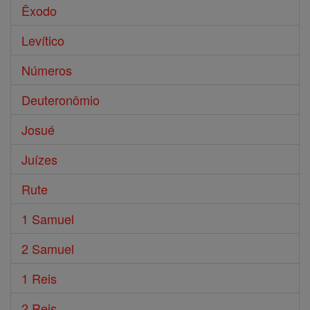
Êxodo
Levítico
Números
Deuteronômio
Josué
Juízes
Rute
1 Samuel
2 Samuel
1 Reis
2 Reis