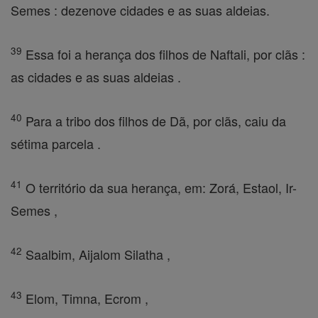
Semes : dezenove cidades e as suas aldeias.
39
Essa foi a herança dos filhos de Naftali, por clãs :
as cidades e as suas aldeias .
40
Para a tribo dos filhos de Dã, por clãs, caiu da
sétima parcela .
41
O território da sua herança, em: Zorá, Estaol, Ir-
Semes ,
42
Saalbim, Aijalom Silatha ,
43
Elom, Timna, Ecrom ,