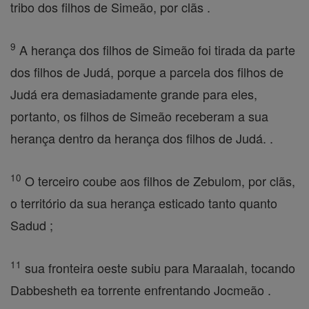
tribo dos filhos de Simeão, por clãs .
9
A herança dos filhos de Simeão foi tirada da parte
dos filhos de Judá, porque a parcela dos filhos de
Judá era demasiadamente grande para eles,
portanto, os filhos de Simeão receberam a sua
herança dentro da herança dos filhos de Judá. .
10
O terceiro coube aos filhos de Zebulom, por clãs,
o território da sua herança esticado tanto quanto
Sadud ;
11
sua fronteira oeste subiu para Maraalah, tocando
Dabbesheth ea torrente enfrentando Jocmeão .