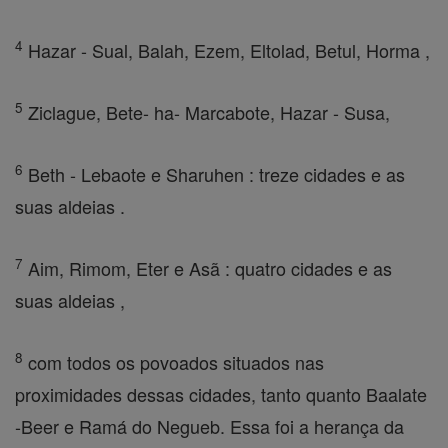
4
Hazar - Sual, Balah, Ezem, Eltolad, Betul, Horma ,
5
Ziclague, Bete- ha- Marcabote, Hazar - Susa,
6
Beth - Lebaote e Sharuhen : treze cidades e as
suas aldeias .
7
Aim, Rimom, Eter e Asã : quatro cidades e as
suas aldeias ,
8
com todos os povoados situados nas
proximidades dessas cidades, tanto quanto Baalate
-Beer e Ramá do Negueb. Essa foi a herança da