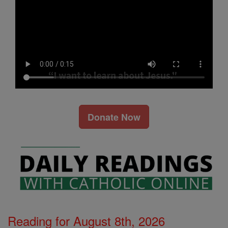
Donate Now
Reading for August 8th, 2026