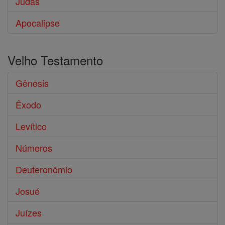
Judas
Apocalipse
Velho Testamento
Gênesis
Êxodo
Levítico
Números
Deuteronômio
Josué
Juízes