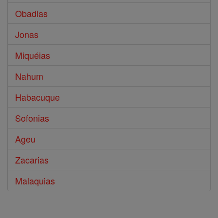
Obadias
Jonas
Miquéias
Nahum
Habacuque
Sofonias
Ageu
Zacarias
Malaquias