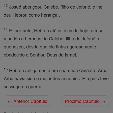
13
Josué abençoou Calebe, filho de Jefoné, e lhe
deu Hebron como herança .
14
E, portanto, Hebron até os dias de hoje tem-se
mantido a herança de Calebe, filho de Jefoné o
quenezeu, desde que ele tinha rigorosamente
obedecido o Senhor, Deus de Israel.
15
Hebron antigamente era chamada Quiriate- Arba.
Arba havia sido o maior dos anaquins. E o país teve
sossego da guerra .
← Anterior Capítulo
Próximo Capítulo →