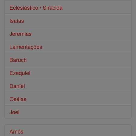
Eclesiástico / Sirácida
Isaías
Jeremias
Lamentações
Baruch
Ezequiel
Daniel
Oséias
Joel
Amós