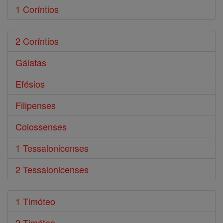
1 Coríntios
2 Coríntios
Gálatas
Efésios
Filipenses
Colossenses
1 Tessalonicenses
2 Tessalonicenses
1 Timóteo
2 Timóteo