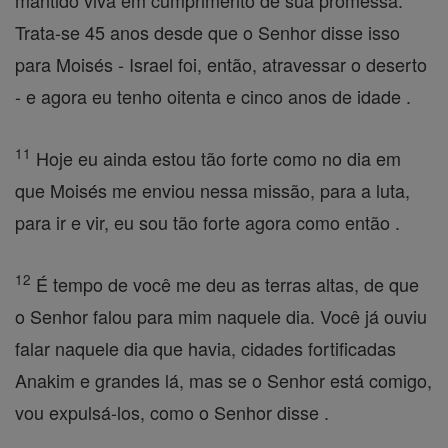
mantido viva em cumprimento de sua promessa.
Trata-se 45 anos desde que o Senhor disse isso
para Moisés - Israel foi, então, atravessar o deserto
- e agora eu tenho oitenta e cinco anos de idade .
11
Hoje eu ainda estou tão forte como no dia em
que Moisés me enviou nessa missão, para a luta,
para ir e vir, eu sou tão forte agora como então .
12
É tempo de você me deu as terras altas, de que
o Senhor falou para mim naquele dia. Você já ouviu
falar naquele dia que havia, cidades fortificadas
Anakim e grandes lá, mas se o Senhor está comigo,
vou expulsá-los, como o Senhor disse .