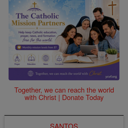
Together, we can reach the world
with Christ | Donate Today
SANTOS