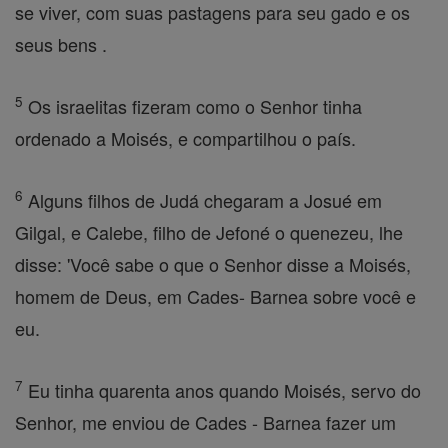
se viver, com suas pastagens para seu gado e os
seus bens .
5
Os israelitas fizeram como o Senhor tinha
ordenado a Moisés, e compartilhou o país.
6
Alguns filhos de Judá chegaram a Josué em
Gilgal, e Calebe, filho de Jefoné o quenezeu, lhe
disse: 'Você sabe o que o Senhor disse a Moisés,
homem de Deus, em Cades- Barnea sobre você e
eu.
7
Eu tinha quarenta anos quando Moisés, servo do
Senhor, me enviou de Cades - Barnea fazer um