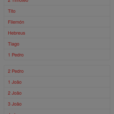
Tito
Filemón
Hebreus
Tiago
1 Pedro
2 Pedro
1 João
2 João
3 João