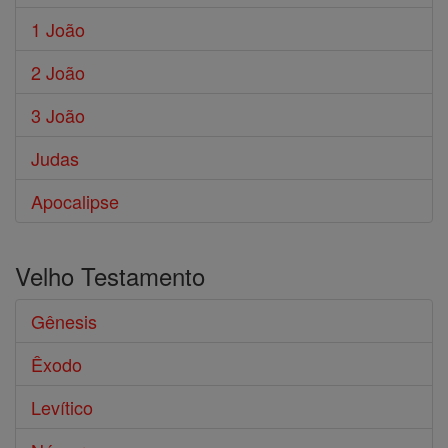
1 João
2 João
3 João
Judas
Apocalipse
Velho Testamento
Gênesis
Êxodo
Levítico