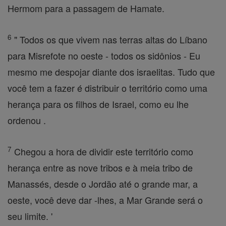
Hermom para a passagem de Hamate.
6
" Todos os que vivem nas terras altas do Líbano
para Misrefote no oeste - todos os sidônios - Eu
mesmo me despojar diante dos israelitas. Tudo que
você tem a fazer é distribuir o território como uma
herança para os filhos de Israel, como eu lhe
ordenou .
7
Chegou a hora de dividir este território como
herança entre as nove tribos e à meia tribo de
Manassés, desde o Jordão até o grande mar, a
oeste, você deve dar -lhes, a Mar Grande será o
seu limite. '