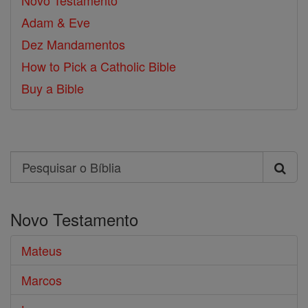
Novo Testamento
Adam & Eve
Dez Mandamentos
How to Pick a Catholic Bible
Buy a Bible
Search
Pesquisar
o
Novo Testamento
Bíblia
Mateus
Marcos