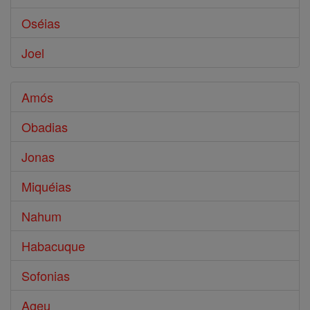
Oséias
Joel
Amós
Obadias
Jonas
Miquéias
Nahum
Habacuque
Sofonias
Ageu