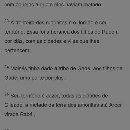
com aqueles a quem eles haviam matado .
23
A fronteira dos rubenitas é o Jordão e seu
território. Essa foi a herança dos filhos de Rúben,
por clãs, com as cidades e vilas que lhes
pertencem.
24
Moisés tinha dado à tribo de Gade, aos filhos de
Gade, uma parte por clãs .
25
Seu território é Jazer, todas as cidades de
Gileade, a metade da terra dos amonitas até Aroer
virada Rabá ,