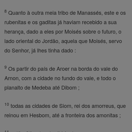
8
Quanto à outra meia tribo de Manassés, este e os
rubenitas e os gaditas já haviam recebido a sua
herança, dado a eles por Moisés sobre o futuro, o
lado oriental do Jordão, aquela que Moisés, servo
do Senhor, já lhes tinha dado :
9
Os partir do país de Aroer na borda do vale do
Arnon, com a cidade no fundo do vale, e todo o
planalto de Medeba até Dibom ;
10
todas as cidades de Siom, rei dos amorreus, que
reinou em Hesbom, até a fronteira dos amonitas ;
11