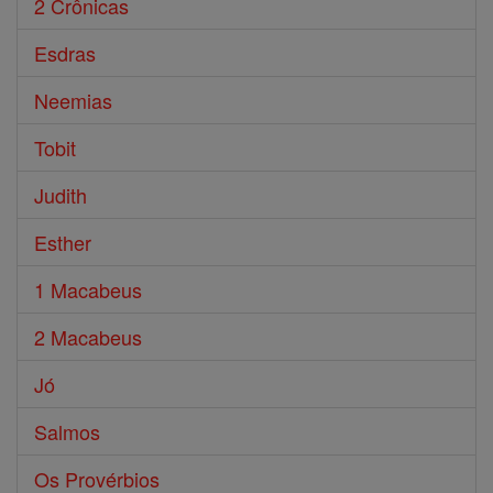
2 Crônicas
Esdras
Neemias
Tobit
Judith
Esther
1 Macabeus
2 Macabeus
Jó
Salmos
Os Provérbios