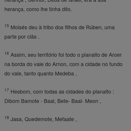
herança, como lhe tinha dito.
15
Moisés deu à tribo dos filhos de Rúben, uma
parte por clãs .
16
Assim, seu território foi todo o planalto de Aroer
na borda do vale do Arnon, com a cidade no fundo
do vale, tanto quanto Medeba ,
17
Hesbom, com todas as cidades do planalto :
Dibom Bamote - Baal, Bete- Baal- Meon ,
18
Jasa, Quedemote, Mefaate ,