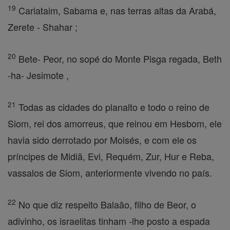
19
Cariataim, Sabama e, nas terras altas da Arabá,
Zerete - Shahar ;
20
Bete- Peor, no sopé do Monte Pisga regada, Beth
-ha- Jesimote ,
21
Todas as cidades do planalto e todo o reino de
Siom, rei dos amorreus, que reinou em Hesbom, ele
havia sido derrotado por Moisés, e com ele os
príncipes de Midiã, Evi, Requém, Zur, Hur e Reba,
vassalos de Siom, anteriormente vivendo no país.
22
No que diz respeito Balaão, filho de Beor, o
adivinho, os israelitas tinham -lhe posto a espada