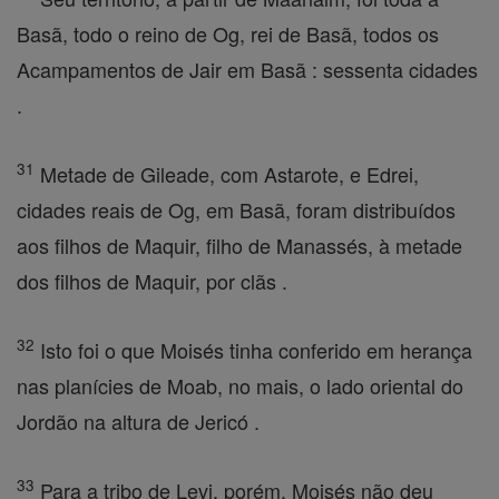
Basã, todo o reino de Og, rei de Basã, todos os
Acampamentos de Jair em Basã : sessenta cidades
.
31
Metade de Gileade, com Astarote, e Edrei,
cidades reais de Og, em Basã, foram distribuídos
aos filhos de Maquir, filho de Manassés, à metade
dos filhos de Maquir, por clãs .
32
Isto foi o que Moisés tinha conferido em herança
nas planícies de Moab, no mais, o lado oriental do
Jordão na altura de Jericó .
33
Para a tribo de Levi, porém, Moisés não deu