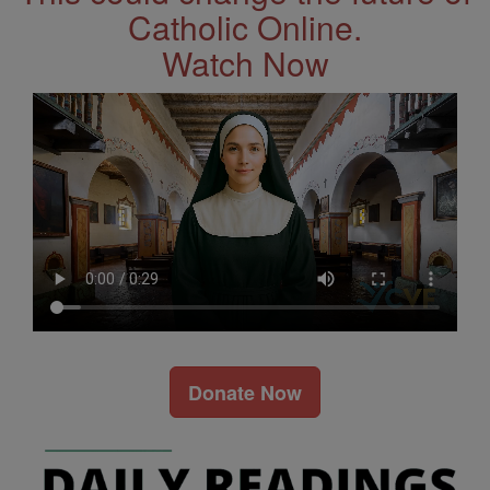
Catholic Online.
Watch Now
Donate Now