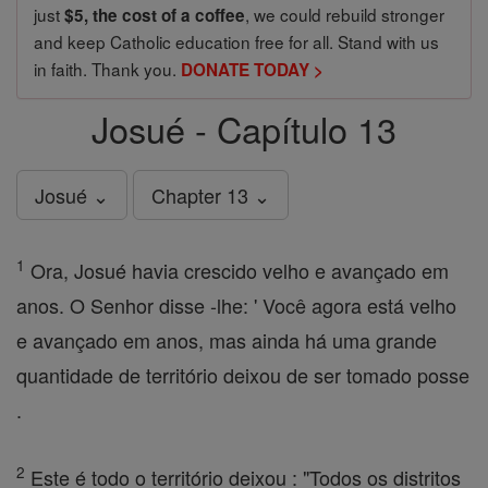
just
, we could rebuild stronger
$5, the cost of a coffee
and keep Catholic education free for all. Stand with us
in faith. Thank you.
DONATE TODAY >
Josué - Capítulo 13
Josué ⌄
Chapter 13 ⌄
1
Ora, Josué havia crescido velho e avançado em
anos. O Senhor disse -lhe: ' Você agora está velho
e avançado em anos, mas ainda há uma grande
quantidade de território deixou de ser tomado posse
.
2
Este é todo o território deixou : "Todos os distritos