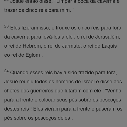
Josué então disse, ' Limpar a boca da caverna e
trazer os cinco reis para mim. '
23
Eles fizeram isso, e trouxe os cinco reis para fora
da caverna para levá-los a ele : o rei de Jerusalém,
o rei de Hebrom, o rei de Jarmute, o rei de Laquis
eo rei de Eglom .
24
Quando esses reis havia sido trazido para fora,
Josué reuniu todos os homens de Israel e disse aos
chefes dos guerreiros que lutaram com ele : "Venha
para a frente e colocar seus pés sobre os pescoços
destes reis ! Eles vieram para a frente e puseram os
pés sobre os pescoços deles .