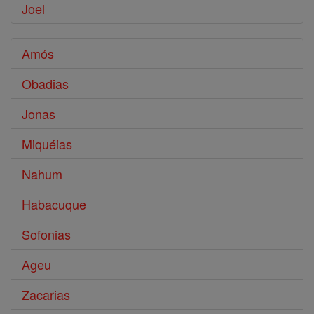
Joel
Amós
Obadias
Jonas
Miquéias
Nahum
Habacuque
Sofonias
Ageu
Zacarias