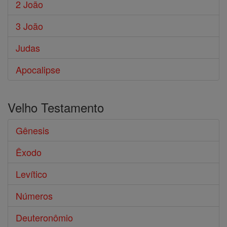
2 João
3 João
Judas
Apocalipse
Velho Testamento
Gênesis
Êxodo
Levítico
Números
Deuteronômio