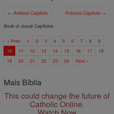
← Anterior Capítulo
Próximo Capítulo →
Book of Josué Capítulos
« Prev
1
2
3
4
5
6
7
8
9
10
11
12
13
14
15
16
17
18
19
20
21
22
23
24
Next »
Mais Bíblia
This could change the future of
Catholic Online.
Watch Now