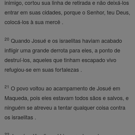
inimigo, cortou sua linha de retirada e não deixá-los
entrar em suas cidades, porque o Senhor, teu Deus,
colocá-los à sua mercê .
20
Quando Josué e os israelitas haviam acabado
infligir uma grande derrota para eles, a ponto de
destruí-los, aqueles que tinham escapado vivo
refugiou-se em suas fortalezas .
21
O povo voltou ao acampamento de Josué em
Maqueda, pois eles estavam todos sãos e salvos, e
ninguém se atreveu a tentar qualquer coisa contra
os israelitas .
22