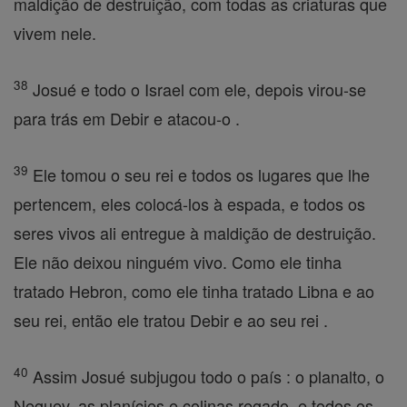
maldição de destruição, com todas as criaturas que
vivem nele.
38
Josué e todo o Israel com ele, depois virou-se
para trás em Debir e atacou-o .
39
Ele tomou o seu rei e todos os lugares que lhe
pertencem, eles colocá-los à espada, e todos os
seres vivos ali entregue à maldição de destruição.
Ele não deixou ninguém vivo. Como ele tinha
tratado Hebron, como ele tinha tratado Libna e ao
seu rei, então ele tratou Debir e ao seu rei .
40
Assim Josué subjugou todo o país : o planalto, o
Neguev, as planícies e colinas regado, e todos os