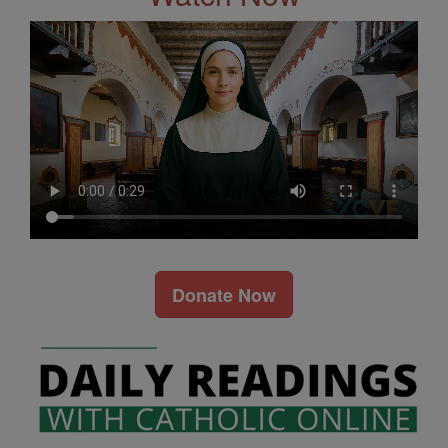
Donate Now