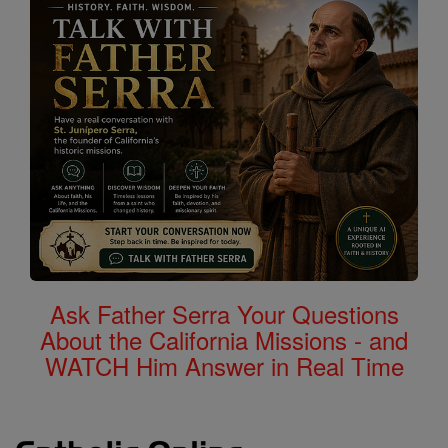
Ask Father Serra Your Questions
About the California Missions - and
WATCH Him Answer in Real Time