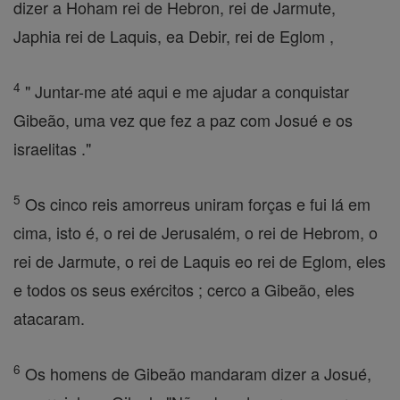
dizer a Hoham rei de Hebron, rei de Jarmute,
Japhia rei de Laquis, ea Debir, rei de Eglom ,
4
" Juntar-me até aqui e me ajudar a conquistar
Gibeão, uma vez que fez a paz com Josué e os
israelitas ."
5
Os cinco reis amorreus uniram forças e fui lá em
cima, isto é, o rei de Jerusalém, o rei de Hebrom, o
rei de Jarmute, o rei de Laquis eo rei de Eglom, eles
e todos os seus exércitos ; cerco a Gibeão, eles
atacaram.
6
Os homens de Gibeão mandaram dizer a Josué,