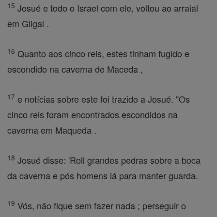
15
Josué e todo o Israel com ele, voltou ao arraial
em Gilgal .
16
Quanto aos cinco reis, estes tinham fugido e
escondido na caverna de Maceda ,
17
e notícias sobre este foi trazido a Josué. "Os
cinco reis foram encontrados escondidos na
caverna em Maqueda .
18
Josué disse: 'Roll grandes pedras sobre a boca
da caverna e pós homens lá para manter guarda.
19
Vós, não fique sem fazer nada ; perseguir o