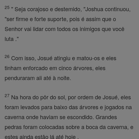
25
" Seja corajoso e destemido, "Joshua continuou,
"ser firme e forte suporte, pois é assim que o
Senhor vai lidar com todos os inimigos que você
luta ."
26
Com isso, Josué atingiu e matou-os e eles
tinham enforcado em cinco árvores, eles
penduraram ali até à noite.
27
Na hora do pôr do sol, por ordem de Josué, eles
foram levados para baixo das árvores e jogados na
caverna onde haviam se escondido. Grandes
pedras foram colocadas sobre a boca da caverna, e
estes ainda estão lá até hoje .