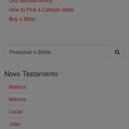
Dez Mandamentos
How to Pick a Catholic Bible
Buy a Bible
Search
Pesquisar
o
Novo Testamento
Bíblia
Mateus
Marcos
Lucas
João