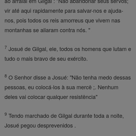
ao arraial em Gilgal : "Não abandonar seus servos;
vir até aqui rapidamente para salvar-nos e ajuda-
nos, pois todos os reis amorreus que vivem nas
montanhas se aliaram contra nós. "
7
Josué de Gilgal, ele, todos os homens que lutam e
tudo o mais bravo de seu exército.
8
O Senhor disse a Josué: "Não tenha medo dessas
pessoas, eu colocá-los à sua mercê ;. Nenhum
deles vai colocar qualquer resistência"
9
Tendo marchado de Gilgal durante toda a noite,
Josué pegou desprevenidos .