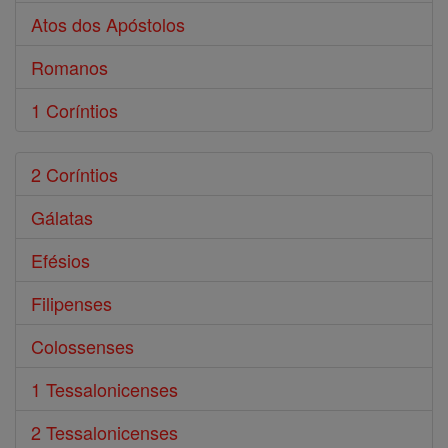
Atos dos Apóstolos
Romanos
1 Coríntios
2 Coríntios
Gálatas
Efésios
Filipenses
Colossenses
1 Tessalonicenses
2 Tessalonicenses