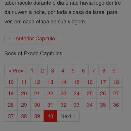
tabernáculo durante o dia e não havia fogo dentro
da nuvem à noite, por toda a casa de Israel para
ver, em cada etapa de sua viagem.
← Anterior Capítulo
Book of Êxodo Capítulos
« Prev
1
2
3
4
5
6
7
8
9
10
11
12
13
14
15
16
17
18
19
20
21
22
23
24
25
26
27
28
29
30
31
32
33
34
35
36
37
38
39
40
Next »