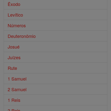
Êxodo
Levítico
Números
Deuteronômio
Josué
Juízes
Rute
1 Samuel
2 Samuel
1 Reis
2 Reis