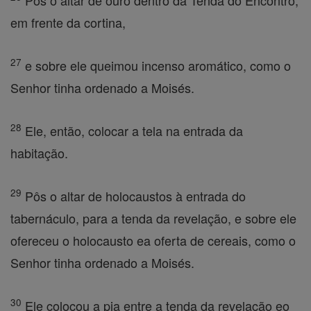
Pôs o altar de ouro dentro da Tenda do Encontro,
em frente da cortina,
27
e sobre ele queimou incenso aromático, como o
Senhor tinha ordenado a Moisés.
28
Ele, então, colocar a tela na entrada da
habitação.
29
Pôs o altar de holocaustos à entrada do
tabernáculo, para a tenda da revelação, e sobre ele
ofereceu o holocausto ea oferta de cereais, como o
Senhor tinha ordenado a Moisés.
30
Ele colocou a pia entre a tenda da revelação eo