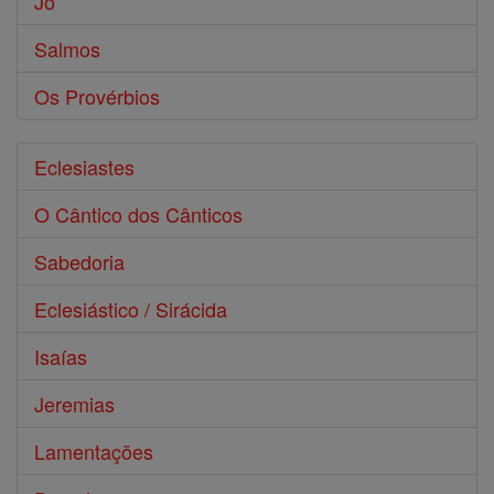
Jó
Salmos
Os Provérbios
Eclesiastes
O Cântico dos Cânticos
Sabedoria
Eclesiástico / Sirácida
Isaías
Jeremias
Lamentações