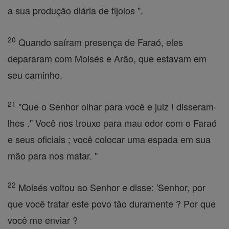
a sua produção diária de tijolos ".
20
Quando saíram presença de Faraó, eles
depararam com Moisés e Arão, que estavam em
seu caminho.
21
"Que o Senhor olhar para você e juiz ! disseram-
lhes ." Você nos trouxe para mau odor com o Faraó
e seus oficiais ; você colocar uma espada em sua
mão para nos matar. "
22
Moisés voltou ao Senhor e disse: 'Senhor, por
que você tratar este povo tão duramente ? Por que
você me enviar ?