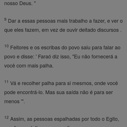
nosso Deus. "
9
Dar a essas pessoas mais trabalho a fazer, e ver o
que eles fazem, em vez de ouvir deitado discursos .
10
Feitores e os escribas do povo saiu para falar ao
povo e disse: ' Faraó diz isso, "Eu não fornecerá a
você com mais palha.
11
Vá e recolher palha para si mesmos, onde você
pode encontrá-lo. Mas sua saída não é para ser
menos '".
12
Assim, as pessoas espalhadas por todo o Egito,