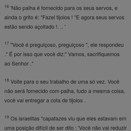
16
'Não palha é fornecido para os seus servos, e
ainda o grito é: "Fazei tijolos ! "E agora seus servos
estão sendo açoitado !. .. '
17
"Você é preguiçoso, preguiçoso ", ele respondeu
." É por isso que você diz:" Vamos, sacrifiquemos
ao Senhor ."
18
Volte para o seu trabalho de uma só vez. Você
não será fornecido com palha, tudo a mesma coisa,
você vai entregar a cota de tijolos .
19
Os israelitas "capatazes viu que eles estavam em
uma posição difícil de ser dito : 'Você não vai reduzir