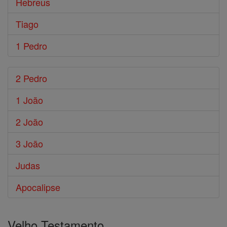
Hebreus
Tiago
1 Pedro
2 Pedro
1 João
2 João
3 João
Judas
Apocalipse
Velho Testamento