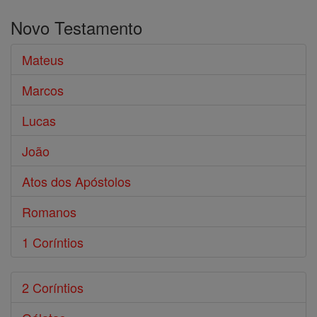
o
Novo Testamento
Bíblia
Mateus
Marcos
Lucas
João
Atos dos Apóstolos
Romanos
1 Coríntios
2 Coríntios