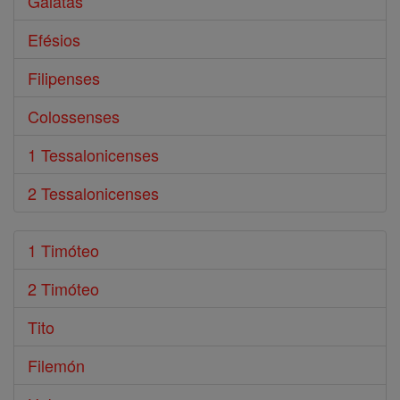
Gálatas
Efésios
Filipenses
Colossenses
1 Tessalonicenses
2 Tessalonicenses
1 Timóteo
2 Timóteo
Tito
Filemón