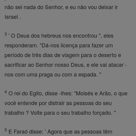
não sei nada do Senhor, e eu não vou deixar ir
Israel .
3
' O Deus dos hebreus nos encontrou ", eles
responderam. "Dá-nos licença para fazer um
período de três dias de viagem para o deserto e
sacrificar ao Senhor nosso Deus, e ele vai atacar -
nos com uma praga ou com a espada. "
4
O rei do Egito, disse -lhes: "Moisés e Arão, o que
você entende por distrair as pessoas do seu
trabalho ? Volte para o seu trabalho forçado. "
5
E Faraó disse: ' Agora que as pessoas têm