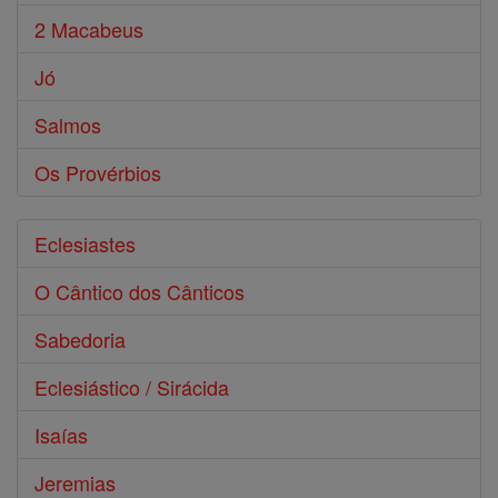
2 Macabeus
Jó
Salmos
Os Provérbios
Eclesiastes
O Cântico dos Cânticos
Sabedoria
Eclesiástico / Sirácida
Isaías
Jeremias