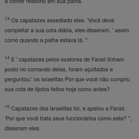
a colher restolho em sua palha.
13
Os capatazes assediado eles. 'Você deve
completar a sua cota diária, eles disseram, ' assim
como quando a palha estava lá. "
14
E ' capatazes pelos exatores de Faraó tinham
posto no comando delas, foram açoitados e
perguntou:' os israelitas Por que você não cumpriu
sua cota de tijolos feitos hoje como antes?
15
Capatazes dos israelitas foi, e apelou a Faraó.
'Por que você trata seus funcionários como este? ",
disseram eles.