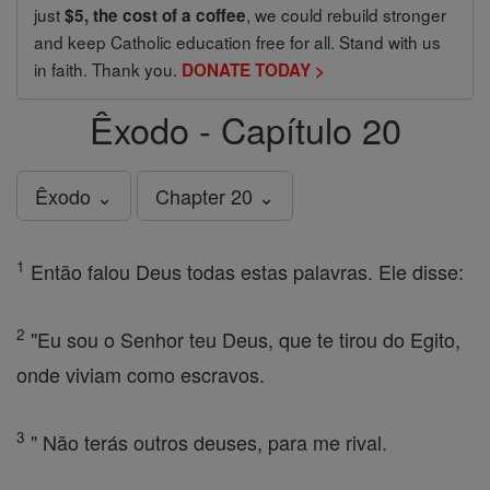
just
, we could rebuild stronger
$5, the cost of a coffee
and keep Catholic education free for all. Stand with us
in faith. Thank you.
DONATE TODAY >
Êxodo - Capítulo 20
Êxodo ⌄
Chapter 20 ⌄
1
Então falou Deus todas estas palavras. Ele disse:
2
"Eu sou o Senhor teu Deus, que te tirou do Egito,
onde viviam como escravos.
3
" Não terás outros deuses, para me rival.