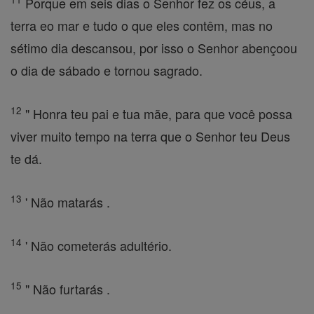
Porque em seis dias o Senhor fez os céus, a
terra eo mar e tudo o que eles contêm, mas no
sétimo dia descansou, por isso o Senhor abençoou
o dia de sábado e tornou sagrado.
12
" Honra teu pai e tua mãe, para que você possa
viver muito tempo na terra que o Senhor teu Deus
te dá.
13
' Não matarás .
14
' Não cometerás adultério.
15
" Não furtarás .