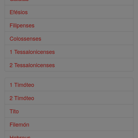
Efésios
Filipenses
Colossenses
1 Tessalonicenses
2 Tessalonicenses
1 Timóteo
2 Timóteo
Tito
Filemón
Hebreus