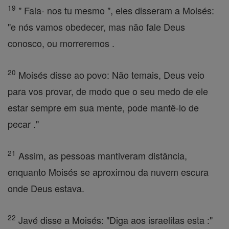
19
" Fala- nos tu mesmo ", eles disseram a Moisés:
"e nós vamos obedecer, mas não fale Deus
conosco, ou morreremos .
20
Moisés disse ao povo: Não temais, Deus veio
para vos provar, de modo que o seu medo de ele
estar sempre em sua mente, pode mantê-lo de
pecar ."
21
Assim, as pessoas mantiveram distância,
enquanto Moisés se aproximou da nuvem escura
onde Deus estava.
22
Javé disse a Moisés: "Diga aos israelitas esta :"