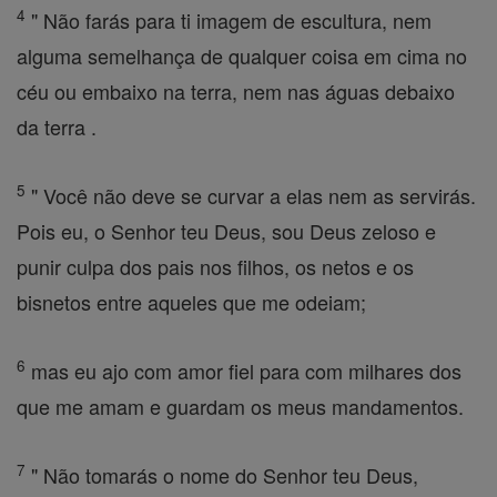
4
" Não farás para ti imagem de escultura, nem
alguma semelhança de qualquer coisa em cima no
céu ou embaixo na terra, nem nas águas debaixo
da terra .
5
" Você não deve se curvar a elas nem as servirás.
Pois eu, o Senhor teu Deus, sou Deus zeloso e
punir culpa dos pais nos filhos, os netos e os
bisnetos entre aqueles que me odeiam;
6
mas eu ajo com amor fiel para com milhares dos
que me amam e guardam os meus mandamentos.
7
" Não tomarás o nome do Senhor teu Deus,