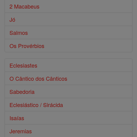
2 Macabeus
Jó
Salmos
Os Provérbios
Eclesiastes
O Cântico dos Cânticos
Sabedoria
Eclesiástico / Sirácida
Isaías
Jeremias