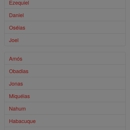
Ezequiel
Daniel
Oséias
Joel
Amós
Obadias
Jonas
Miquéias
Nahum
Habacuque