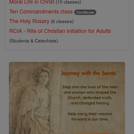
Moral Life in Christ
(10 classes)
Ten Commandments class
Certificate
The Holy Rosary
(6 classes)
RCIA - Rite of Christian Initiation for Adults
(Students & Catechists)