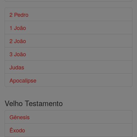
2 Pedro
1 João
2 João
3 João
Judas
Apocalipse
Velho Testamento
Gênesis
Êxodo