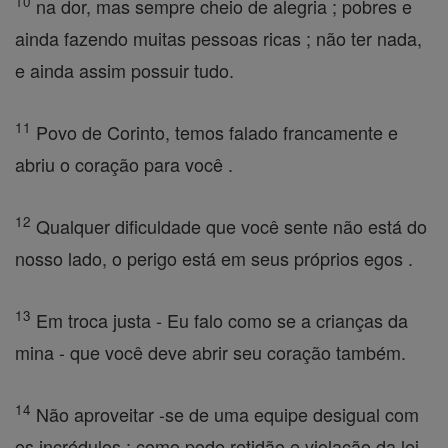
10
na dor, mas sempre cheio de alegria ; pobres e
ainda fazendo muitas pessoas ricas ; não ter nada,
e ainda assim possuir tudo.
11
Povo de Corinto, temos falado francamente e
abriu o coração para você .
12
Qualquer dificuldade que você sente não está do
nosso lado, o perigo está em seus próprios egos .
13
Em troca justa - Eu falo como se a crianças da
mina - que você deve abrir seu coração também.
14
Não aproveitar -se de uma equipe desigual com
os incrédulos ; como pode retidão e violação da lei