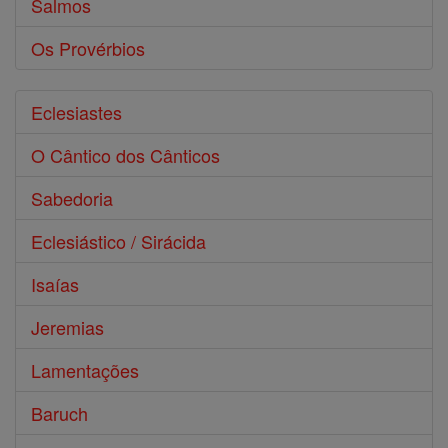
Salmos
Os Provérbios
Eclesiastes
O Cântico dos Cânticos
Sabedoria
Eclesiástico / Sirácida
Isaías
Jeremias
Lamentações
Baruch