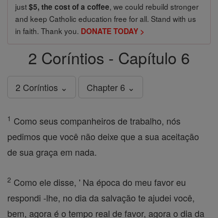
just
, we could rebuild stronger
$5, the cost of a coffee
and keep Catholic education free for all. Stand with us
in faith. Thank you.
DONATE TODAY >
2 Coríntios - Capítulo 6
2 Coríntios ⌄
Chapter 6 ⌄
1
Como seus companheiros de trabalho, nós
pedimos que você não deixe que a sua aceitação
de sua graça em nada.
2
Como ele disse, ' Na época do meu favor eu
respondi -lhe, no dia da salvação te ajudei você,
bem, agora é o tempo real de favor, agora o dia da