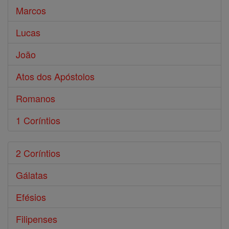
Marcos
Lucas
João
Atos dos Apóstolos
Romanos
1 Coríntios
2 Coríntios
Gálatas
Efésios
Filipenses