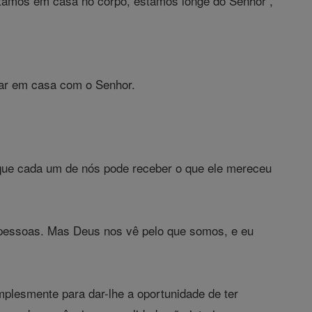
tamos em casa no corpo, estamos longe do Senhor ,
tar em casa com o Senhor.
 que cada um de nós pode receber o que ele mereceu
pessoas. Mas Deus nos vê pelo que somos, e eu
lesmente para dar-lhe a oportunidade de ter