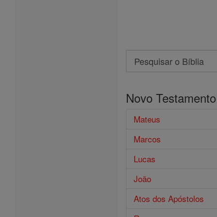
Search
Pesquisar
o
Novo Testamento
Bíblia
Mateus
Marcos
Lucas
João
Atos dos Apóstolos