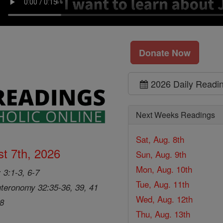
Donate Now
2026 Daily Readi
Next Weeks Readings
Sat, Aug. 8th
t 7th, 2026
Sun, Aug. 9th
Mon, Aug. 10th
 3:1-3, 6-7
Tue, Aug. 11th
teronomy 32:35-36, 39, 41
Wed, Aug. 12th
28
Thu, Aug. 13th