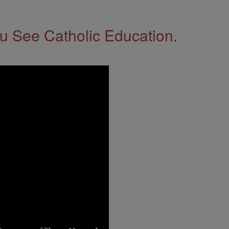
 See Catholic Education.