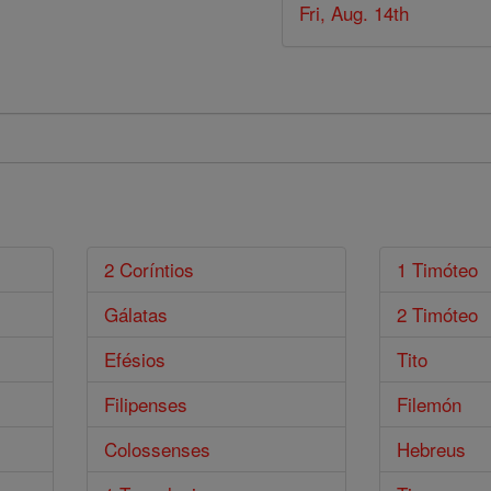
Fri, Aug. 14th
2 Coríntios
1 Timóteo
Gálatas
2 Timóteo
Efésios
Tito
Filipenses
Filemón
Colossenses
Hebreus