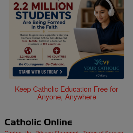
Keep Catholic Education Free for
Anyone, Anywhere
Contact Us
Privacy Statement
Terms of Service