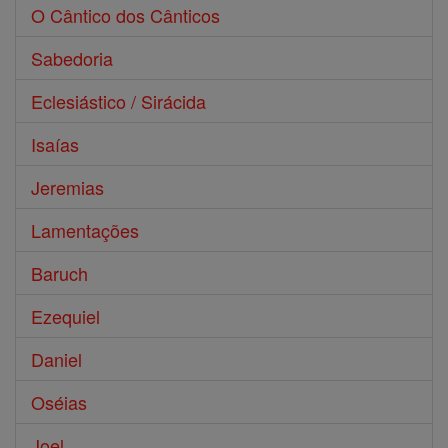
O Cântico dos Cânticos
Sabedoria
Eclesiástico / Sirácida
Isaías
Jeremias
Lamentações
Baruch
Ezequiel
Daniel
Oséias
Joel