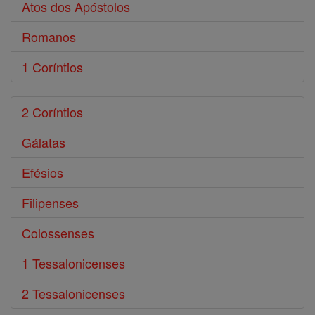
Atos dos Apóstolos
Romanos
1 Coríntios
2 Coríntios
Gálatas
Efésios
Filipenses
Colossenses
1 Tessalonicenses
2 Tessalonicenses