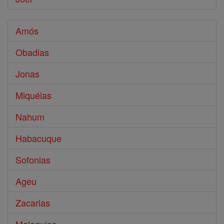
Amós
Obadias
Jonas
Miquéias
Nahum
Habacuque
Sofonias
Ageu
Zacarias