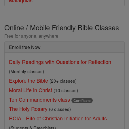
Malaquias
Online / Mobile Friendly Bible Classes
Free for anyone, anywhere
Enroll free Now
Daily Readings with Questions for Reflection
(Monthly classes)
Explore the Bible
(20+ classes)
Moral Life in Christ
(10 classes)
Ten Commandments class
Certificate
The Holy Rosary
(6 classes)
RCIA - Rite of Christian Initiation for Adults
(Students & Catechists)