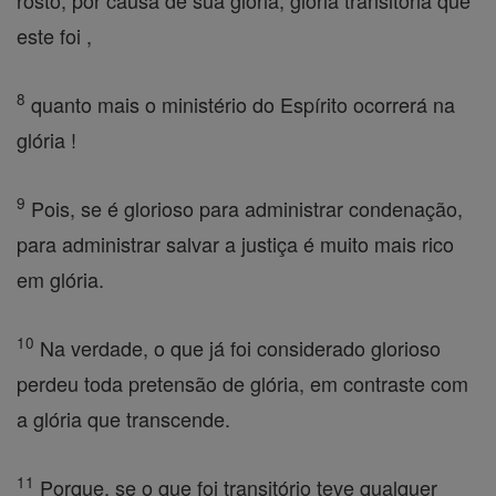
rosto, por causa de sua glória, glória transitória que
este foi ,
8
quanto mais o ministério do Espírito ocorrerá na
glória !
9
Pois, se é glorioso para administrar condenação,
para administrar salvar a justiça é muito mais rico
em glória.
10
Na verdade, o que já foi considerado glorioso
perdeu toda pretensão de glória, em contraste com
a glória que transcende.
11
Porque, se o que foi transitório teve qualquer