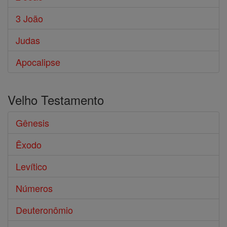
3 João
Judas
Apocalipse
Velho Testamento
Gênesis
Êxodo
Levítico
Números
Deuteronômio