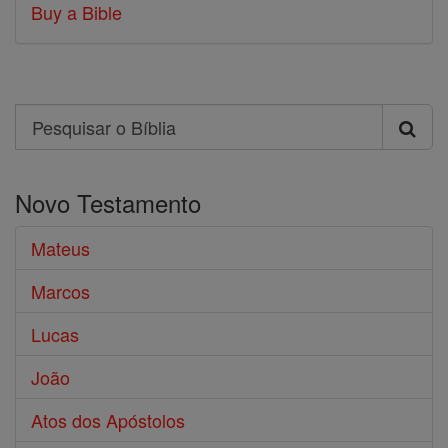
Buy a Bible
Search
Pesquisar
o
Novo Testamento
Bíblia
Mateus
Marcos
Lucas
João
Atos dos Apóstolos