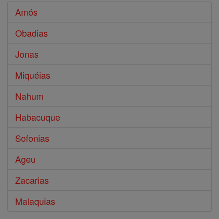
Amós
Obadias
Jonas
Miquéias
Nahum
Habacuque
Sofonias
Ageu
Zacarias
Malaquias