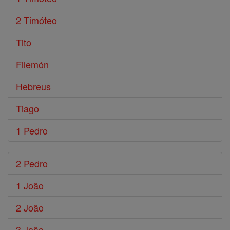
2 Timóteo
Tito
Filemón
Hebreus
Tiago
1 Pedro
2 Pedro
1 João
2 João
3 João