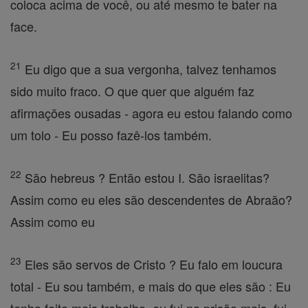
coloca acima de você, ou até mesmo te bater na
face.
21
Eu digo que a sua vergonha, talvez tenhamos
sido muito fraco. O que quer que alguém faz
afirmações ousadas - agora eu estou falando como
um tolo - Eu posso fazê-los também.
22
São hebreus ? Então estou I. São israelitas?
Assim como eu eles são descendentes de Abraão?
Assim como eu
23
Eles são servos de Cristo ? Eu falo em loucura
total - Eu sou também, e mais do que eles são : Eu