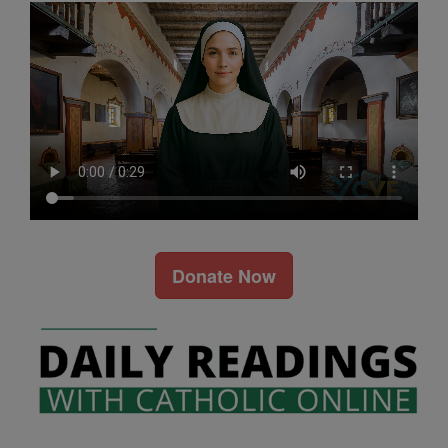
Donate Now