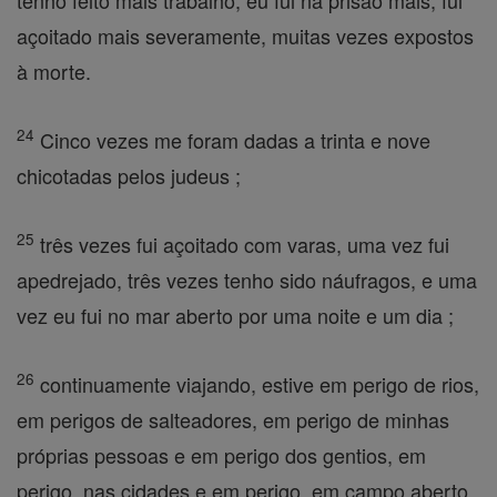
tenho feito mais trabalho, eu fui na prisão mais, fui
açoitado mais severamente, muitas vezes expostos
à morte.
24
Cinco vezes me foram dadas a trinta e nove
chicotadas pelos judeus ;
25
três vezes fui açoitado com varas, uma vez fui
apedrejado, três vezes tenho sido náufragos, e uma
vez eu fui no mar aberto por uma noite e um dia ;
26
continuamente viajando, estive em perigo de rios,
em perigos de salteadores, em perigo de minhas
próprias pessoas e em perigo dos gentios, em
perigo, nas cidades e em perigo, em campo aberto,