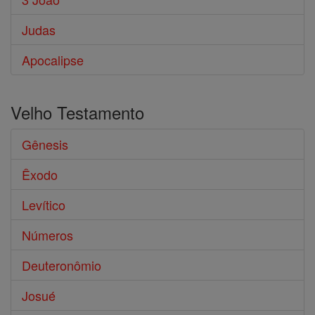
Judas
Apocalipse
Velho Testamento
Gênesis
Êxodo
Levítico
Números
Deuteronômio
Josué