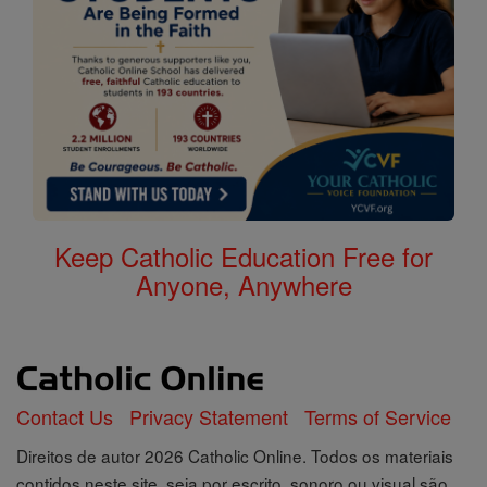
Keep Catholic Education Free for
Anyone, Anywhere
Contact Us
Privacy Statement
Terms of Service
Direitos de autor 2026 Catholic Online. Todos os materiais
contidos neste site, seja por escrito, sonoro ou visual são