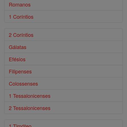
Romanos
1 Coríntios
2 Coríntios
Gálatas
Efésios
Filipenses
Colossenses
1 Tessalonicenses
2 Tessalonicenses
1 Timóteo