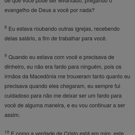
de que você pode ser levantado, pregando o
evangelho de Deus a você por nada?
8
Eu estava roubando outras igrejas, recebendo
delas salário, a fim de trabalhar para você.
9
Quando eu estava com você e precisava de
dinheiro, eu não era fardo para ninguém, pois os
irmãos da Macedônia me trouxeram tanto quanto eu
precisava quando eles chegaram, eu sempre fui
cuidadoso para não me deixar ser um fardo para
você de alguma maneira, e eu vou continuar a ser
assim.
10
E como a verdade de Cristo está em mim, este