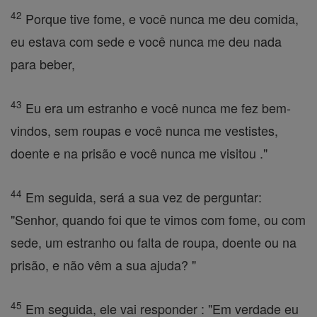
42
Porque tive fome, e você nunca me deu comida,
eu estava com sede e você nunca me deu nada
para beber,
43
Eu era um estranho e você nunca me fez bem-
vindos, sem roupas e você nunca me vestistes,
doente e na prisão e você nunca me visitou ."
44
Em seguida, será a sua vez de perguntar:
"Senhor, quando foi que te vimos com fome, ou com
sede, um estranho ou falta de roupa, doente ou na
prisão, e não vêm a sua ajuda? "
45
Em seguida, ele vai responder : "Em verdade eu