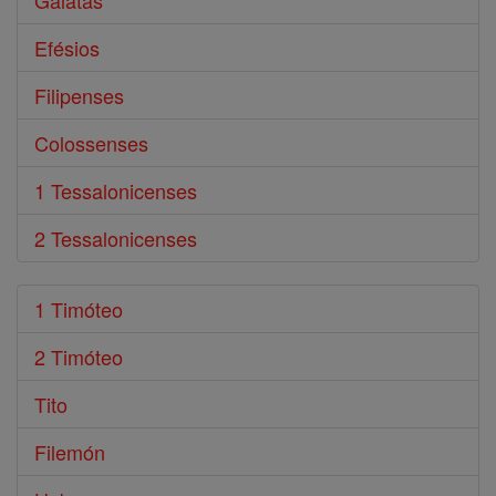
Gálatas
Efésios
Filipenses
Colossenses
1 Tessalonicenses
2 Tessalonicenses
1 Timóteo
2 Timóteo
Tito
Filemón