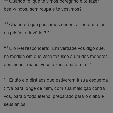
Quando foi que te vimos peregrino e te fazer
bem-vindos, sem roupa e te vestimos?
39
Quando é que possamos encontrar enfermo, ou
na prisão, e ir vê-lo ? "
40
E o Rei responderá: "Em verdade vos digo que,
na medida em que você fez isso a um dos menores
dos meus irmãos, você fez isso para mim. "
41
Então ele dirá aos que estiverem à sua esquerda
: "Vá para longe de mim, com sua maldição contra
vós, para o fogo eterno, preparado para o diabo e
seus anjos.