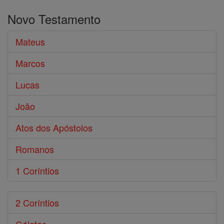
o
Novo Testamento
Bíblia
Mateus
Marcos
Lucas
João
Atos dos Apóstolos
Romanos
1 Coríntios
2 Coríntios