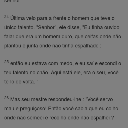
senhor "
24
Última veio para a frente o homem que teve o
único talento. "Senhor", ele disse, "Eu tinha ouvido
falar que era um homem duro, que ceifas onde não
plantou e junta onde não tinha espalhado ;
25
então eu estava com medo, e eu saí e escondi o
teu talento no chão. Aqui está ele, era o seu, você
tê-lo de volta. "
26
Mas seu mestre respondeu-lhe : "Você servo
mau e preguiçoso! Então você sabia que eu colho
onde não semeei e recolho onde não espalhei ?