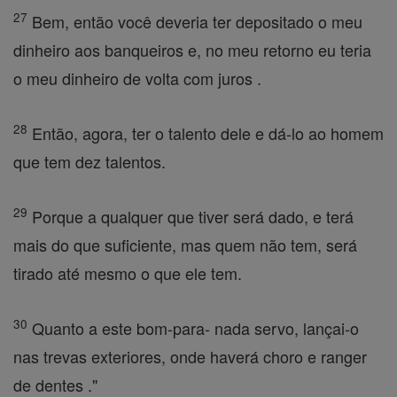
27
Bem, então você deveria ter depositado o meu
dinheiro aos banqueiros e, no meu retorno eu teria
o meu dinheiro de volta com juros .
28
Então, agora, ter o talento dele e dá-lo ao homem
que tem dez talentos.
29
Porque a qualquer que tiver será dado, e terá
mais do que suficiente, mas quem não tem, será
tirado até mesmo o que ele tem.
30
Quanto a este bom-para- nada servo, lançai-o
nas trevas exteriores, onde haverá choro e ranger
de dentes ."