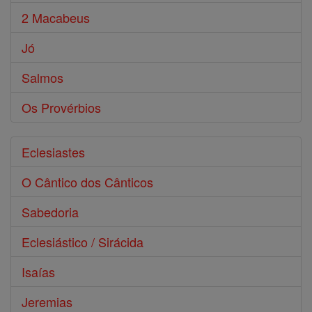
2 Macabeus
Jó
Salmos
Os Provérbios
Eclesiastes
O Cântico dos Cânticos
Sabedoria
Eclesiástico / Sirácida
Isaías
Jeremias