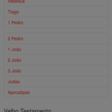
Hebreus
Tiago
1 Pedro
2 Pedro
1 João
2 João
3 João
Judas
Apocalipse
Velho Testamento