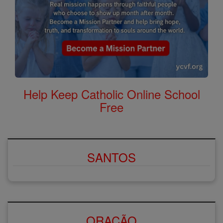
Help Keep Catholic Online School
Free
SANTOS
ORAÇÃO