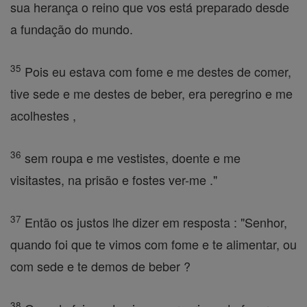
sua herança o reino que vos está preparado desde
a fundação do mundo.
35
Pois eu estava com fome e me destes de comer,
tive sede e me destes de beber, era peregrino e me
acolhestes ,
36
sem roupa e me vestistes, doente e me
visitastes, na prisão e fostes ver-me ."
37
Então os justos lhe dizer em resposta : "Senhor,
quando foi que te vimos com fome e te alimentar, ou
com sede e te demos de beber ?
38