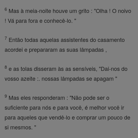
6
Mas à meia-noite houve um grito : "Olha ! O noivo
! Vá para fora e conhecê-lo. "
7
Então todas aquelas assistentes do casamento
acordei e prepararam as suas lâmpadas ,
8
e as tolas disseram às as sensíveis, "Dai-nos do
vosso azeite :. nossas lâmpadas se apagam "
9
Mas eles responderam : "Não pode ser o
suficiente para nós e para você, é melhor você ir
para aqueles que vendê-lo e comprar um pouco de
si mesmos. "