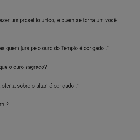
 fazer um prosélito único, e quem se torna um você
as quem jura pelo ouro do Templo é obrigado ."
 que o ouro sagrado?
ferta sobre o altar, é obrigado ."
ta ?