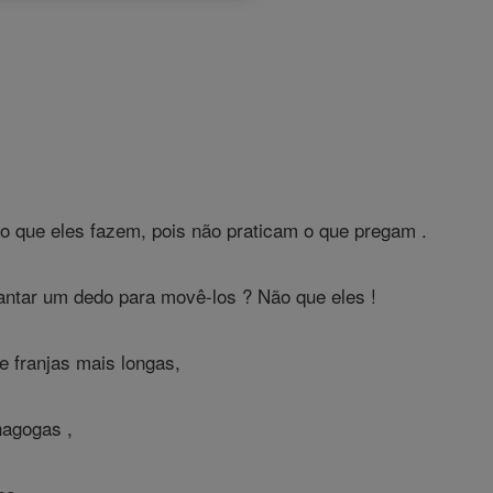
lo que eles fazem, pois não praticam o que pregam .
tar um dedo para movê-los ? Não que eles !
e franjas mais longas,
nagogas ,