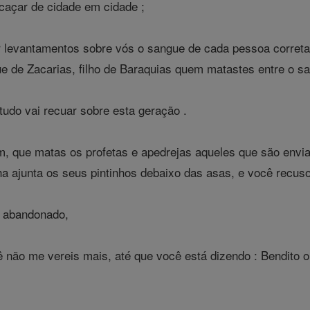
caçar de cidade em cidade ;
 levantamentos sobre vós o sangue de cada pessoa correta 
e de Zacarias, filho de Baraquias quem matastes entre o san
udo vai recuar sobre esta geração .
, que matas os profetas e apedrejas aqueles que são envia
nha ajunta os seus pintinhos debaixo das asas, e você recuso
r abandonado,
ê não me vereis mais, até que você está dizendo : Bendito