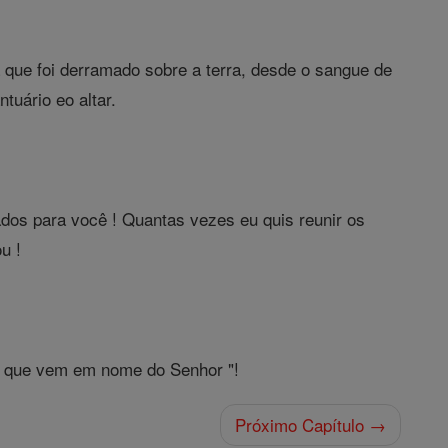
que foi derramado sobre a terra, desde o sangue de
tuário eo altar.
dos para você ! Quantas vezes eu quis reunir os
u !
 o que vem em nome do Senhor "!
Próximo Capítulo →