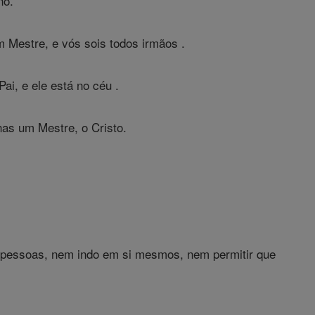
no.
 Mestre, e vós sois todos irmãos .
i, e ele está no céu .
as um Mestre, o Cristo.
das pessoas, nem indo em si mesmos, nem permitir que