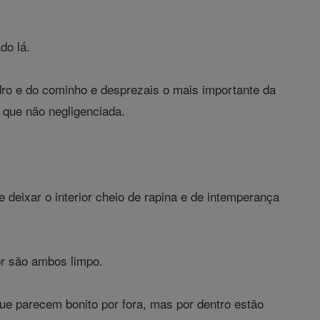
do lá.
ndro e do cominho e desprezais o mais importante da
s que não negligenciada.
 e deixar o interior cheio de rapina e de intemperança
ior são ambos limpo.
que parecem bonito por fora, mas por dentro estão