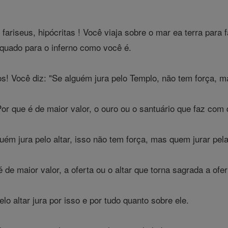
 fariseus, hipócritas ! Você viaja sobre o mar ea terra para
quado para o inferno como você é.
os! Você diz: "Se alguém jura pelo Templo, não tem força, m
or que é de maior valor, o ouro ou o santuário que faz com
m jura pelo altar, isso não tem força, mas quem jurar pela o
de maior valor, a oferta ou o altar que torna sagrada a ofer
lo altar jura por isso e por tudo quanto sobre ele.