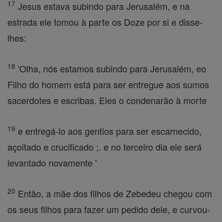
17
Jesus estava subindo para Jerusalém, e na
estrada ele tomou à parte os Doze por si e disse-
lhes:
18
'Olha, nós estamos subindo para Jerusalém, eo
Filho do homem está para ser entregue aos sumos
sacerdotes e escribas. Eles o condenarão à morte
19
e entregá-lo aos gentios para ser escarnecido,
açoitado e crucificado ;. e no terceiro dia ele será
levantado novamente '
20
Então, a mãe dos filhos de Zebedeu chegou com
os seus filhos para fazer um pedido dele, e curvou-