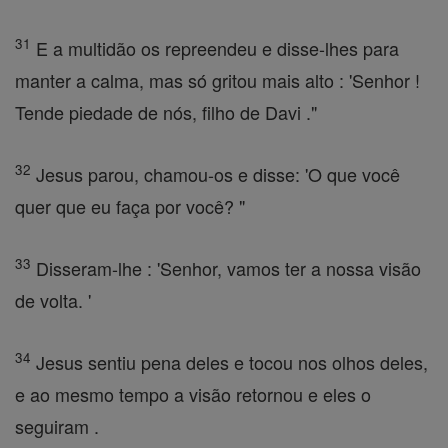
31
E a multidão os repreendeu e disse-lhes para
manter a calma, mas só gritou mais alto : 'Senhor !
Tende piedade de nós, filho de Davi ."
32
Jesus parou, chamou-os e disse: 'O que você
quer que eu faça por você? "
33
Disseram-lhe : 'Senhor, vamos ter a nossa visão
de volta. '
34
Jesus sentiu pena deles e tocou nos olhos deles,
e ao mesmo tempo a visão retornou e eles o
seguiram .