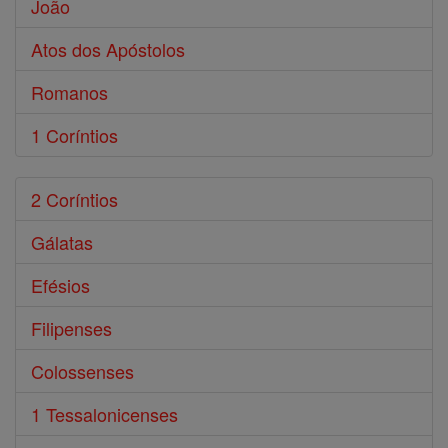
João
Atos dos Apóstolos
Romanos
1 Coríntios
2 Coríntios
Gálatas
Efésios
Filipenses
Colossenses
1 Tessalonicenses