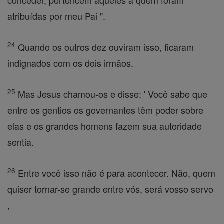
conceder, pertencem àqueles a quem foram
atribuídas por meu Pai ".
24
Quando os outros dez ouviram isso, ficaram
indignados com os dois irmãos.
25
Mas Jesus chamou-os e disse: ' Você sabe que
entre os gentios os governantes têm poder sobre
elas e os grandes homens fazem sua autoridade
sentia.
26
Entre você isso não é para acontecer. Não, quem
quiser tornar-se grande entre vós, será vosso servo
,