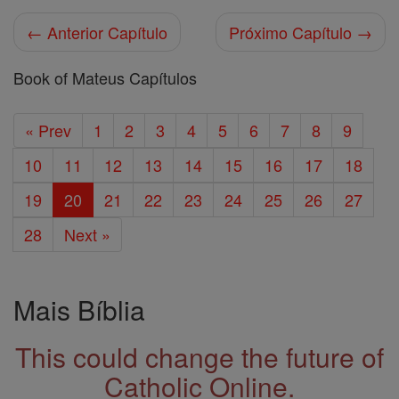
← Anterior Capítulo
Próximo Capítulo →
Book of Mateus Capítulos
« Prev
1
2
3
4
5
6
7
8
9
10
11
12
13
14
15
16
17
18
19
20
21
22
23
24
25
26
27
28
Next »
Mais Bíblia
This could change the future of
Catholic Online.