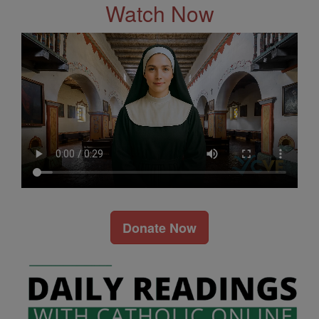
Watch Now
Donate Now