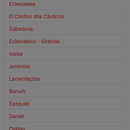
Eclesiastes
O Cântico dos Cânticos
Sabedoria
Eclesiástico / Sirácida
Isaías
Jeremias
Lamentações
Baruch
Ezequiel
Daniel
Oséias