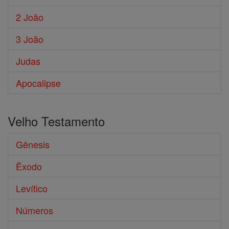
2 João
3 João
Judas
Apocalipse
Velho Testamento
Gênesis
Êxodo
Levítico
Números