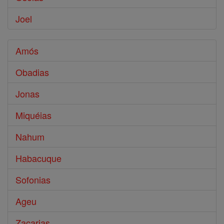
Joel
Amós
Obadias
Jonas
Miquéias
Nahum
Habacuque
Sofonias
Ageu
Zacarias