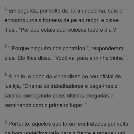
6
Em seguida, por volta da hora undécima, saiu e
encontrou mais homens de pé ao redor, e disse-
lhes : "Por que estais aqui ociosos todo o dia ? "
7
" Porque ninguém nos contratou ", responderam
eles. Ele lhes disse: "Você vai para a minha vinha ".
8
À noite, o dono da vinha disse ao seu oficial de
justiça, "Chama os trabalhadores e paga-lhes o
salário, começando pelos últimos chegadas e
terminando com o primeiro lugar. "
9
Portanto, aqueles que foram contratados por volta
da hora undécima veio para a frente e recebeu um