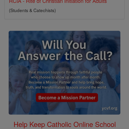
RCIA - Rite of Christian Initiation for Adults
(Students & Catechists)
Help Keep Catholic Online School