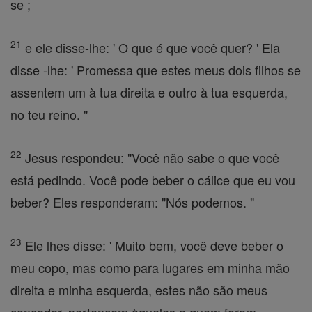
se ;
21
e ele disse-lhe: ' O que é que você quer? ' Ela
disse -lhe: ' Promessa que estes meus dois filhos se
assentem um à tua direita e outro à tua esquerda,
no teu reino. "
22
Jesus respondeu: "Você não sabe o que você
está pedindo. Você pode beber o cálice que eu vou
beber? Eles responderam: "Nós podemos. "
23
Ele lhes disse: ' Muito bem, você deve beber o
meu copo, mas como para lugares em minha mão
direita e minha esquerda, estes não são meus