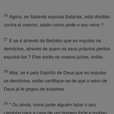
.
26
Agora, se Satanás expulsa Satanás, está dividido
contra si mesmo, assim como pode o seu reino ?
27
E se é através de Belzebu que eu expulso os
demônios, através de quem os seus próprios peritos
expulsá-los ? Eles serão os vossos juízes, então.
28
Mas, se é pelo Espírito de Deus que eu expulso
os demônios, então certifique-se de que o reino de
Deus já te pegou de surpresa.
29
" Ou ainda, como pode alguém fazer o seu
caminho para a casa de um homem forte e roubar-