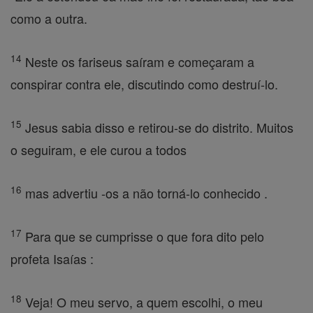
como a outra.
14
Neste os fariseus saíram e começaram a
conspirar contra ele, discutindo como destruí-lo.
15
Jesus sabia disso e retirou-se do distrito. Muitos
o seguiram, e ele curou a todos
16
mas advertiu -os a não torná-lo conhecido .
17
Para que se cumprisse o que fora dito pelo
profeta Isaías :
18
Veja! O meu servo, a quem escolhi, o meu