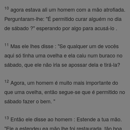
10
agora estava ali um homem com a mão atrofiada.
Perguntaram-lhe: "É permitido curar alguém no dia
de sábado ?" esperando por algo para acusá-lo .
11
Mas ele lhes disse : "Se qualquer um de vocês
aqui só tinha uma ovelha e ela caiu num buraco no
sábado, que ele não iria se apossar dela e tirá-la?
12
Agora, um homem é muito mais importante do
que uma ovelha, então segue-se que é permitido no
sábado fazer o bem. "
13
Então ele disse ao homem : Estende a tua mão.
"Ele a estendeu ea mão lhe foi restaurada, tão boa