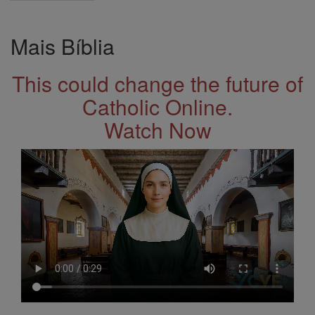
Mais Bíblia
This could change the future of
Catholic Online.
Watch Now