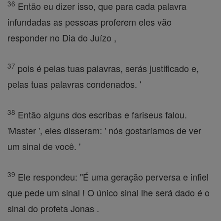
36
Então eu dizer isso, que para cada palavra
infundadas as pessoas proferem eles vão
responder no Dia do Juízo ,
37
pois é pelas tuas palavras, serás justificado e,
pelas tuas palavras condenados. '
38
Então alguns dos escribas e fariseus falou.
'Master ', eles disseram: ' nós gostaríamos de ver
um sinal de você. '
39
Ele respondeu: "É uma geração perversa e infiel
que pede um sinal ! O único sinal lhe será dado é o
sinal do profeta Jonas .