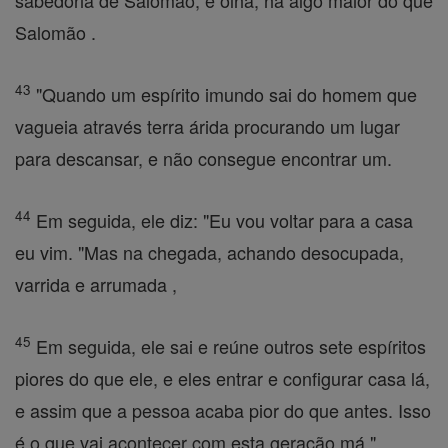
sabedoria de Salomão, e olha, há algo maior do que
Salomão .
43
"Quando um espírito imundo sai do homem que
vagueia através terra árida procurando um lugar
para descansar, e não consegue encontrar um.
44
Em seguida, ele diz: "Eu vou voltar para a casa
eu vim. "Mas na chegada, achando desocupada,
varrida e arrumada ,
45
Em seguida, ele sai e reúne outros sete espíritos
piores do que ele, e eles entrar e configurar casa lá,
e assim que a pessoa acaba pior do que antes. Isso
é o que vai acontecer com esta geração má ".