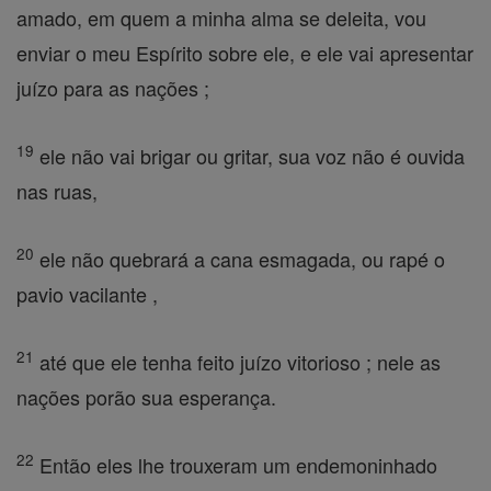
amado, em quem a minha alma se deleita, vou
enviar o meu Espírito sobre ele, e ele vai apresentar
juízo para as nações ;
19
ele não vai brigar ou gritar, sua voz não é ouvida
nas ruas,
20
ele não quebrará a cana esmagada, ou rapé o
pavio vacilante ,
21
até que ele tenha feito juízo vitorioso ; nele as
nações porão sua esperança.
22
Então eles lhe trouxeram um endemoninhado