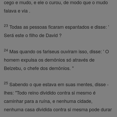
cego e mudo, e ele o curou, de modo que o mudo
falava e via .
23
Todas as pessoas ficaram espantados e disse: '
Será este o filho de David ?
24
Mas quando os fariseus ouviram isso, disse: ' O
homem expulsa os demônios só através de
Belzebu, o chefe dos demônios. "
25
Sabendo o que estava em suas mentes, disse -
lhes: "Todo reino dividido contra si mesmo é
caminhar para a ruína, e nenhuma cidade,
nenhuma casa dividida contra si mesma pode durar