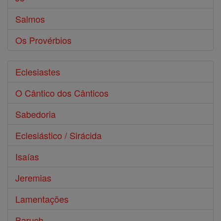
Salmos
Os Provérbios
Eclesiastes
O Cântico dos Cânticos
Sabedoria
Eclesiástico / Sirácida
Isaías
Jeremias
Lamentações
Baruch