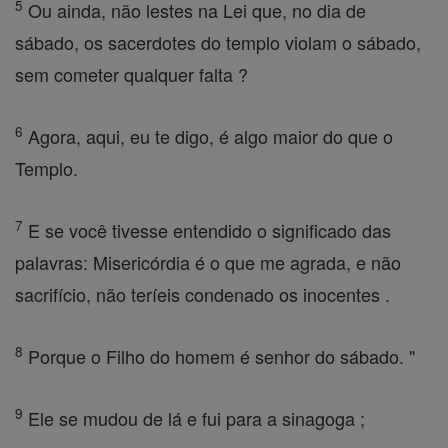
5
Ou ainda, não lestes na Lei que, no dia de
sábado, os sacerdotes do templo violam o sábado,
sem cometer qualquer falta ?
6
Agora, aqui, eu te digo, é algo maior do que o
Templo.
7
E se você tivesse entendido o significado das
palavras: Misericórdia é o que me agrada, e não
sacrifício, não teríeis condenado os inocentes .
8
Porque o Filho do homem é senhor do sábado. "
9
Ele se mudou de lá e fui para a sinagoga ;