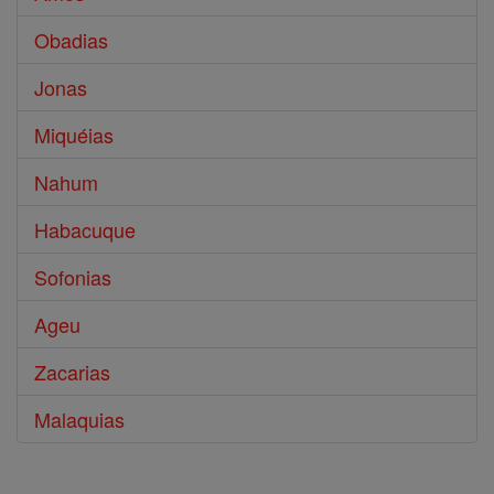
Obadias
Jonas
Miquéias
Nahum
Habacuque
Sofonias
Ageu
Zacarias
Malaquias