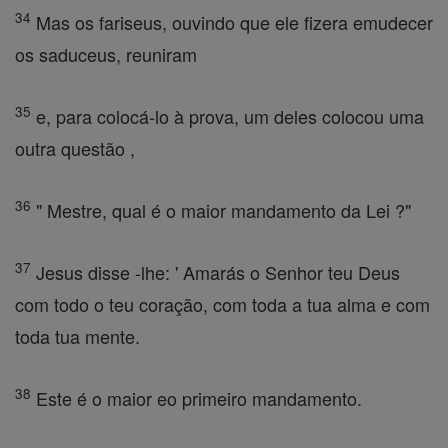
34
Mas os fariseus, ouvindo que ele fizera emudecer
os saduceus, reuniram
35
e, para colocá-lo à prova, um deles colocou uma
outra questão ,
36
" Mestre, qual é o maior mandamento da Lei ?"
37
Jesus disse -lhe: ' Amarás o Senhor teu Deus
com todo o teu coração, com toda a tua alma e com
toda tua mente.
38
Este é o maior eo primeiro mandamento.