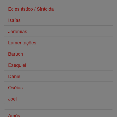
Eclesiástico / Sirácida
Isaías
Jeremias
Lamentações
Baruch
Ezequiel
Daniel
Oséias
Joel
Amós