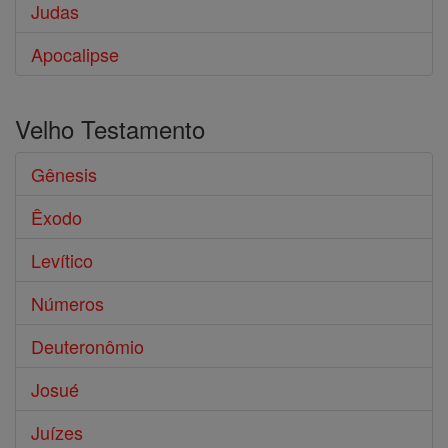
Judas
Apocalipse
Velho Testamento
Gênesis
Êxodo
Levítico
Números
Deuteronômio
Josué
Juízes