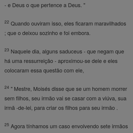
- e Deus o que pertence a Deus. "
22
Quando ouviram isso, eles ficaram maravilhados
; que o deixou sozinho e foi embora.
23
Naquele dia, alguns saduceus - que negam que
há uma ressurreição - aproximou-se dele e eles
colocaram essa questão com ele,
24
" Mestre, Moisés disse que se um homem morrer
sem filhos, seu irmão vai se casar com a viúva, sua
irmã -de-lei, para criar os filhos para seu irmão .
25
Agora tínhamos um caso envolvendo sete irmãos