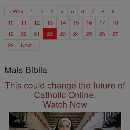
« Prev
1
2
3
4
5
6
7
8
9
10
11
12
13
14
15
16
17
18
19
20
21
22
23
24
25
26
27
28
Next »
Mais Bíblia
This could change the future of
Catholic Online.
Watch Now