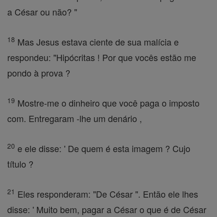
a César ou não? "
18
Mas Jesus estava ciente de sua malícia e
respondeu: "Hipócritas ! Por que vocês estão me
pondo à prova ?
19
Mostre-me o dinheiro que você paga o imposto
com. Entregaram -lhe um denário ,
20
e ele disse: ' De quem é esta imagem ? Cujo
título ?
21
Eles responderam: "De César ". Então ele lhes
disse: ' Muito bem, pagar a César o que é de César