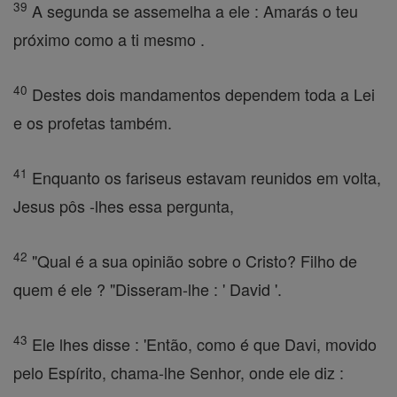
39
A segunda se assemelha a ele : Amarás o teu
próximo como a ti mesmo .
40
Destes dois mandamentos dependem toda a Lei
e os profetas também.
41
Enquanto os fariseus estavam reunidos em volta,
Jesus pôs -lhes essa pergunta,
42
"Qual é a sua opinião sobre o Cristo? Filho de
quem é ele ? "Disseram-lhe : ' David '.
43
Ele lhes disse : 'Então, como é que Davi, movido
pelo Espírito, chama-lhe Senhor, onde ele diz :