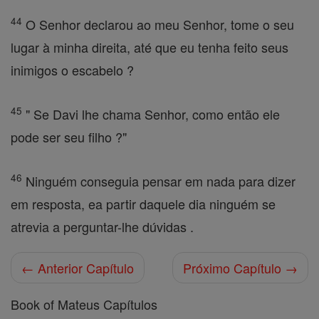
44
O Senhor declarou ao meu Senhor, tome o seu
lugar à minha direita, até que eu tenha feito seus
inimigos o escabelo ?
45
" Se Davi lhe chama Senhor, como então ele
pode ser seu filho ?"
46
Ninguém conseguia pensar em nada para dizer
em resposta, ea partir daquele dia ninguém se
atrevia a perguntar-lhe dúvidas .
← Anterior Capítulo
Próximo Capítulo →
Book of Mateus Capítulos