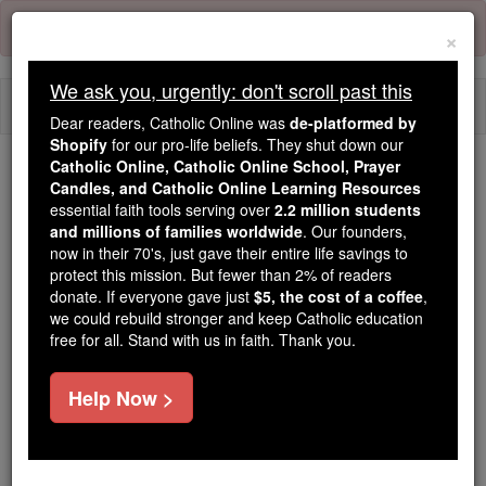
Skip
Error:
No page
to
×
content
We ask you, urgently: don't scroll past this
Togg
Dear readers, Catholic Online was
de-platformed by
navi
Shopify
for our pro-life beliefs. They shut down our
Catholic Online, Catholic Online School, Prayer
We ask you, urgently: don't scroll past this
Candles, and Catholic Online Learning Resources
essential faith tools serving over
2.2 million students
Dear readers, Catholic Online
and millions of families worldwide
. Our founders,
now in their 70's, just gave their entire life savings to
was
de-platformed by Shopify
protect this mission. But fewer than 2% of readers
for our pro-life beliefs. They
donate. If everyone gave just
$5, the cost of a coffee
,
shut down our
Catholic
we could rebuild stronger and keep Catholic education
Online, Catholic Online School, Prayer Candles, and
free for all. Stand with us in faith. Thank you.
essential faith
Catholic Online Learning Resources
tools serving over
2.2 million students and millions of
Help Now >
. Our founders, now in their 70's,
families worldwide
just gave their entire life savings to protect this mission.
But fewer than 2% of readers donate. If everyone gave