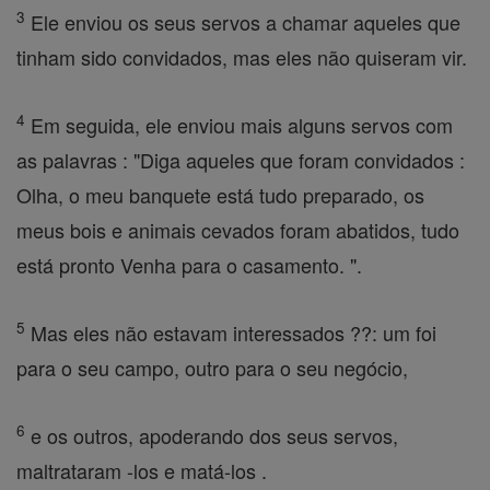
3
Ele enviou os seus servos a chamar aqueles que
tinham sido convidados, mas eles não quiseram vir.
4
Em seguida, ele enviou mais alguns servos com
as palavras : "Diga aqueles que foram convidados :
Olha, o meu banquete está tudo preparado, os
meus bois e animais cevados foram abatidos, tudo
está pronto Venha para o casamento. ".
5
Mas eles não estavam interessados ??: um foi
para o seu campo, outro para o seu negócio,
6
e os outros, apoderando dos seus servos,
maltrataram -los e matá-los .