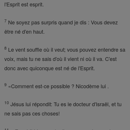
l'Esprit est esprit.
7
Ne soyez pas surpris quand je dis : Vous devez
être né d'en haut.
8
Le vent souffle où il veut; vous pouvez entendre sa
voix, mais tu ne sais d'où il vient ni où il va. C'est
donc avec quiconque est né de l'Esprit.
9
«Comment est-ce possible ? Nicodème lui .
10
Jésus lui répondit: Tu es le docteur d'Israël, et tu
ne sais pas ces choses!
11