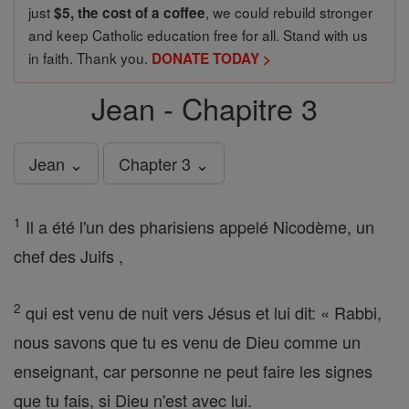
just
, we could rebuild stronger
$5, the cost of a coffee
and keep Catholic education free for all. Stand with us
in faith. Thank you.
DONATE TODAY >
Jean - Chapitre 3
Jean ⌄
Chapter 3 ⌄
1
Il a été l'un des pharisiens appelé Nicodème, un
chef des Juifs ,
2
qui est venu de nuit vers Jésus et lui dit: « Rabbi,
nous savons que tu es venu de Dieu comme un
enseignant, car personne ne peut faire les signes
que tu fais, si Dieu n'est avec lui.