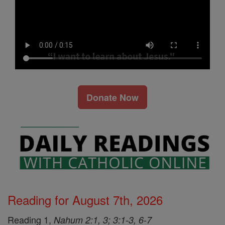
Donate Now
Reading for August 7th, 2026
Reading 1,
Nahum 2:1, 3; 3:1-3, 6-7