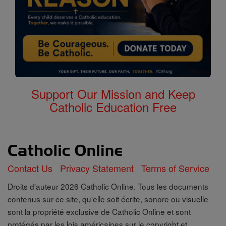
Support Our Mission and Keep
Catholic Education Free
Contact Us
Privacy Statement
Terms of Service
Droits d'auteur 2026 Catholic Online. Tous les documents
contenus sur ce site, qu'elle soit écrite, sonore ou visuelle
sont la propriété exclusive de Catholic Online et sont
protégés par les lois américaines sur le copyright et