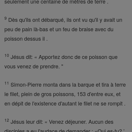
seulement une centaine de mètres de terre .
9
Dès qu'ils ont débarqué, ils ont vu qu'il y avait un
peu de pain là-bas et un feu de braise avec du
poisson dessus il .
10
Jésus dit: « Apportez donc de ce poisson que
vous venez de prendre. "
11
Simon-Pierre monta dans la barque et tira à terre
le filet, plein de gros poissons, 153 d'entre eux, et
en dépit de l'existence d'autant le filet ne se rompit .
12
Jésus leur dit: « Venez déjeuner. Aucun des
disciples a eu l'audace de demander : «Qui es-tu? '.