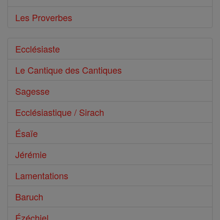
Les Proverbes
Ecclésiaste
Le Cantique des Cantiques
Sagesse
Ecclésiastique / Sirach
Ésaïe
Jérémie
Lamentations
Baruch
Ézéchiel