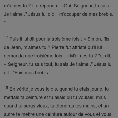
m'aimes-tu ? Il a répondu : «Oui, Seigneur, tu sais
Je t'aime ." Jésus lui dit: « m'occuper de mes brebis.
"
17
Puis il lui dit pour la troisième fois : « Simon, fils
de Jean, m'aimes-tu ? Pierre fut attristé qu'il lui
demanda une troisième fois : « M'aimes-tu ? "et dit:
« Seigneur, tu sais tout, tu sais Je t'aime ." Jésus lui
dit : "Pais mes brebis.
18
En vérité je vous le dis, quand tu étais jeune, tu
mettais ta ceinture et tu allais où tu voulais; mais
quand tu seras vieux, tu étendras tes mains, et un
autre te mettre une ceinture autour de vous et vous