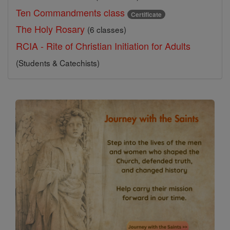
Ten Commandments class
Certificate
The Holy Rosary
(6 classes)
RCIA - Rite of Christian Initiation for Adults
(Students & Catechists)