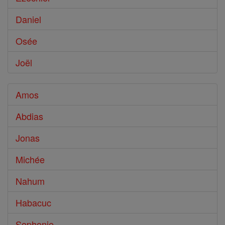
Daniel
Osée
Joël
Amos
Abdias
Jonas
Michée
Nahum
Habacuc
Sophonie