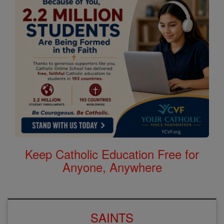
Keep Catholic Education Free for
Anyone, Anywhere
SAINTS