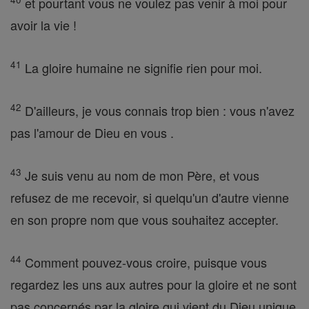
et pourtant vous ne voulez pas venir à moi pour
avoir la vie !
41
La gloire humaine ne signifie rien pour moi.
42
D'ailleurs, je vous connais trop bien : vous n'avez
pas l'amour de Dieu en vous .
43
Je suis venu au nom de mon Père, et vous
refusez de me recevoir, si quelqu'un d'autre vienne
en son propre nom que vous souhaitez accepter.
44
Comment pouvez-vous croire, puisque vous
regardez les uns aux autres pour la gloire et ne sont
pas concernés par la gloire qui vient du Dieu unique