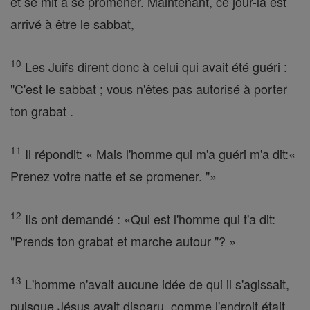
et se mit à se promener. Maintenant, ce jour-là est
arrivé à être le sabbat,
10
Les Juifs dirent donc à celui qui avait été guéri :
"C'est le sabbat ; vous n'êtes pas autorisé à porter
ton grabat .
11
Il répondit: « Mais l'homme qui m'a guéri m'a dit:«
Prenez votre natte et se promener. "»
12
Ils ont demandé : «Qui est l'homme qui t'a dit:
"Prends ton grabat et marche autour "? »
13
L'homme n'avait aucune idée de qui il s'agissait,
puisque Jésus avait disparu, comme l'endroit était