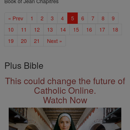
Book of Jean Chapitres
« Prev
1
2
3
4
5
6
7
8
9
10
11
12
13
14
15
16
17
18
19
20
21
Next »
Plus Bible
This could change the future of
Catholic Online.
Watch Now