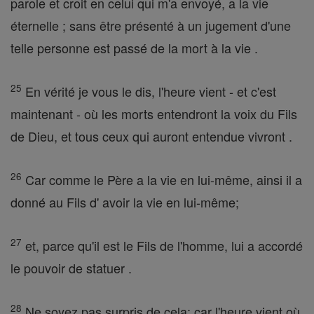
parole et croit en celui qui m'a envoyé, a la vie
éternelle ; sans être présenté à un jugement d'une
telle personne est passé de la mort à la vie .
25
En vérité je vous le dis, l'heure vient - et c'est
maintenant - où les morts entendront la voix du Fils
de Dieu, et tous ceux qui auront entendue vivront .
26
Car comme le Père a la vie en lui-même, ainsi il a
donné au Fils d' avoir la vie en lui-même;
27
et, parce qu'il est le Fils de l'homme, lui a accordé
le pouvoir de statuer .
28
Ne soyez pas surpris de cela; car l'heure vient où