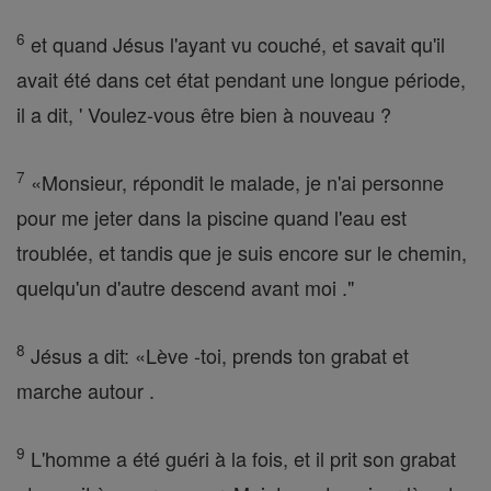
6
et quand Jésus l'ayant vu couché, et savait qu'il
avait été dans cet état pendant une longue période,
il a dit, ' Voulez-vous être bien à nouveau ?
7
«Monsieur, répondit le malade, je n'ai personne
pour me jeter dans la piscine quand l'eau est
troublée, et tandis que je suis encore sur le chemin,
quelqu'un d'autre descend avant moi ."
8
Jésus a dit: «Lève -toi, prends ton grabat et
marche autour .
9
L'homme a été guéri à la fois, et il prit son grabat