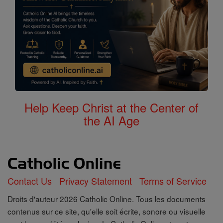
Help Keep Christ at the Center of
the AI Age
Contact Us
Privacy Statement
Terms of Service
Droits d'auteur 2026 Catholic Online. Tous les documents
contenus sur ce site, qu'elle soit écrite, sonore ou visuelle