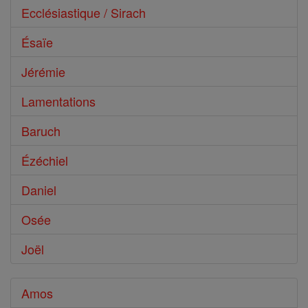
Ecclésiastique / Sirach
Ésaïe
Jérémie
Lamentations
Baruch
Ézéchiel
Daniel
Osée
Joël
Amos