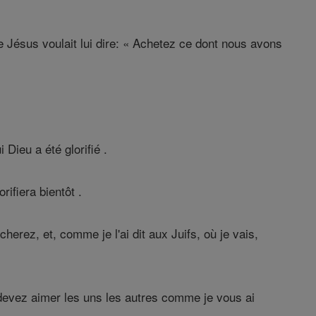
 Jésus voulait lui dire: « Achetez ce dont nous avons
 Dieu a été glorifié .
orifiera bientôt .
rez, et, comme je l'ai dit aux Juifs, où je vais,
evez aimer les uns les autres comme je vous ai