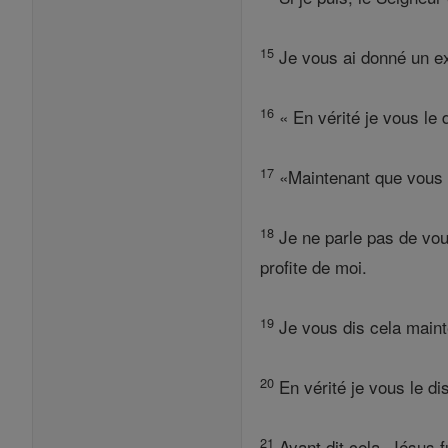
15
Je vous ai donné un exe
16
« En vérité je vous le 
17
«Maintenant que vous 
18
Je ne parle pas de vous
profite de moi.
19
Je vous dis cela mainte
20
En vérité je vous le dis
21
Ayant dit cela, Jésus f