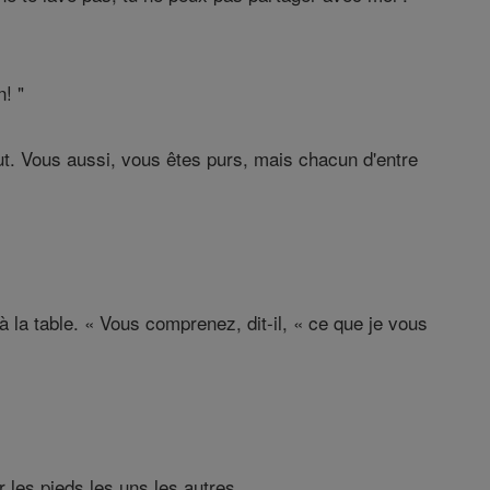
! "
out. Vous aussi, vous êtes purs, mais chacun d'entre
à la table. « Vous comprenez, dit-il, « ce que je vous
r les pieds les uns les autres .