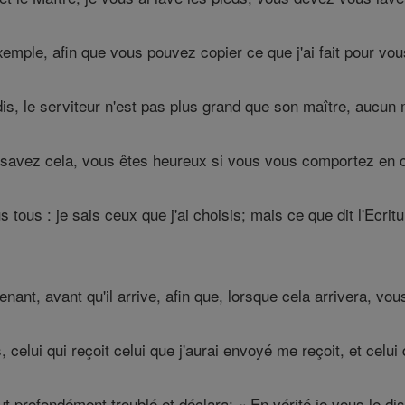
mple, afin que vous pouvez copier ce que j'ai fait pour vou
dis, le serviteur n'est pas plus grand que son maître, aucun 
savez cela, vous êtes heureux si vous vous comportez en
 tous : je sais ceux que j'ai choisis; mais ce que dit l'Ecrit
nant, avant qu'il arrive, afin que, lorsque cela arrivera, vou
, celui qui reçoit celui que j'aurai envoyé me reçoit, et celui
ut profondément troublé et déclara: « En vérité je vous le dis