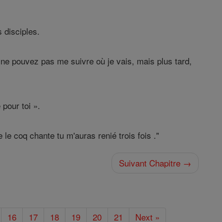
 disciples.
s ne pouvez pas me suivre où je vais, mais plus tard,
 pour toi ».
le coq chante tu m'auras renié trois fois ."
Suivant Chapitre →
16
17
18
19
20
21
Next »