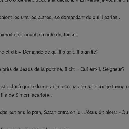
aient les uns les autres, se demandant de qui il parlait .
aimait était couché à côté de Jésus ;
e et dit: « Demande de qui il s'agit, il signifie"
rès de Jésus de la poitrine, il dit: « Qui est-il, Seigneur?
est celui à qui je donnerai le morceau de pain que je trempe 
 fils de Simon Iscariote .
as eut pris le pain, Satan entra en lui. Jésus dit alors: «Qu'e