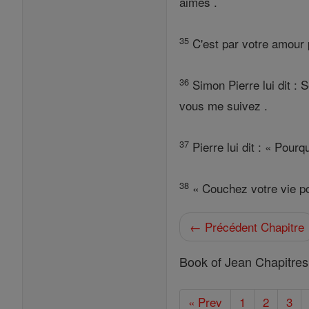
aimés .
35
C'est par votre amour 
36
Simon Pierre lui dit : 
vous me suivez .
37
Pierre lui dit : « Pour
38
« Couchez votre vie pou
← Précédent Chapitre
Book of Jean Chapitres
« Prev
1
2
3