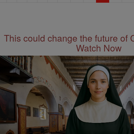
This could change the future of 
Watch Now