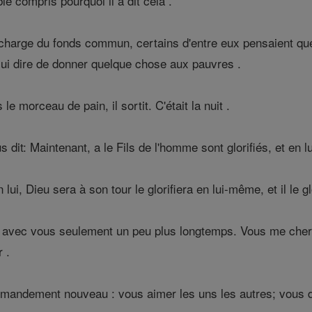
e compris pourquoi il a dit cela .
charge du fonds commun, certains d'entre eux pensaient que
 lui dire de donner quelque chose aux pauvres .
e morceau de pain, il sortit. C'était la nuit .
s dit: Maintenant, a le Fils de l'homme sont glorifiés, et en lui
 lui, Dieu sera à son tour le glorifiera en lui-même, et il le gl
i avec vous seulement un peu plus longtemps. Vous me cherche
 .
andement nouveau : vous aimer les uns les autres; vous d