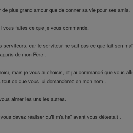
 de plus grand amour que de donner sa vie pour ses amis.
i vous faites ce que je vous commande.
serviteurs, car le serviteur ne sait pas ce que fait son maîtr
i appris de mon Père .
si, mais je vous ai choisis, et j'ai commandé que vous alliez 
a tout ce que vous lui demanderez en mon nom .
us aimer les uns les autres.
vous devez réaliser qu'il m'a haï avant vous détestait .