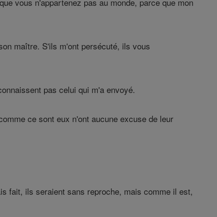
e que vous n'appartenez pas au monde, parce que mon
on maître. S'ils m'ont persécuté, ils vous
 connaissent pas celui qui m'a envoyé.
is comme ce sont eux n'ont aucune excuse de leur
s fait, ils seraient sans reproche, mais comme il est,