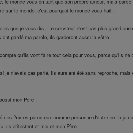
e, le monde vous en tant que son propre amour, mais parc
ré sur le monde, c'est pourquoi le monde vous hait .
es que je vous dis : Le serviteur n'est pas plus grand que s
s ont gardé ma parole, ils garderont aussi la vôtre .
mpte qu'ils vont faire tout cela pour vous, parce qu'ils ne
 si je n'avais pas parlé, ils auraient été sans reproche, ma
 aussi mon Père .
sé ces ?uvres parmi eux comme personne d'autre ne l'a jamai
vu, ils détestent et moi et mon Père.