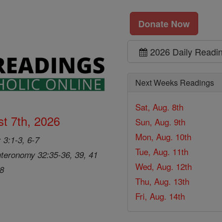
Donate Now
2026 Daily Readi
Next Weeks Readings
Sat, Aug. 8th
t 7th, 2026
Sun, Aug. 9th
Mon, Aug. 10th
 3:1-3, 6-7
Tue, Aug. 11th
teronomy 32:35-36, 39, 41
Wed, Aug. 12th
28
Thu, Aug. 13th
Fri, Aug. 14th