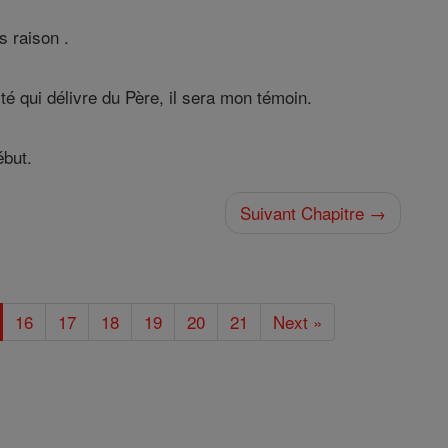
s raison .
té qui délivre du Père, il sera mon témoin.
ébut.
Suivant Chapitre →
16
17
18
19
20
21
Next »