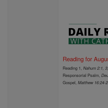
Reading for Augus
Reading 1,
Nahum 2:1, 3;
Responsorial Psalm,
Deu
Gospel,
Matthew 16:24-