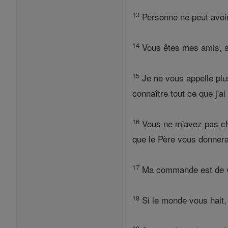
13
Personne ne peut avoir
14
Vous êtes mes amis, s
15
Je ne vous appelle plus 
connaître tout ce que j'a
16
Vous ne m'avez pas choi
que le Père vous donner
17
Ma commande est de vo
18
Si le monde vous hait, 