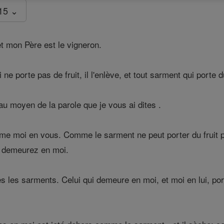
15 ⌄
et mon Père est le vigneron.
e porte pas de fruit, il l'enlève, et tout sarment qui porte du
u moyen de la parole que je vous ai dites .
moi en vous. Comme le sarment ne peut porter du fruit par
e demeurez en moi.
s les sarments. Celui qui demeure en moi, et moi en lui, po