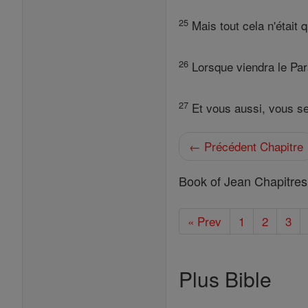
25
Mais tout cela n'était q
26
Lorsque viendra le Para
27
Et vous aussi, vous se
← Précédent Chapitre
Book of Jean Chapitres
« Prev
1
2
3
Plus Bible