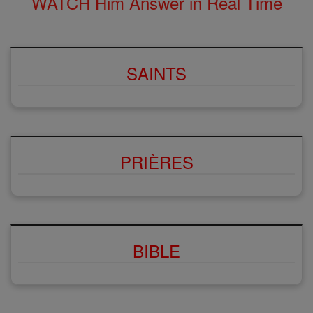
WATCH Him Answer in Real Time
SAINTS
PRIÈRES
BIBLE