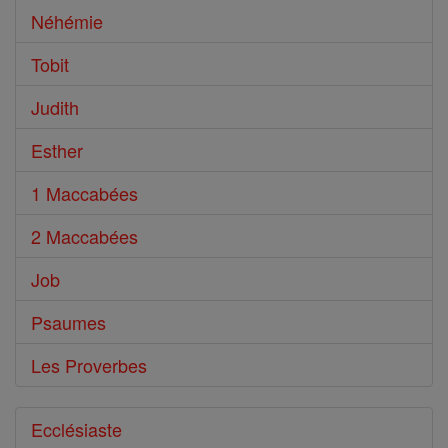
Néhémie
Tobit
Judith
Esther
1 Maccabées
2 Maccabées
Job
Psaumes
Les Proverbes
Ecclésiaste