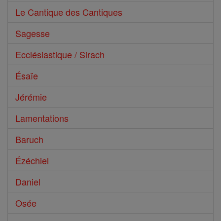
Le Cantique des Cantiques
Sagesse
Ecclésiastique / Sirach
Ésaïe
Jérémie
Lamentations
Baruch
Ézéchiel
Daniel
Osée