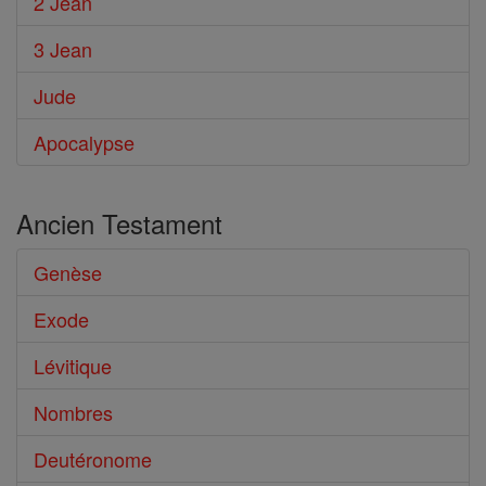
2 Jean
3 Jean
Jude
Apocalypse
Ancien Testament
Genèse
Exode
Lévitique
Nombres
Deutéronome