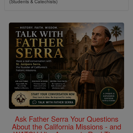
(Students & Catechists)
Ask Father Serra Your Questions
About the California Missions - and