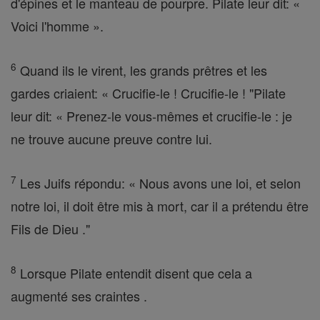
d'épines et le manteau de pourpre. Pilate leur dit: «
Voici l'homme ».
6
Quand ils le virent, les grands prêtres et les
gardes criaient: « Crucifie-le ! Crucifie-le ! "Pilate
leur dit: « Prenez-le vous-mêmes et crucifie-le : je
ne trouve aucune preuve contre lui.
7
Les Juifs répondu: « Nous avons une loi, et selon
notre loi, il doit être mis à mort, car il a prétendu être
Fils de Dieu ."
8
Lorsque Pilate entendit disent que cela a
augmenté ses craintes .