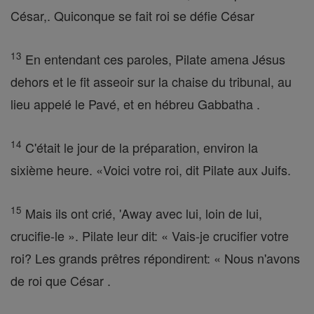
César,. Quiconque se fait roi se défie César
13
En entendant ces paroles, Pilate amena Jésus
dehors et le fit asseoir sur la chaise du tribunal, au
lieu appelé le Pavé, et en hébreu Gabbatha .
14
C'était le jour de la préparation, environ la
sixième heure. «Voici votre roi, dit Pilate aux Juifs.
15
Mais ils ont crié, 'Away avec lui, loin de lui,
crucifie-le ». Pilate leur dit: « Vais-je crucifier votre
roi? Les grands prêtres répondirent: « Nous n'avons
de roi que César .