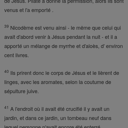
de Jésus. Pilate a donné la permission, alors ils sont
venus et l'a emporté .
39
Nicodème est venu ainsi - le même que celui qui
avait d'abord venir à Jésus pendant la nuit - et il a
apporté un mélange de myrrhe et d'aloès, d' environ
cent livres.
40
Ils prirent donc le corps de Jésus et le lièrent de
linges, avec les aromates, selon la coutume de
sépulture juive.
41
A l'endroit où il avait été crucifié il y avait un
jardin, et dans ce jardin, un tombeau neuf dans
lequel personne n'avait encore été enterré.