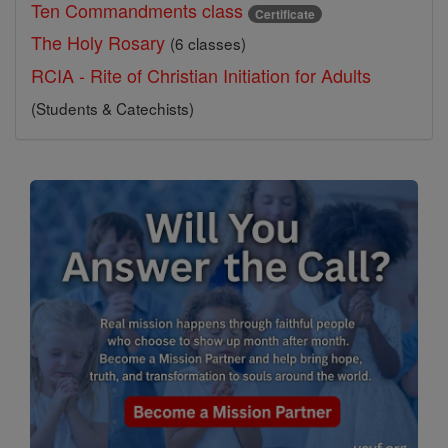
Ten Commandments class
Certificate
The Holy Rosary
(6 classes)
RCIA - Rite of Christian Initiation for Adults
(Students & Catechists)