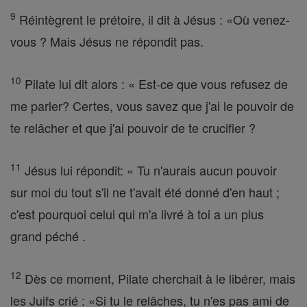
9
Réintègrent le prétoire, il dit à Jésus : «Où venez-
vous ? Mais Jésus ne répondit pas.
10
Pilate lui dit alors : « Est-ce que vous refusez de
me parler? Certes, vous savez que j'ai le pouvoir de
te relâcher et que j'ai pouvoir de te crucifier ?
11
Jésus lui répondit: « Tu n'aurais aucun pouvoir
sur moi du tout s'il ne t'avait été donné d'en haut ;
c'est pourquoi celui qui m'a livré à toi a un plus
grand péché .
12
Dès ce moment, Pilate cherchait à le libérer, mais
les Juifs crié : «Si tu le relâches, tu n'es pas ami de