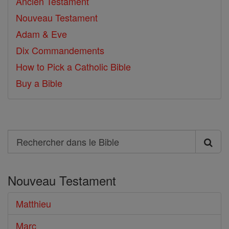
Ancien Testament
Nouveau Testament
Adam & Eve
Dix Commandements
How to Pick a Catholic Bible
Buy a Bible
Search
Rechercher
dans
Nouveau Testament
le
Bible
Matthieu
Marc