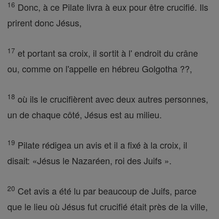
16
Donc, à ce Pilate livra à eux pour être crucifié. Ils
prirent donc Jésus,
17
et portant sa croix, il sortit à l' endroit du crâne
ou, comme on l'appelle en hébreu Golgotha ??,
18
où ils le crucifièrent avec deux autres personnes,
un de chaque côté, Jésus est au milieu.
19
Pilate rédigea un avis et il a fixé à la croix, il
disait: «Jésus le Nazaréen, roi des Juifs ».
20
Cet avis a été lu par beaucoup de Juifs, parce
que le lieu où Jésus fut crucifié était près de la ville,