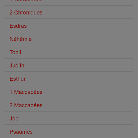
2 Chroniques
Esdras
Néhémie
Tobit
Judith
Esther
1 Maccabées
2 Maccabées
Job
Psaumes