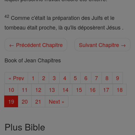
42
Comme c'était la préparation des Juifs et le
tombeau était proche, là qu'ils déposèrent Jésus .
← Précédent Chapitre
Suivant Chapitre →
Book of Jean Chapitres
« Prev
1
2
3
4
5
6
7
8
9
10
11
12
13
14
15
16
17
18
19
20
21
Next »
Plus Bible