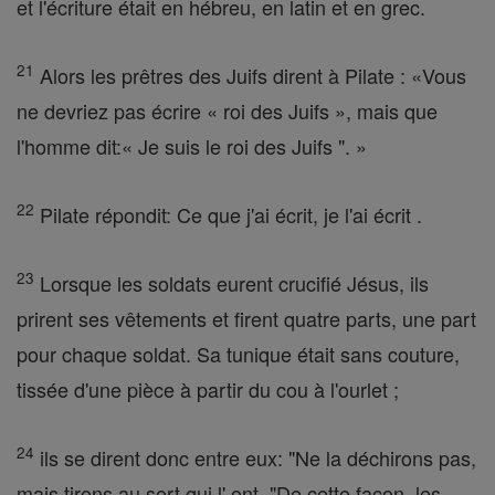
et l'écriture était en hébreu, en latin et en grec.
21
Alors les prêtres des Juifs dirent à Pilate : «Vous
ne devriez pas écrire « roi des Juifs », mais que
l'homme dit:« Je suis le roi des Juifs ". »
22
Pilate répondit: Ce que j'ai écrit, je l'ai écrit .
23
Lorsque les soldats eurent crucifié Jésus, ils
prirent ses vêtements et firent quatre parts, une part
pour chaque soldat. Sa tunique était sans couture,
tissée d'une pièce à partir du cou à l'ourlet ;
24
ils se dirent donc entre eux: "Ne la déchirons pas,
mais tirons au sort qui l' ont. "De cette façon, les