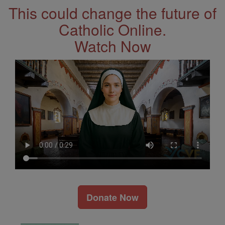
This could change the future of
Catholic Online.
Watch Now
Donate Now