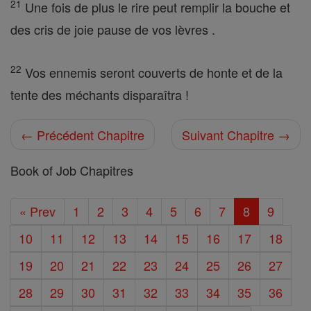
21
Une fois de plus le rire peut remplir la bouche et
des cris de joie pause de vos lèvres .
22
Vos ennemis seront couverts de honte et de la
tente des méchants disparaîtra !
← Précédent Chapitre
Suivant Chapitre →
Book of Job Chapitres
« Prev
1
2
3
4
5
6
7
8
9
10
11
12
13
14
15
16
17
18
19
20
21
22
23
24
25
26
27
28
29
30
31
32
33
34
35
36