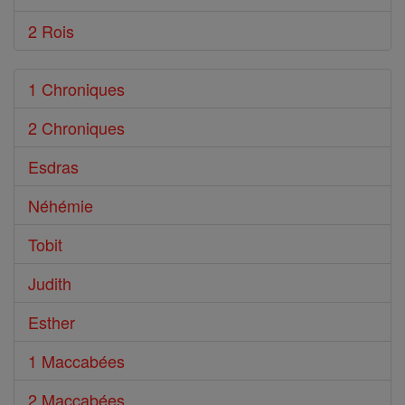
2 Rois
1 Chroniques
2 Chroniques
Esdras
Néhémie
Tobit
Judith
Esther
1 Maccabées
2 Maccabées