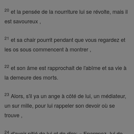
20
et la pensée de la nourriture lui se révolte, mais il
est savoureux ,
21
et sa chair pourrit pendant que vous regardez et
les os sous commencent à montrer ,
22
et son âme est rapprochait de l'abîme et sa vie à
la demeure des morts.
23
Alors, s'il ya un ange à côté de lui, un médiateur,
un sur mille, pour lui rappeler son devoir où se
trouve ,
24
d'avoir pitié de lui et de dire: « Epargnez- lui de