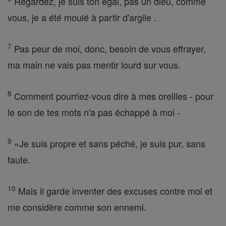
Regardez, je suis ton égal, pas un dieu, comme
vous, je a été moulé à partir d'argile .
7
Pas peur de moi, donc, besoin de vous effrayer,
ma main ne vais pas mentir lourd sur vous.
8
Comment pourriez-vous dire à mes oreilles - pour
le son de tes mots n'a pas échappé à moi -
9
«Je suis propre et sans péché, je suis pur, sans
faute.
10
Mais il garde inventer des excuses contre moi et
me considère comme son ennemi.