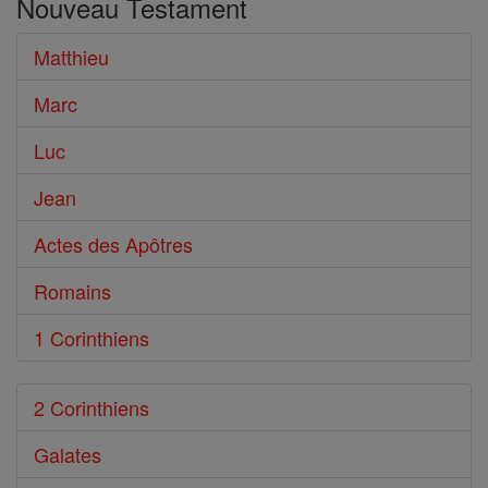
Nouveau Testament
le
Bible
Matthieu
Marc
Luc
Jean
Actes des Apôtres
Romains
1 Corinthiens
2 Corinthiens
Galates