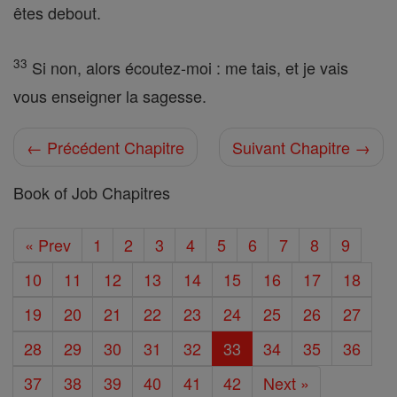
êtes debout.
33
Si non, alors écoutez-moi : me tais, et je vais
vous enseigner la sagesse.
← Précédent Chapitre
Suivant Chapitre →
Book of Job Chapitres
« Prev
1
2
3
4
5
6
7
8
9
10
11
12
13
14
15
16
17
18
19
20
21
22
23
24
25
26
27
28
29
30
31
32
33
34
35
36
37
38
39
40
41
42
Next »