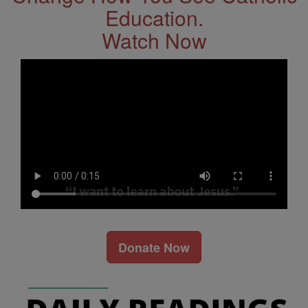
Education.
Watch Now
Donate Now