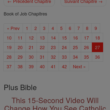
← Précédent Chapitre
Suivant Chapitre →
Book of Job Chapitres
« Prev
1
2
3
4
5
6
7
8
9
10
11
12
13
14
15
16
17
18
19
20
21
22
23
24
25
26
27
28
29
30
31
32
33
34
35
36
37
38
39
40
41
42
Next »
Plus Bible
This 15-Second Video Will
Change How You See Catholic