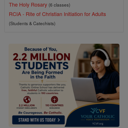
The Holy Rosary
(6 classes)
RCIA - Rite of Christian Initiation for Adults
(Students & Catechists)