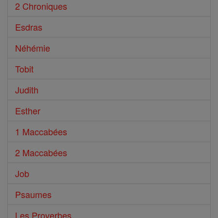
2 Chroniques
Esdras
Néhémie
Tobit
Judith
Esther
1 Maccabées
2 Maccabées
Job
Psaumes
Les Proverbes