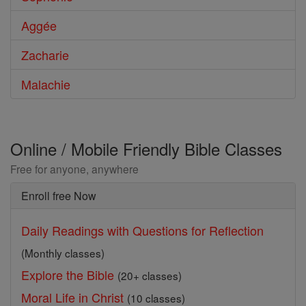
Aggée
Zacharie
Malachie
Online / Mobile Friendly Bible Classes
Free for anyone, anywhere
Enroll free Now
Daily Readings with Questions for Reflection
(Monthly classes)
Explore the Bible
(20+ classes)
Moral Life in Christ
(10 classes)