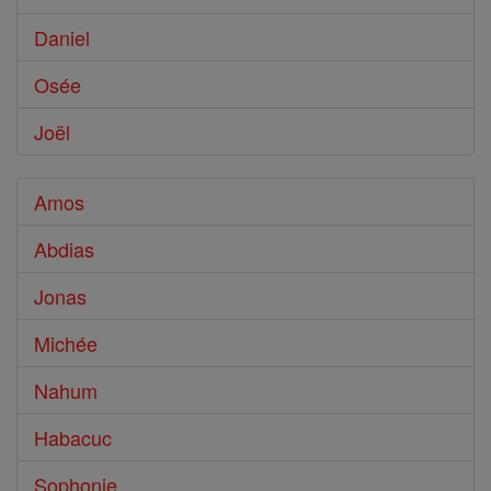
Daniel
Osée
Joël
Amos
Abdias
Jonas
Michée
Nahum
Habacuc
Sophonie