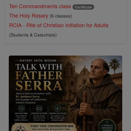
Ten Commandments class
Certificate
The Holy Rosary
(6 classes)
RCIA - Rite of Christian Initiation for Adults
(Students & Catechists)