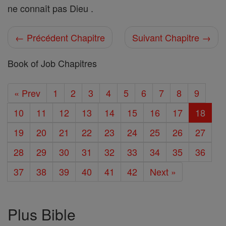
ne connaît pas Dieu .
← Précédent Chapitre
Suivant Chapitre →
Book of Job Chapitres
« Prev
1
2
3
4
5
6
7
8
9
10
11
12
13
14
15
16
17
18
19
20
21
22
23
24
25
26
27
28
29
30
31
32
33
34
35
36
37
38
39
40
41
42
Next »
Plus Bible