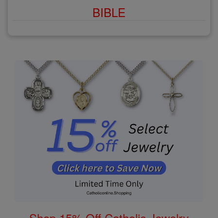
BIBLE
Shop 15% Off Catholic Jewelry