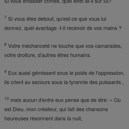
Si vous entasser crimes, quel effet at-il sur lui?
7
Si vous êtes debout, qu'est-ce que vous lui
donnez, quel avantage -t-il recevoir de vos mains ?
8
Votre méchanceté ne touche que vos camarades,
votre droiture, d'autres êtres humains.
9
Eux aussi gémissent sous le poids de l'oppression,
ils crient au secours sous la tyrannie des puissants ,
10
mais aucun d'entre eux pense que de dire: « Où
est Dieu, mon créateur, qui fait des chansons
heureuses résonnent dans la nuit,