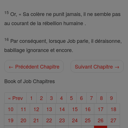
15
Or, « Sa colère ne punit jamais, il ne semble pas
au courant de la rébellion humaine .
16
Par conséquent, lorsque Job parle, il déraisonne,
babillage ignorance et encore.
← Précédent Chapitre
Suivant Chapitre →
Book of Job Chapitres
« Prev
1
2
3
4
5
6
7
8
9
10
11
12
13
14
15
16
17
18
19
20
21
22
23
24
25
26
27