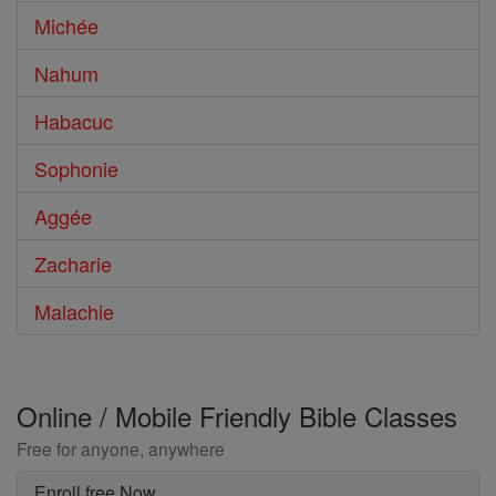
Michée
Nahum
Habacuc
Sophonie
Aggée
Zacharie
Malachie
Online / Mobile Friendly Bible Classes
Free for anyone, anywhere
Enroll free Now