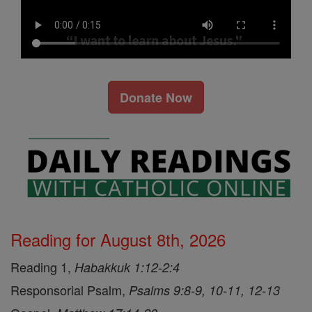
Donate Now
Reading for August 8th, 2026
Reading 1,
Habakkuk 1:12-2:4
Responsorial Psalm,
Psalms 9:8-9, 10-11, 12-13