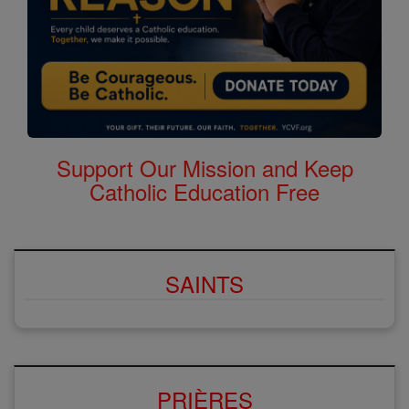
Support Our Mission and Keep
Catholic Education Free
SAINTS
PRIÈRES