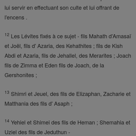
lui servir en effectuant son culte et lui offrant de
l'encens .
12
Les Lévites fixés à ce sujet - fils Mahath d'Amasaï
et Joël, fils d' Azaria, des Kehathites ; fils de Kish
Abdi et Azaria, fils de Jehallel, des Merarites ; Joach
fils de Zimma et Eden fils de Joach, de la
Gershonites ;
13
Shimri et Jeuel, des fils de Elizaphan, Zacharie et
Matthania des fils d' Asaph ;
14
Yehiel et Shimei des fils de Heman ; Shemahia et
Uziel des fils de Jeduthun -