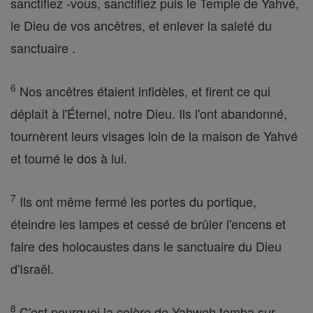
sanctifiez -vous, sanctifiez puis le Temple de Yahvé,
le Dieu de vos ancêtres, et enlever la saleté du
sanctuaire .
6
Nos ancêtres étaient infidèles, et firent ce qui
déplaît à l'Éternel, notre Dieu. Ils l'ont abandonné,
tournèrent leurs visages loin de la maison de Yahvé
et tourné le dos à lui.
7
Ils ont même fermé les portes du portique,
éteindre les lampes et cessé de brûler l'encens et
faire des holocaustes dans le sanctuaire du Dieu
d'Israël.
8
C'est pourquoi la colère de Yahweh tomba sur