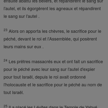
ensuite abattu les béliers, et répandirent le sang sur
l'autel, et ils égorgèrent les agneaux et répandirent
le sang sur l'autel .
23
Alors on apporta les chèvres, le sacrifice pour le
péché, devant le roi et l'Assemblée, qui posèrent
leurs mains sur eux .
24
Les prêtres massacrés eux et ont fait un sacrifice
pour le péché avec leur sang sur l'autel d'expier
pour tout Israël, depuis le roi avait ordonné
l'holocauste et le sacrifice pour le péché au nom de
tout Israël.
25
Il a placé les Lévites dans le Temple de Yahvé