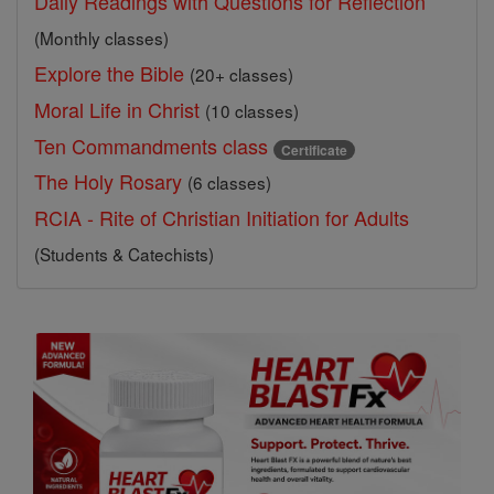
Daily Readings with Questions for Reflection
(Monthly classes)
Explore the Bible
(20+ classes)
Moral Life in Christ
(10 classes)
Ten Commandments class
Certificate
The Holy Rosary
(6 classes)
RCIA - Rite of Christian Initiation for Adults
(Students & Catechists)