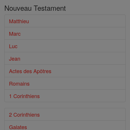
dans
Nouveau Testament
le
Bible
Matthieu
Marc
Luc
Jean
Actes des Apôtres
Romains
1 Corinthiens
2 Corinthiens
Galates