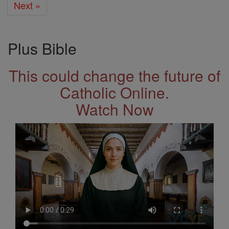
Next »
Plus Bible
This could change the future of
Catholic Online.
Watch Now