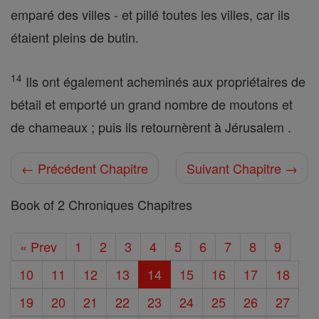
emparé des villes - et pillé toutes les villes, car ils
étaient pleins de butin.
14
Ils ont également acheminés aux propriétaires de
bétail et emporté un grand nombre de moutons et
de chameaux ; puis ils retournèrent à Jérusalem .
← Précédent Chapitre
Suivant Chapitre →
Book of 2 Chroniques Chapitres
« Prev
1
2
3
4
5
6
7
8
9
10
11
12
13
14
15
16
17
18
19
20
21
22
23
24
25
26
27