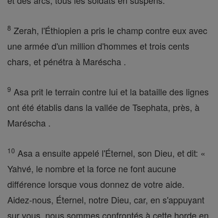
et des arcs, tous les soldats en suspens.
8
Zerah, l'Éthiopien a pris le champ contre eux avec
une armée d'un million d'hommes et trois cents
chars, et pénétra à Maréscha .
9
Asa prit le terrain contre lui et la bataille des lignes
ont été établis dans la vallée de Tsephata, près, à
Maréscha .
10
Asa a ensuite appelé l'Éternel, son Dieu, et dit: «
Yahvé, le nombre et la force ne font aucune
différence lorsque vous donnez de votre aide.
Aidez-nous, Éternel, notre Dieu, car, en s'appuyant
sur vous, nous sommes confrontés à cette horde en