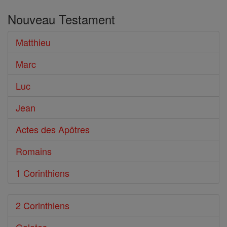
dans
Nouveau Testament
le
Bible
Matthieu
Marc
Luc
Jean
Actes des Apôtres
Romains
1 Corinthiens
2 Corinthiens