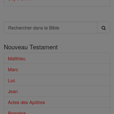
Search
Rechercher
dans
Nouveau Testament
le
Bible
Matthieu
Marc
Luc
Jean
Actes des Apôtres
Romains