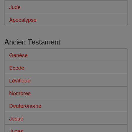
Jude
Apocalypse
Ancien Testament
Genèse
Exode
Lévitique
Nombres
Deutéronome
Josué
Juges