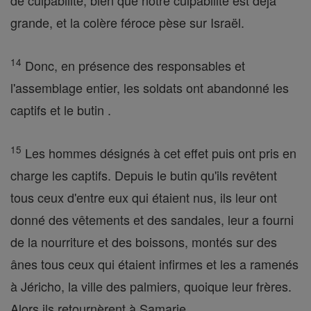
de culpabilité, bien que notre culpabilité est déjà
grande, et la colère féroce pèse sur Israël.
14
Donc, en présence des responsables et
l'assemblage entier, les soldats ont abandonné les
captifs et le butin .
15
Les hommes désignés à cet effet puis ont pris en
charge les captifs. Depuis le butin qu'ils revêtent
tous ceux d'entre eux qui étaient nus, ils leur ont
donné des vêtements et des sandales, leur a fourni
de la nourriture et des boissons, montés sur des
ânes tous ceux qui étaient infirmes et les a ramenés
à Jéricho, la ville des palmiers, quoique leur frères.
Alors ils retournèrent à Samarie.