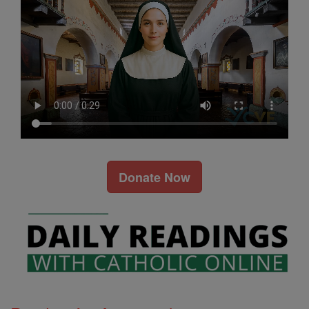
Donate Now