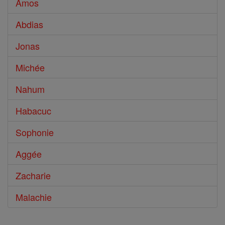
Amos
Abdias
Jonas
Michée
Nahum
Habacuc
Sophonie
Aggée
Zacharie
Malachie