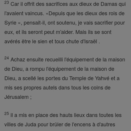
23
Car il offrit des sacrifices aux dieux de Damas qui
l'avaient vaincus. «Depuis que les dieux des rois de
Syrie », pensait-il, ont soutenu, je vais sacrifier pour
eux, et ils seront peut m'aider. Mais ils se sont
avérés être le sien et tous chute d'Israël .
24
Achaz ensuite recueilli l'équipement de la maison
de Dieu, a rompu l'équipement de la maison de
Dieu, a scellé les portes du Temple de Yahvé et a
mis ses propres autels dans tous les coins de
Jérusalem ;
25
il a mis en place des hauts lieux dans toutes les
villes de Juda pour brûler de l'encens à d'autres