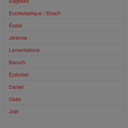
Sagesse
Ecclésiastique / Sirach
Ésaïe
Jérémie
Lamentations
Baruch
Ézéchiel
Daniel
Osée
Joël