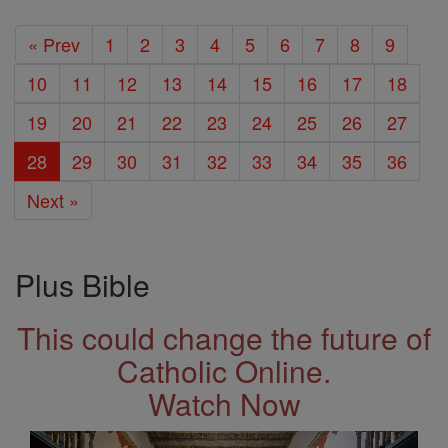
« Prev
1
2
3
4
5
6
7
8
9
10
11
12
13
14
15
16
17
18
19
20
21
22
23
24
25
26
27
28
29
30
31
32
33
34
35
36
Next »
Plus Bible
This could change the future of
Catholic Online.
Watch Now