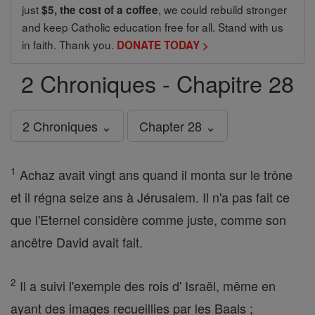
just
, we could rebuild stronger
$5, the cost of a coffee
and keep Catholic education free for all. Stand with us
in faith. Thank you.
DONATE TODAY >
2 Chroniques - Chapitre 28
2 Chroniques ⌄
Chapter 28 ⌄
1
Achaz avait vingt ans quand il monta sur le trône
et il régna seize ans à Jérusalem. Il n'a pas fait ce
que l'Eternel considère comme juste, comme son
ancêtre David avait fait.
2
Il a suivi l'exemple des rois d' Israël, même en
ayant des images recueillies par les Baals ;