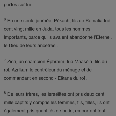
pertes sur lui.
6
En une seule journée, Pékach, fils de Remalia tué
cent vingt mille en Juda, tous les hommes
importants, parce qu'ils avaient abandonné l'Éternel,
le Dieu de leurs ancêtres .
7
Zicri, un champion Éphraïm, tua Maaséja, fils du
roi, Azrikam le contrôleur du ménage et de
commandant en second - Elkana du roi .
8
De leurs frères, les Israélites ont pris deux cent
mille captifs y compris les femmes, fils, filles, ils ont
également pris quantités de butin, emportant tout