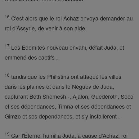
16
C'est alors que le roi Achaz envoya demander au
roi d'Assyrie, de venir à son aide.
17
Les Edomites nouveau envahi, défait Juda, et
emmené des captifs ,
18
tandis que les Philistins ont attaqué les villes
dans les plaines et dans le Néguev de Juda,
capturant Beth Shemesh -, Ajalon, Guedéroth, Soco
et ses dépendances, Timna et ses dépendances et
Gimzo et ses dépendances, et s'y installèrent .
19
Car l'Éternel humilia Juda, à cause d'Achaz, roi