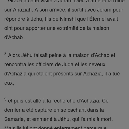
Grâce à cette visite à Joram Dieu a amené la ruine
sur Ahaziah. A son arrivée, il sortit avec Joram pour
répondre à Jéhu, fils de Nimshi que l'Éternel avait
oint pour apporter une extrémité de la maison
d'Achab .
8
Alors Jéhu faisait peine à la maison d'Achab et
rencontra les officiers de Juda et les neveux
d'Achazia qui étaient présents sur Achazia, il a tué
eux,
9
et puis est allé à la recherche d'Achazia. Ce
dernier a été capturé en se cachant dans la
Samarie, et emmené à Jéhu, qui l'a mis à mort.
Mais ils lui ont donné enterrement parce que,