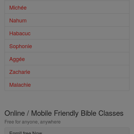
Michée
Nahum
Habacuc
Sophonie
Aggée
Zacharie
Malachie
Online / Mobile Friendly Bible Classes
Free for anyone, anywhere
Enroll free Now