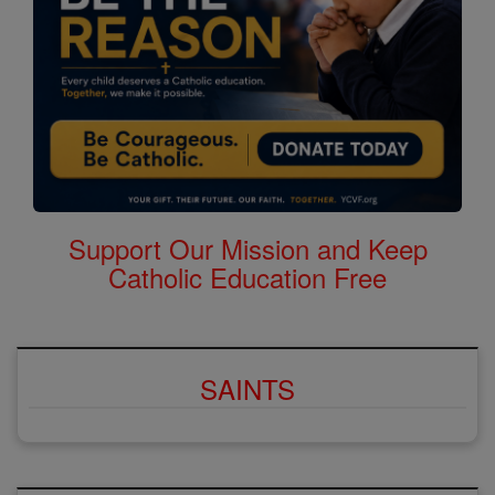
Support Our Mission and Keep
Catholic Education Free
SAINTS