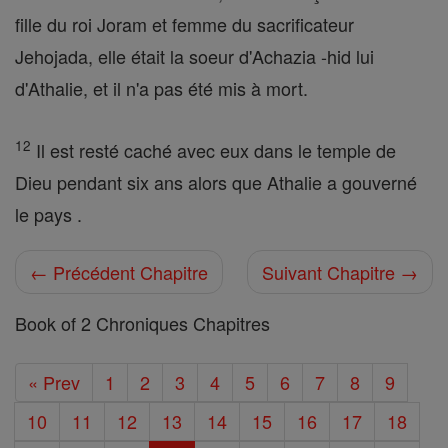
fille du roi Joram et femme du sacrificateur
Jehojada, elle était la soeur d'Achazia -hid lui
d'Athalie, et il n'a pas été mis à mort.
12
Il est resté caché avec eux dans le temple de
Dieu pendant six ans alors que Athalie a gouverné
le pays .
← Précédent Chapitre
Suivant Chapitre →
Book of 2 Chroniques Chapitres
« Prev
1
2
3
4
5
6
7
8
9
10
11
12
13
14
15
16
17
18