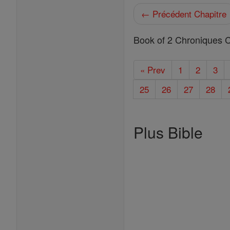
← Précédent Chapitre
Book of 2 Chroniques C
« Prev
1
2
3
25
26
27
28
Plus Bible