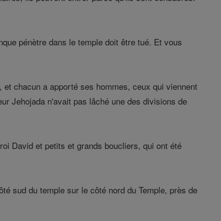
que pénètre dans le temple doit être tué. Et vous
nné, et chacun a apporté ses hommes, ceux qui viennent
teur Jehojada n'avait pas lâché une des divisions de
i David et petits et grands boucliers, qui ont été
ôté sud du temple sur le côté nord du Temple, près de