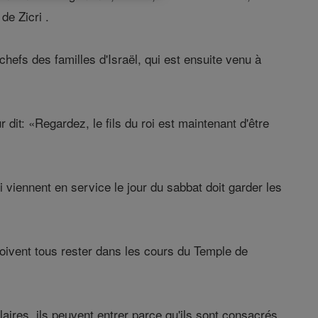
de Zicri .
chefs des familles d'Israël, qui est ensuite venu à
 dit: «Regardez, le fils du roi est maintenant d'être
i viennent en service le jour du sabbat doit garder les
doivent tous rester dans les cours du Temple de
laires, ils peuvent entrer parce qu'ils sont consacrés.