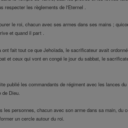
s respecter les règlements de l'Eternel .
ourer le roi, chacun avec ses armes dans ses mains ; quicon
rive et quand il part .
 ont fait tout ce que Jehoïada, le sacrificateur avait ordo
bat et ceux qui vont en congé le jour du sabbat, le sacrifica
te publié les commandants de régiment avec les lances du ro
 de Dieu.
tes les personnes, chacun avec son arme dans sa main, du c
 former un cercle autour du roi.