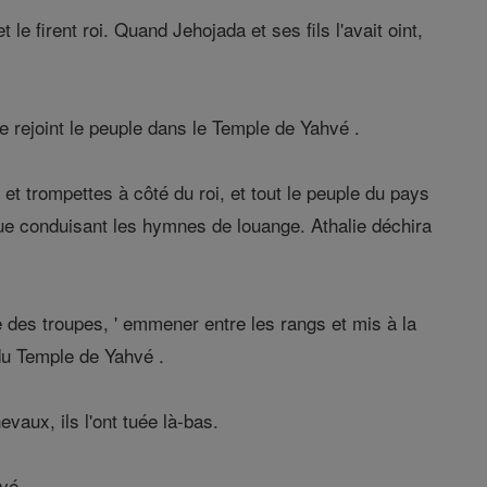
t le firent roi. Quand Jehojada et ses fils l'avait oint,
e rejoint le peuple dans le Temple de Yahvé .
s et trompettes à côté du roi, et tout le peuple du pays
ique conduisant les hymnes de louange. Athalie déchira
des troupes, ' emmener entre les rangs et mis à la
r du Temple de Yahvé .
evaux, ils l'ont tuée là-bas.
vé .