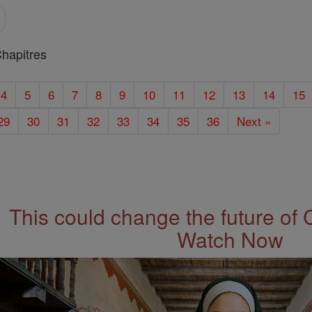
hapitres
4
5
6
7
8
9
10
11
12
13
14
15
29
30
31
32
33
34
35
36
Next »
This could change the future of 
Watch Now