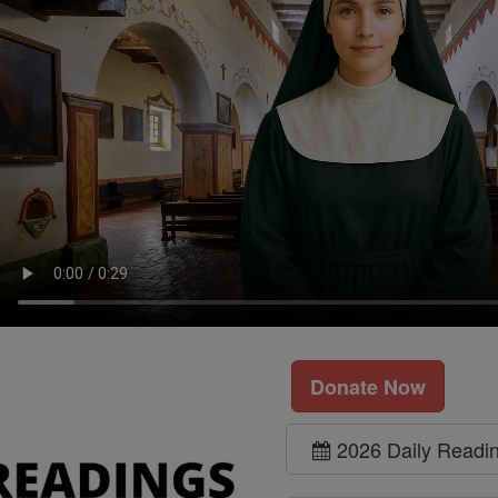
Donate Now
2026 Daily Readi