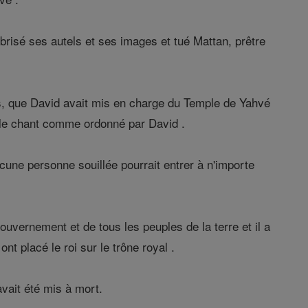
brisé ses autels et ses images et tué Mattan, prêtre
es, que David avait mis en charge du Temple de Yahvé
t le chant comme ordonné par David .
une personne souillée pourrait entrer à n'importe
uvernement et de tous les peuples de la terre et il a
nt placé le roi sur le trône royal .
avait été mis à mort.