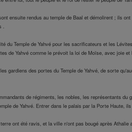
nt ensuite rendus au temple de Baal et démolirent ; ils ont 
s .
ité du Temple de Yahvé pour les sacrificateurs et les Lévit
tes de Yahvé comme le prévoit la loi de Moïse, avec joie e
es gardiens des portes du Temple de Yahvé, de sorte qu'auc
ommandants de régiments, les nobles, les représentants du go
emple de Yahvé. Entrer dans le palais par la Porte Haute, ils o
erre ont été ravis, et la ville n'ont pas bougé après Athalie 