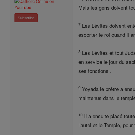
Mais les gens doivent tou
Subscribe
7
Les Lévites doivent ent
escorter le roi quand il ar
8
Les Lévites et tout Juda
en service le jour du sab
ses fonctions .
9
Yoyada le prêtre a ensui
maintenus dans le temple
10
Il a ensuite placé tou
l'autel et le Temple, pour