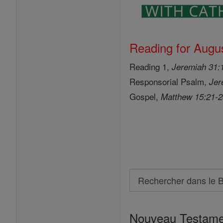
Reading for Augus
Reading 1,
Jeremiah 31:
Responsorial Psalm,
Jer
Gospel,
Matthew 15:21-
Search
Rechercher
dans
Nouveau Testame
le