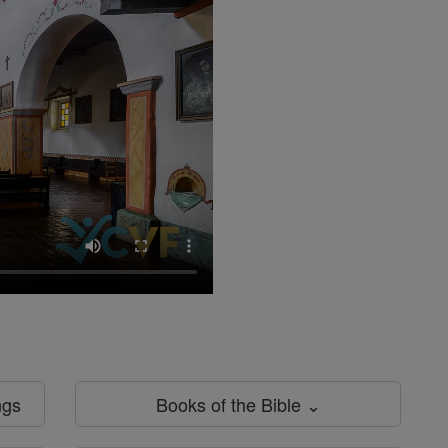
ngs
Books of the Bible ⌄