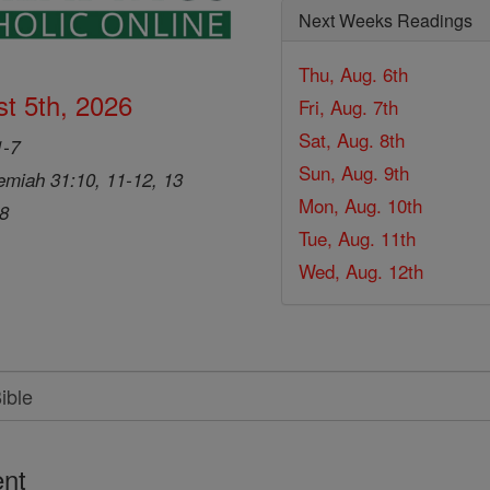
Next Weeks Readings
Thu, Aug. 6th
t 5th, 2026
Fri, Aug. 7th
Sat, Aug. 8th
1-7
Sun, Aug. 9th
emiah 31:10, 11-12, 13
Mon, Aug. 10th
28
Tue, Aug. 11th
Wed, Aug. 12th
nt