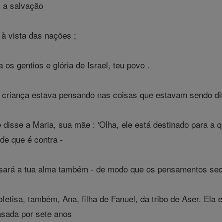
 a salvação
 à vista das nações ;
 os gentios e glória de Israel, teu povo .
criança estava pensando nas coisas que estavam sendo dit
isse a Maria, sua mãe : 'Olha, ele está destinado para a q
de que é contra -
ará a tua alma também - de modo que os pensamentos secr
tisa, também, Ana, filha de Fanuel, da tribo de Aser. Ela 
asada por sete anos