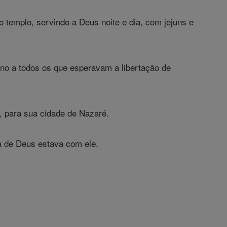
 templo, servindo a Deus noite e dia, com jejuns e
no a todos os que esperavam a libertação de
a, para sua cidade de Nazaré.
ça de Deus estava com ele.