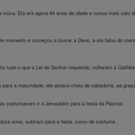
 viúva. Ela era agora 84 anos de idade e nunca mais saiu do
le momento e começou a louvar a Deus, e ela falou do meni
to tudo o que a Lei do Senhor requerido, voltaram à Galiléi
 para a maturidade, ele estava cheio de sabedoria, ea gra
is costumavam ir a Jerusalém para a festa da Páscoa .
doze anos, subiram para a festa, como de costume .