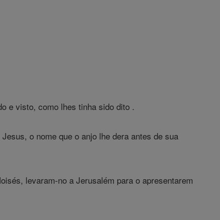
 e visto, como lhes tinha sido dito .
e Jesus, o nome que o anjo lhe dera antes de sua
Moisés, levaram-no a Jerusalém para o apresentarem