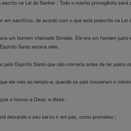
escrito na Lei do Senhor : Todo o macho primogênito será
 em sacrifício, de acordo com o que está prescrito na Lei 
via um homem chamado Simeão. Ele era um homem justo e t
Espírito Santo estava nele.
o pelo Espírito Santo que não morreria antes de ter posto o
que ele veio ao templo e, quando os pais trouxeram o menino
ços e louvou a Deus, e disse :
stá deixando o seu servo ir em paz, como prometeu ;