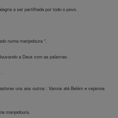
egria a ser partilhada por todo o povo.
tado numa manjedoura ".
, louvando a Deus com as palavras:
 .
pastores uns aos outros : Vamos até Belém e vejamos
 na manjedoura.