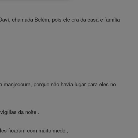
Davi, chamada Belém, pois ele era da casa e família
ma manjedoura, porque não havia lugar para eles no
gílias da noite .
Eles ficaram com muito medo ,