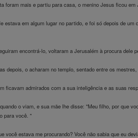
ta foram mais e partiu para casa, o menino Jesus ficou e
 estava em algum lugar no partido, e foi só depois de um d
uiram encontrá-lo, voltaram a Jerusalém à procura dele po
as depois, o acharam no templo, sentado entre os mestres, 
m ficavam admirados com a sua inteligência e as suas resp
quando o viam, e sua mãe lhe disse: "Meu filho, por que v
o para você. "
ue você estava me procurando? Você não sabia que eu devia