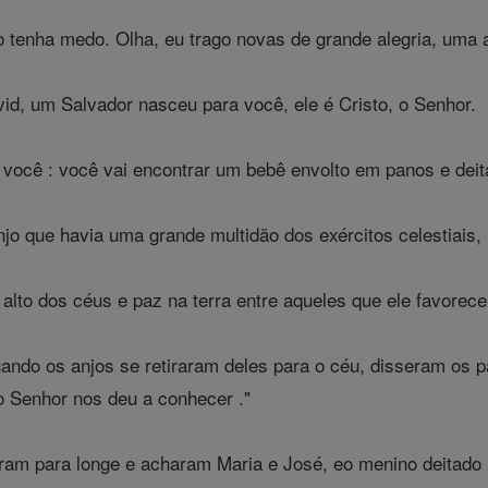
 tenha medo. Olha, eu trago novas de grande alegria, uma al
id, um Salvador nasceu para você, ele é Cristo, o Senhor.
 você : você vai encontrar um bebê envolto em panos e dei
jo que havia uma grande multidão dos exércitos celestiais
alto dos céus e paz na terra entre aqueles que ele favorece
ando os anjos se retiraram deles para o céu, disseram os 
o Senhor nos deu a conhecer ."
ram para longe e acharam Maria e José, eo menino deitado