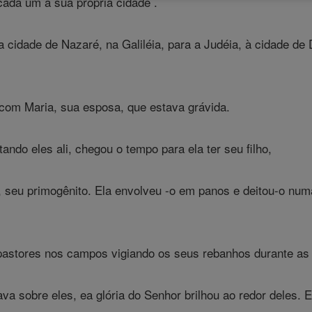
 cada um à sua própria cidade .
 cidade de Nazaré, na Galiléia, para a Judéia, à cidade de 
 com Maria, sua esposa, que estava grávida.
ndo eles ali, chegou o tempo para ela ter seu filho,
o, seu primogênito. Ela envolveu -o em panos e deitou-o nu
stores nos campos vigiando os seus rebanhos durante as vi
a sobre eles, ea glória do Senhor brilhou ao redor deles. 