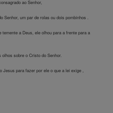
 consagrado ao Senhor,
do Senhor, um par de rolas ou dois pombinhos .
emente a Deus, ele olhou para a frente para a
s olhos sobre o Cristo do Senhor.
 Jesus para fazer por ele o que a lei exige ,