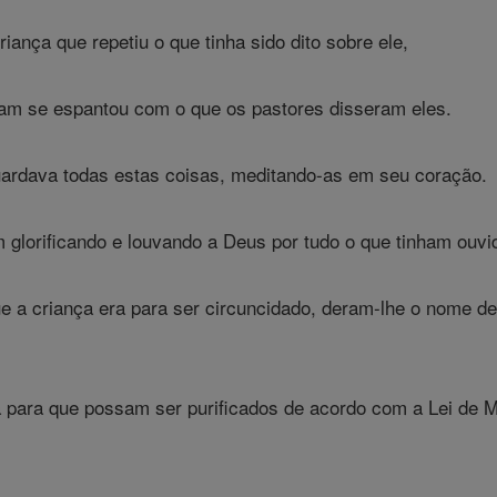
ança que repetiu o que tinha sido dito sobre ele,
ram se espantou com o que os pastores disseram eles.
uardava todas estas coisas, meditando-as em seu coração.
glorificando e louvando a Deus por tudo o que tinham ouvido
ue a criança era para ser circuncidado, deram-lhe o nome d
 para que possam ser purificados de acordo com a Lei de 