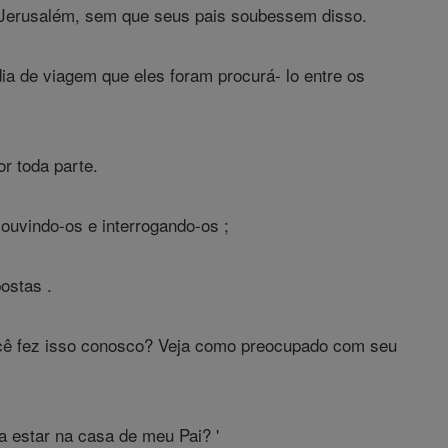
m Jerusalém, sem que seus pais soubessem disso.
ia de viagem que eles foram procurá- lo entre os
r toda parte.
ouvindo-os e interrogando-os ;
ostas .
ocê fez isso conosco? Veja como preocupado com seu
 estar na casa de meu Pai? '