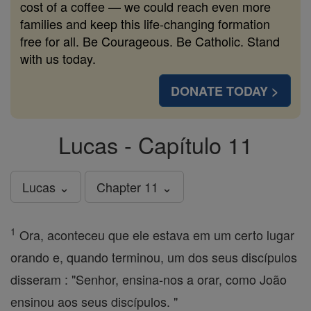
cost of a coffee — we could reach even more
families and keep this life-changing formation
free for all. Be Courageous. Be Catholic. Stand
with us today.
DONATE TODAY >
Lucas - Capítulo 11
Lucas ⌄
Chapter 11 ⌄
1
Ora, aconteceu que ele estava em um certo lugar
orando e, quando terminou, um dos seus discípulos
disseram : "Senhor, ensina-nos a orar, como João
ensinou aos seus discípulos. "