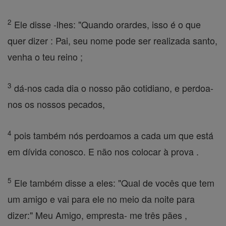
2
Ele disse -lhes: "Quando orardes, isso é o que
quer dizer : Pai, seu nome pode ser realizada santo,
venha o teu reino ;
3
dá-nos cada dia o nosso pão cotidiano, e perdoa-
nos os nossos pecados,
4
pois também nós perdoamos a cada um que está
em dívida conosco. E não nos colocar à prova .
5
Ele também disse a eles: "Qual de vocês que tem
um amigo e vai para ele no meio da noite para
dizer:" Meu Amigo, empresta- me três pães ,