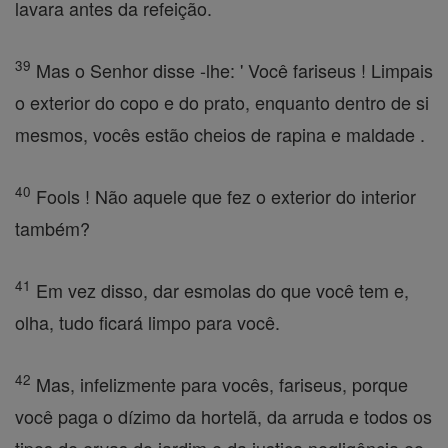
lavara antes da refeição.
39
Mas o Senhor disse -lhe: ' Você fariseus ! Limpais
o exterior do copo e do prato, enquanto dentro de si
mesmos, vocês estão cheios de rapina e maldade .
40
Fools ! Não aquele que fez o exterior do interior
também?
41
Em vez disso, dar esmolas do que você tem e,
olha, tudo ficará limpo para você.
42
Mas, infelizmente para vocês, fariseus, porque
você paga o dízimo da hortelã, da arruda e todos os