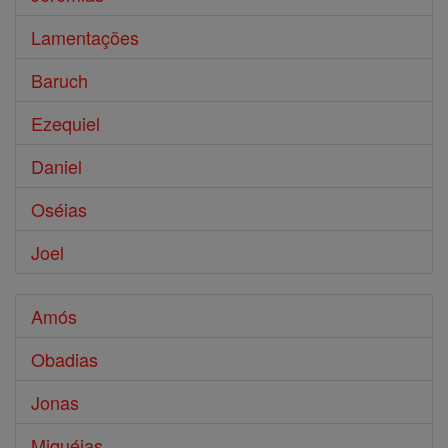
Lamentações
Baruch
Ezequiel
Daniel
Oséias
Joel
Amós
Obadias
Jonas
Miquéias