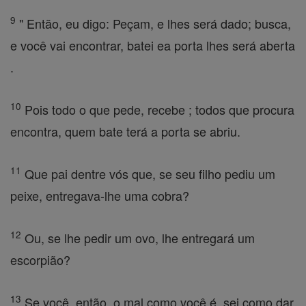
9
" Então, eu digo: Peçam, e lhes será dado; busca,
e você vai encontrar, batei ea porta lhes será aberta
.
10
Pois todo o que pede, recebe ; todos que procura
encontra, quem bate terá a porta se abriu.
11
Que pai dentre vós que, se seu filho pediu um
peixe, entregava-lhe uma cobra?
12
Ou, se lhe pedir um ovo, lhe entregará um
escorpião?
13
Se você, então, o mal como você é, sei como dar