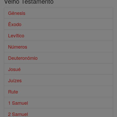
Velho Testamento
Gênesis
Êxodo
Levítico
Números
Deuteronômio
Josué
Juízes
Rute
1 Samuel
2 Samuel