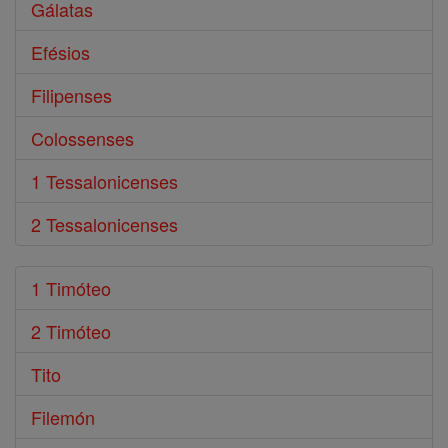
Gálatas
Efésios
Filipenses
Colossenses
1 Tessalonicenses
2 Tessalonicenses
1 Timóteo
2 Timóteo
Tito
Filemón