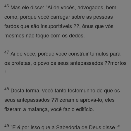
46
Mas ele disse: "Ai de vocês, advogados, bem
como, porque você carregar sobre as pessoas
fardos que são insuportáveis ??, ônus que vós
mesmos não toque com os dedos.
47
Ai de você, porque você construir túmulos para
os profetas, o povo os seus antepassados ??mortos
!
48
Desta forma, você tanto testemunho do que os
seus antepassados ??fizeram e aprová-lo, eles
fizeram a matança, você faz o edifício.
49
"E é por isso que a Sabedoria de Deus disse :"