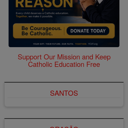
Support Our Mission and Keep
Catholic Education Free
SANTOS