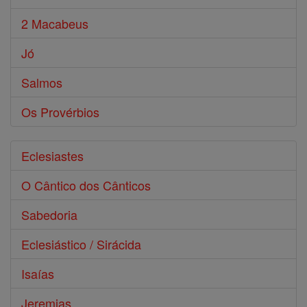
2 Macabeus
Jó
Salmos
Os Provérbios
Eclesiastes
O Cântico dos Cânticos
Sabedoria
Eclesiástico / Sirácida
Isaías
Jeremias