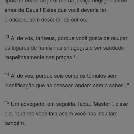
tipos de ervas do jardim e da justiça negligência eo
amor de Deus ! Estes que você deveria ter
praticado, sem descurar os outros.
43
Ai de vós, fariseus, porque você gosta de ocupar
os lugares de honra nas sinagogas e ser saudado
respeitosamente nas praças !
44
Ai de vós, porque sois como os túmulos sem
identificação que as pessoas andam sem o saber ! "
45
Um advogado, em seguida, falou. 'Master ', disse
ele, "quando você fala assim você nos insultam
também.