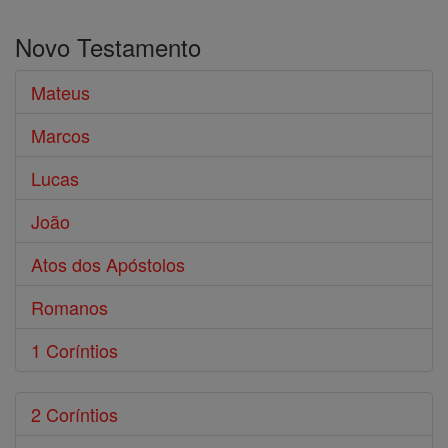
o
Novo Testamento
Bíblia
Mateus
Marcos
Lucas
João
Atos dos Apóstolos
Romanos
1 Coríntios
2 Coríntios