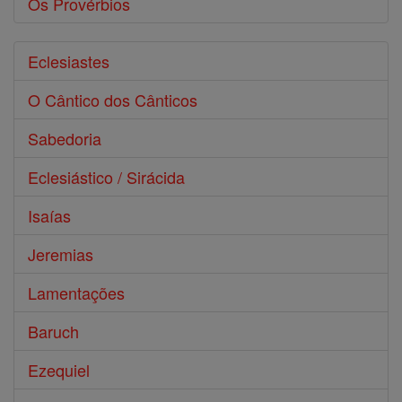
Os Provérbios
Eclesiastes
O Cântico dos Cânticos
Sabedoria
Eclesiástico / Sirácida
Isaías
Jeremias
Lamentações
Baruch
Ezequiel