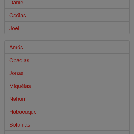
Daniel
Oséias
Joel
Amós
Obadias
Jonas
Miquéias
Nahum
Habacuque
Sofonias