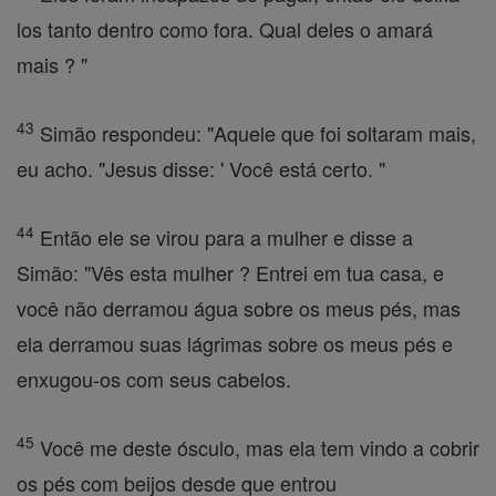
los tanto dentro como fora. Qual deles o amará
mais ? "
43
Simão respondeu: "Aquele que foi soltaram mais,
eu acho. "Jesus disse: ' Você está certo. "
44
Então ele se virou para a mulher e disse a
Simão: "Vês esta mulher ? Entrei em tua casa, e
você não derramou água sobre os meus pés, mas
ela derramou suas lágrimas sobre os meus pés e
enxugou-os com seus cabelos.
45
Você me deste ósculo, mas ela tem vindo a cobrir
os pés com beijos desde que entrou