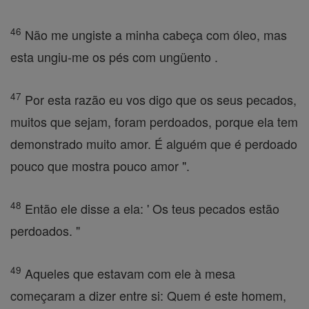
46
Não me ungiste a minha cabeça com óleo, mas
esta ungiu-me os pés com ungüento .
47
Por esta razão eu vos digo que os seus pecados,
muitos que sejam, foram perdoados, porque ela tem
demonstrado muito amor. É alguém que é perdoado
pouco que mostra pouco amor ".
48
Então ele disse a ela: ' Os teus pecados estão
perdoados. "
49
Aqueles que estavam com ele à mesa
começaram a dizer entre si: Quem é este homem,