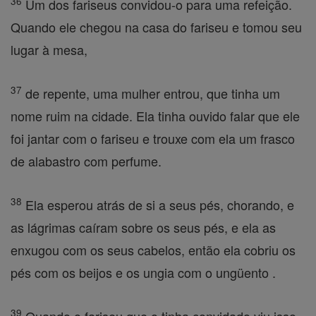
36
Um dos fariseus convidou-o para uma refeição.
Quando ele chegou na casa do fariseu e tomou seu
lugar à mesa,
37
de repente, uma mulher entrou, que tinha um
nome ruim na cidade. Ela tinha ouvido falar que ele
foi jantar com o fariseu e trouxe com ela um frasco
de alabastro com perfume.
38
Ela esperou atrás de si a seus pés, chorando, e
as lágrimas caíram sobre os seus pés, e ela as
enxugou com os seus cabelos, então ela cobriu os
pés com os beijos e os ungia com o ungüento .
39