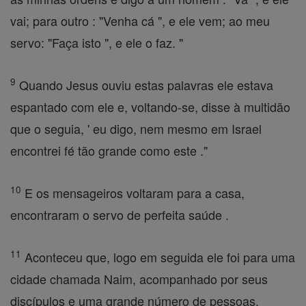
vai; para outro : "Venha cá ", e ele vem; ao meu
servo: "Faça isto ", e ele o faz. "
9
Quando Jesus ouviu estas palavras ele estava
espantado com ele e, voltando-se, disse à multidão
que o seguia, ' eu digo, nem mesmo em Israel
encontrei fé tão grande como este ."
10
E os mensageiros voltaram para a casa,
encontraram o servo de perfeita saúde .
11
Aconteceu que, logo em seguida ele foi para uma
cidade chamada Naim, acompanhado por seus
discípulos e uma grande número de pessoas.