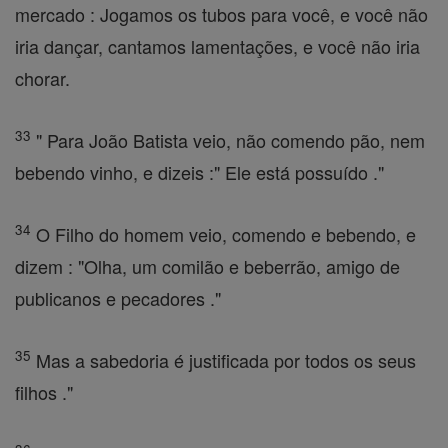
mercado : Jogamos os tubos para você, e você não
iria dançar, cantamos lamentações, e você não iria
chorar.
33
" Para João Batista veio, não comendo pão, nem
bebendo vinho, e dizeis :" Ele está possuído ."
34
O Filho do homem veio, comendo e bebendo, e
dizem : "Olha, um comilão e beberrão, amigo de
publicanos e pecadores ."
35
Mas a sabedoria é justificada por todos os seus
filhos ."