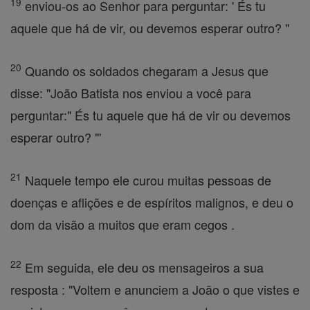
19
enviou-os ao Senhor para perguntar: ' És tu
aquele que há de vir, ou devemos esperar outro? "
20
Quando os soldados chegaram a Jesus que
disse: "João Batista nos enviou a você para
perguntar:" És tu aquele que há de vir ou devemos
esperar outro? "'
21
Naquele tempo ele curou muitas pessoas de
doenças e aflições e de espíritos malignos, e deu o
dom da visão a muitos que eram cegos .
22
Em seguida, ele deu os mensageiros a sua
resposta : "Voltem e anunciem a João o que vistes e