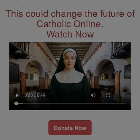
This could change the future of
Catholic Online.
Watch Now
Donate Now