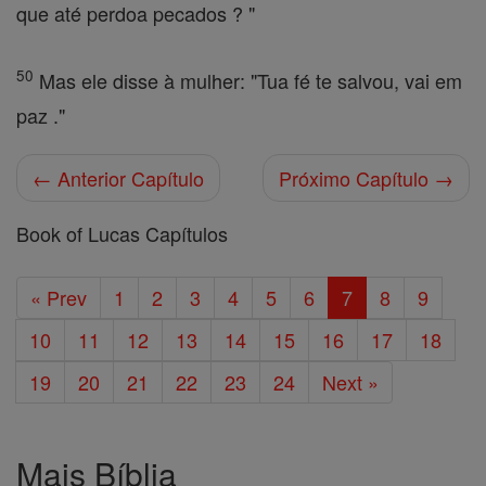
que até perdoa pecados ? "
50
Mas ele disse à mulher: "Tua fé te salvou, vai em
paz ."
← Anterior Capítulo
Próximo Capítulo →
Book of Lucas Capítulos
« Prev
1
2
3
4
5
6
7
8
9
10
11
12
13
14
15
16
17
18
19
20
21
22
23
24
Next »
Mais Bíblia