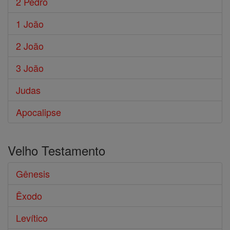
2 Pedro
1 João
2 João
3 João
Judas
Apocalipse
Velho Testamento
Gênesis
Êxodo
Levítico