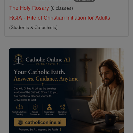
The Holy Rosary
(6 classes)
RCIA - Rite of Christian Initiation for Adults
(Students & Catechists)