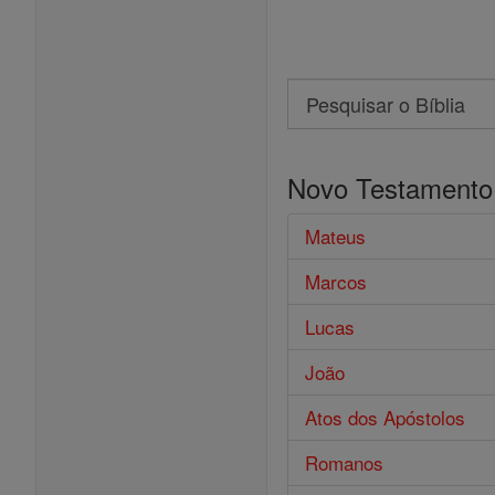
Search
Pesquisar
o
Novo Testamento
Bíblia
Mateus
Marcos
Lucas
João
Atos dos Apóstolos
Romanos