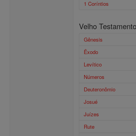
1 Coríntios
Velho Testament
Gênesis
Êxodo
Levítico
Números
Deuteronômio
Josué
Juízes
Rute