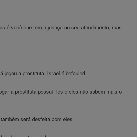
pois é você que tem a justiça no seu atendimento, mas
jogou a prostituta, Israel é befouled .
gar a prostituta possui -los e eles não sabem mais o
á também será desfeita com eles.