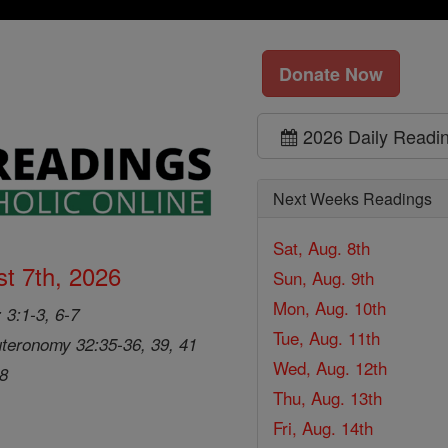
Donate Now
2026 Daily Readi
Next Weeks Readings
Sat, Aug. 8th
t 7th, 2026
Sun, Aug. 9th
Mon, Aug. 10th
 3:1-3, 6-7
Tue, Aug. 11th
teronomy 32:35-36, 39, 41
Wed, Aug. 12th
28
Thu, Aug. 13th
Fri, Aug. 14th