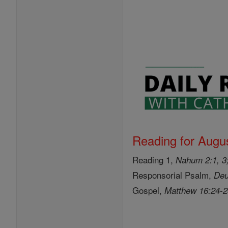
Reading for Augus
Reading 1,
Nahum 2:1, 3;
Responsorial Psalm,
Deu
Gospel,
Matthew 16:24-