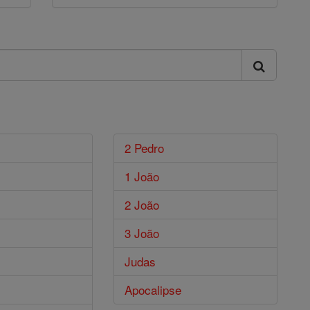
2 Pedro
1 João
2 João
3 João
Judas
Apocalipse