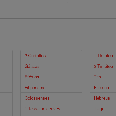
2 Coríntios
1 Timóteo
Gálatas
2 Timóteo
Efésios
Tito
Filipenses
Filemón
Colossenses
Hebreus
1 Tessalonicenses
Tiago