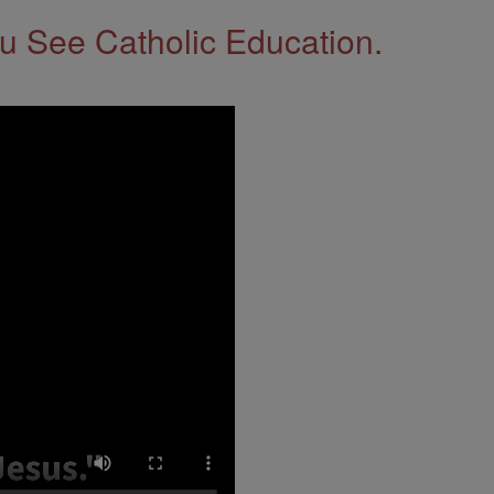
 See Catholic Education.