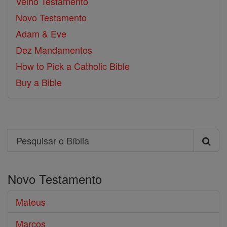
Velho Testamento
Novo Testamento
Adam & Eve
Dez Mandamentos
How to Pick a Catholic Bible
Buy a Bible
Search
Pesquisar
o
Novo Testamento
Bíblia
Mateus
Marcos