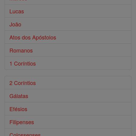
Lucas
João
Atos dos Apóstolos
Romanos
1 Coríntios
2 Coríntios
Gálatas
Efésios
Filipenses
Colossenses