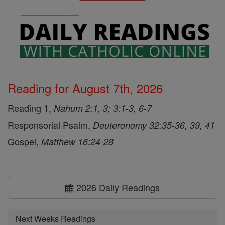
Reading for August 7th, 2026
Reading 1,
Nahum 2:1, 3; 3:1-3, 6-7
Responsorial Psalm,
Deuteronomy 32:35-36, 39, 41
Gospel,
Matthew 16:24-28
2026 Daily Readings
Next Weeks Readings