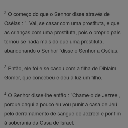
2
O começo do que o Senhor disse através de
Oséias : ". Vai, se casar com uma prostituta, e que
as crianças com uma prostituta, pois o próprio país
tornou-se nada mais do que uma prostituta,
abandonando o Senhor "disse o Senhor a Oséias:
3
Então, ele foi e se casou com a filha de Diblaim
Gomer, que concebeu e deu à luz um filho.
4
O Senhor disse-lhe então : "Chame-o de Jezreel,
porque daqui a pouco eu vou punir a casa de Jeú
pelo derramamento de sangue de Jezreel e pôr fim
à soberania da Casa de Israel.