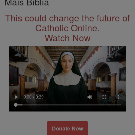
Mais Bíblia
This could change the future of
Catholic Online.
Watch Now
Donate Now