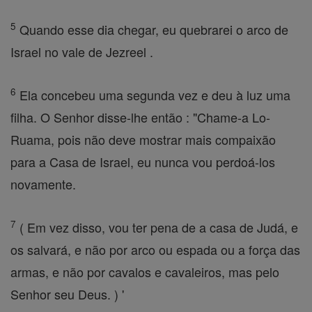
5
Quando esse dia chegar, eu quebrarei o arco de
Israel no vale de Jezreel .
6
Ela concebeu uma segunda vez e deu à luz uma
filha. O Senhor disse-lhe então : "Chame-a Lo-
Ruama, pois não deve mostrar mais compaixão
para a Casa de Israel, eu nunca vou perdoá-los
novamente.
7
( Em vez disso, vou ter pena de a casa de Judá, e
os salvará, e não por arco ou espada ou a força das
armas, e não por cavalos e cavaleiros, mas pelo
Senhor seu Deus. ) '