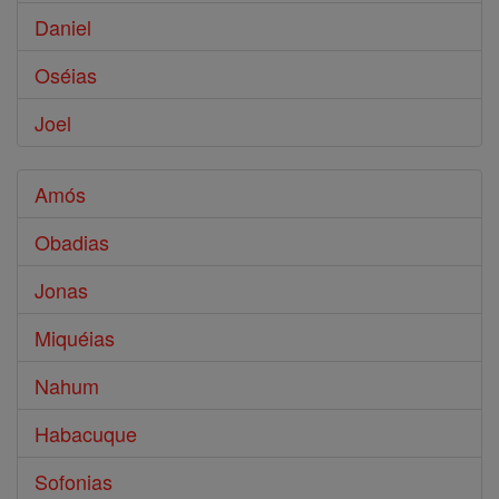
Daniel
Oséias
Joel
Amós
Obadias
Jonas
Miquéias
Nahum
Habacuque
Sofonias