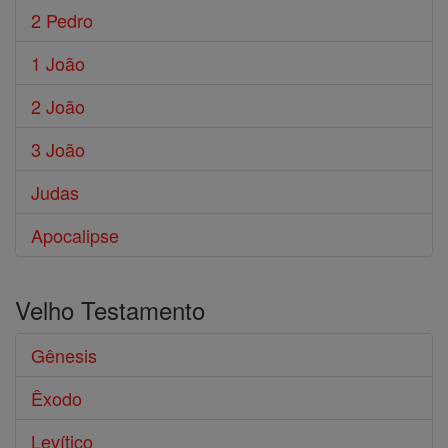
2 Pedro
1 João
2 João
3 João
Judas
Apocalipse
Velho Testamento
Gênesis
Êxodo
Levítico