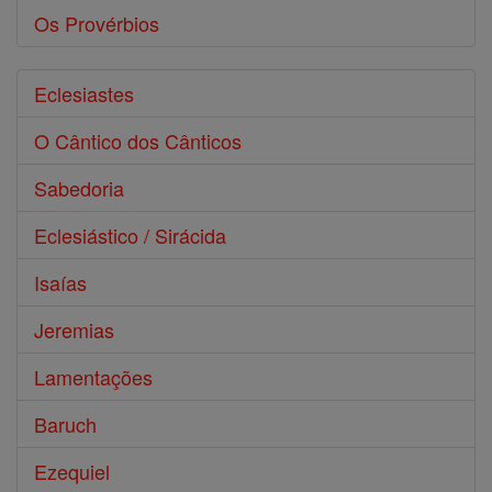
Os Provérbios
Eclesiastes
O Cântico dos Cânticos
Sabedoria
Eclesiástico / Sirácida
Isaías
Jeremias
Lamentações
Baruch
Ezequiel