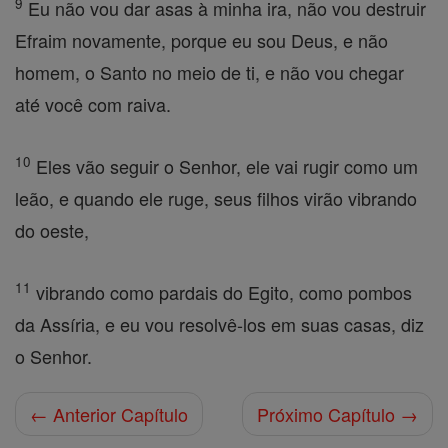
9
Eu não vou dar asas à minha ira, não vou destruir
Efraim novamente, porque eu sou Deus, e não
homem, o Santo no meio de ti, e não vou chegar
até você com raiva.
10
Eles vão seguir o Senhor, ele vai rugir como um
leão, e quando ele ruge, seus filhos virão vibrando
do oeste,
11
vibrando como pardais do Egito, como pombos
da Assíria, e eu vou resolvê-los em suas casas, diz
o Senhor.
← Anterior Capítulo
Próximo Capítulo →