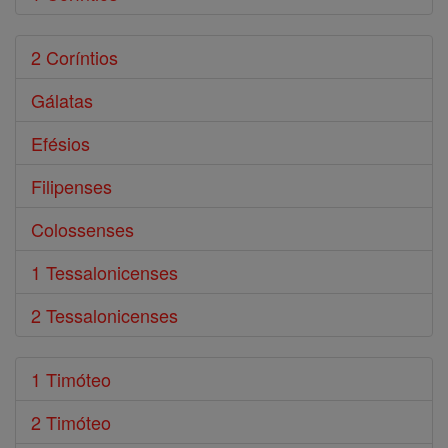
2 Coríntios
Gálatas
Efésios
Filipenses
Colossenses
1 Tessalonicenses
2 Tessalonicenses
1 Timóteo
2 Timóteo