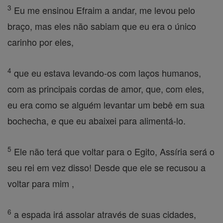
3
Eu me ensinou Efraim a andar, me levou pelo
braço, mas eles não sabiam que eu era o único
carinho por eles,
4
que eu estava levando-os com laços humanos,
com as principais cordas de amor, que, com eles,
eu era como se alguém levantar um bebê em sua
bochecha, e que eu abaixei para alimentá-lo.
5
Ele não terá que voltar para o Egito, Assíria será o
seu rei em vez disso! Desde que ele se recusou a
voltar para mim ,
6
a espada irá assolar através de suas cidades,