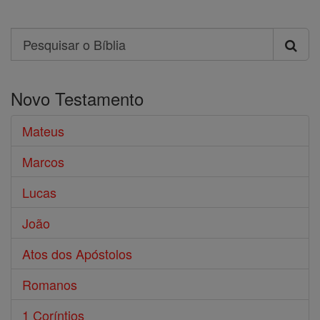
Search
Pesquisar
o
Novo Testamento
Bíblia
Mateus
Marcos
Lucas
João
Atos dos Apóstolos
Romanos
1 Coríntios