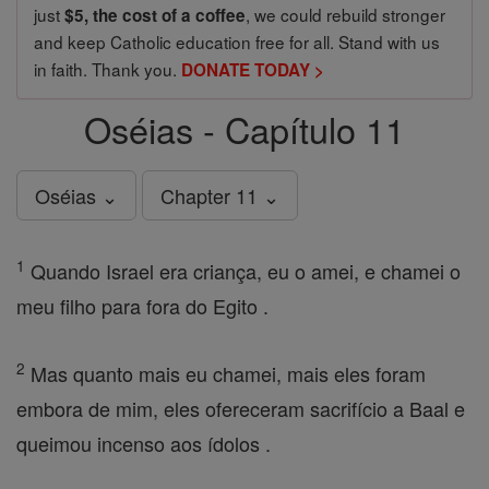
just
, we could rebuild stronger
$5, the cost of a coffee
and keep Catholic education free for all. Stand with us
in faith. Thank you.
DONATE TODAY >
Oséias - Capítulo 11
Oséias ⌄
Chapter 11 ⌄
1
Quando Israel era criança, eu o amei, e chamei o
meu filho para fora do Egito .
2
Mas quanto mais eu chamei, mais eles foram
embora de mim, eles ofereceram sacrifício a Baal e
queimou incenso aos ídolos .