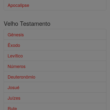
Apocalipse
Velho Testamento
Gênesis
Êxodo
Levítico
Números
Deuteronômio
Josué
Juízes
Rute