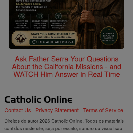
Ask Father Serra Your Questions
About the California Missions - and
WATCH Him Answer in Real Time
Contact Us
Privacy Statement
Terms of Service
Direitos de autor 2026 Catholic Online. Todos os materiais
contidos neste site, seja por escrito, sonoro ou visual são