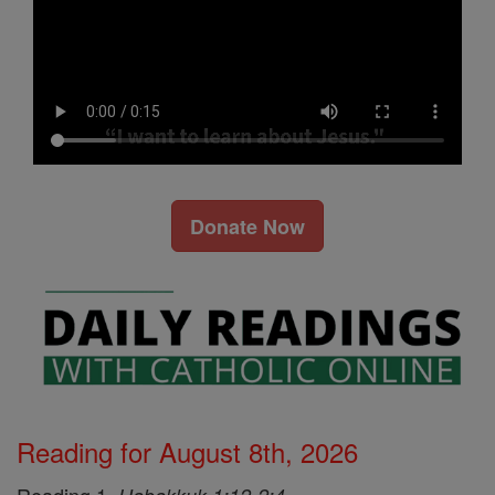
Donate Now
Reading for August 8th, 2026