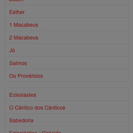
Esther
1 Macabeus
2 Macabeus
Jó
Salmos
Os Provérbios
Eclesiastes
O Cântico dos Cânticos
Sabedoria
Eclesiástico / Sirácida