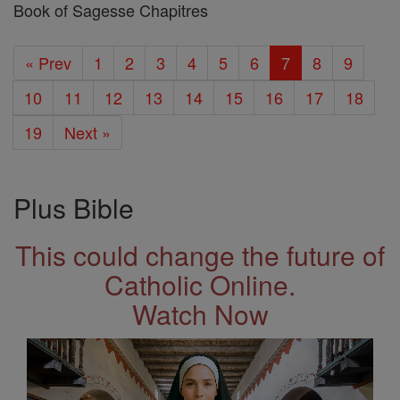
Book of Sagesse Chapitres
« Prev
1
2
3
4
5
6
7
8
9
10
11
12
13
14
15
16
17
18
19
Next »
Plus Bible
This could change the future of
Catholic Online.
Watch Now