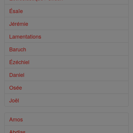
Ésaïe
Jérémie
Lamentations
Baruch
Ézéchiel
Daniel
Osée
Joël
Amos
Abdias