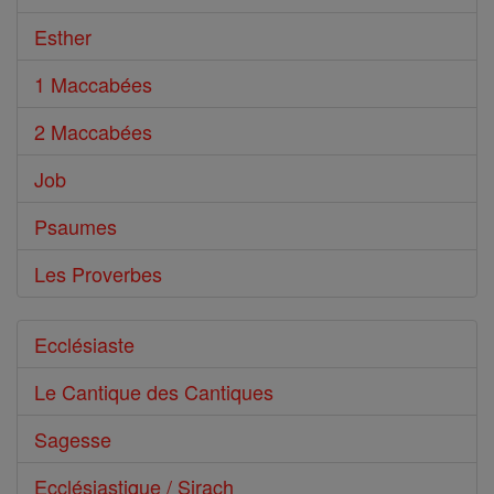
Esther
1 Maccabées
2 Maccabées
Job
Psaumes
Les Proverbes
Ecclésiaste
Le Cantique des Cantiques
Sagesse
Ecclésiastique / Sirach