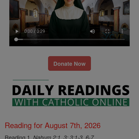
Donate Now
Reading for August 7th, 2026
Reading 1,
Nahum 2:1, 3; 3:1-3, 6-7