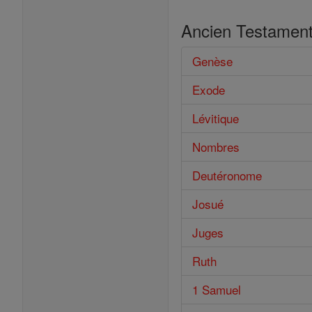
Ancien Testamen
Genèse
Exode
Lévitique
Nombres
Deutéronome
Josué
Juges
Ruth
1 Samuel