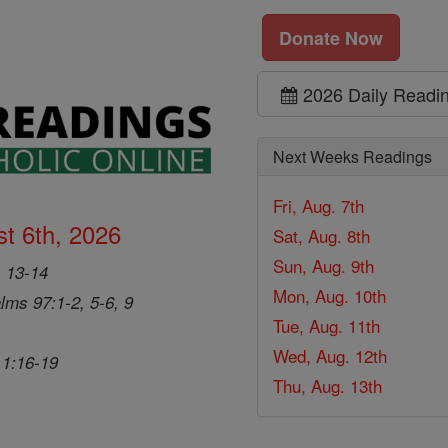
Donate Now
2026 Daily Readi
Next Weeks Readings
Fri, Aug. 7th
t 6th, 2026
Sat, Aug. 8th
Sun, Aug. 9th
, 13-14
Mon, Aug. 10th
lms 97:1-2, 5-6, 9
Tue, Aug. 11th
Wed, Aug. 12th
 1:16-19
Thu, Aug. 13th