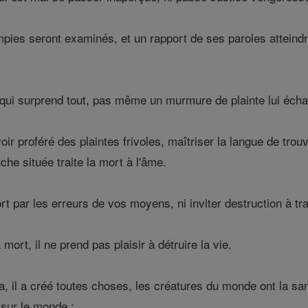
pies seront examinés, et un rapport de ses paroles atteindr
x qui surprend tout, pas même un murmure de plainte lui écha
ir proféré des plaintes frivoles, maîtriser la langue de trou
he située traite la mort à l'âme.
t par les erreurs de vos moyens, ni inviter destruction à tr
 mort, il ne prend pas plaisir à détruire la vie.
a, il a créé toutes choses, les créatures du monde ont la san
sur le monde :