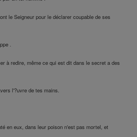
ont le Seigneur pour le déclarer coupable de ses
ppe .
ver à redire, même ce qui est dit dans le secret a des
avers l'?uvre de tes mains.
té en eux, dans leur poison n'est pas mortel, et