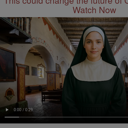
This could change the future of 
Watch Now