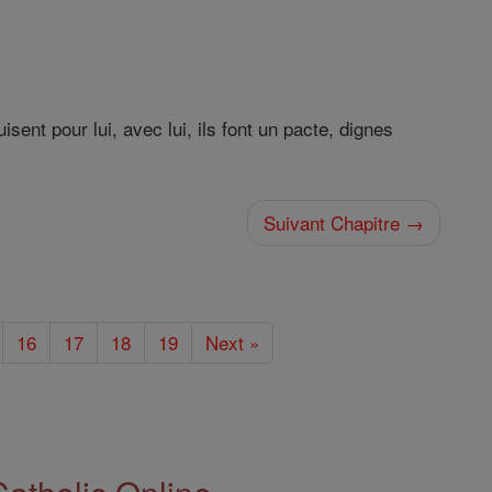
sent pour lui, avec lui, ils font un pacte, dignes
Suivant Chapitre →
16
17
18
19
Next »