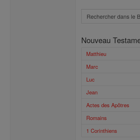
Search
Rechercher
dans
Nouveau Testame
le
Bible
Matthieu
Marc
Luc
Jean
Actes des Apôtres
Romains
1 Corinthiens