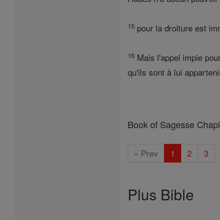
15
pour la droiture est im
16
Mais l'appel impie pour 
qu'ils sont à lui apparteni
Book of Sagesse Chapi
« Prev
1
2
3
Plus Bible