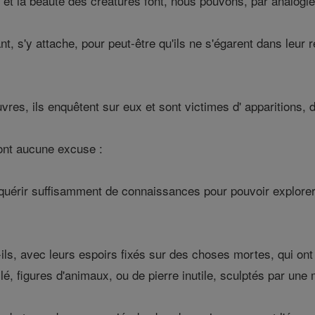
et la beauté des créatures font, nous pouvons, par analogie
t, s'y attache, pour peut-être qu'ils ne s'égarent dans leur
vres, ils enquêtent sur eux et sont victimes d' apparitions, d
ont aucune excuse :
cquérir suffisamment de connaissances pour pouvoir explorer
s, avec leurs espoirs fixés sur des choses mortes, qui ont 
llé, figures d'animaux, ou de pierre inutile, sculptés par une