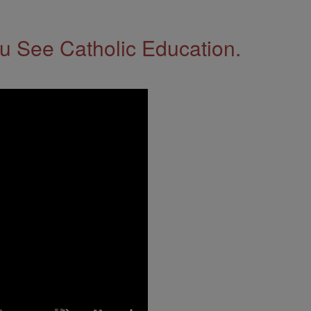
 See Catholic Education.