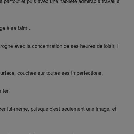
partout et puis avec une habileté admirable travaille
nge à sa faim .
t rogne avec la concentration de ses heures de loisir, il
a surface, couches sur toutes ses imperfections.
 fer.
'aider lui-même, puisque c'est seulement une image, et