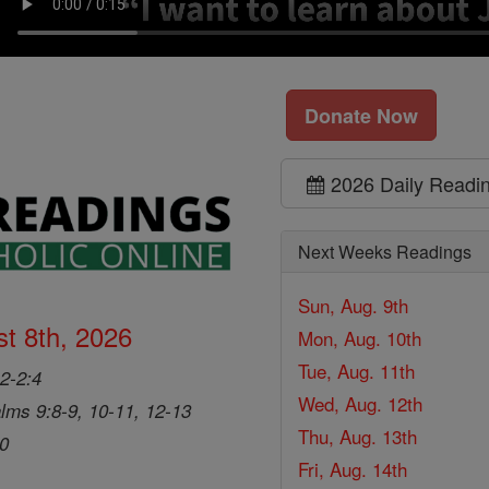
Donate Now
2026 Daily Readi
Next Weeks Readings
Sun, Aug. 9th
t 8th, 2026
Mon, Aug. 10th
Tue, Aug. 11th
2-2:4
Wed, Aug. 12th
lms 9:8-9, 10-11, 12-13
Thu, Aug. 13th
20
Fri, Aug. 14th