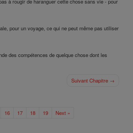
a pas à rougir de haranguer cette chose sans vie - pour
totale, pour un voyage, ce qui ne peut même pas utiliser
emande des compétences de quelque chose dont les
Suivant Chapitre →
16
17
18
19
Next »