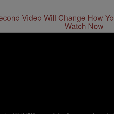
econd Video Will Change How You
Watch Now