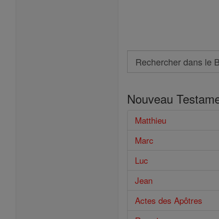
Search
Rechercher
dans
Nouveau Testame
le
Bible
Matthieu
Marc
Luc
Jean
Actes des Apôtres