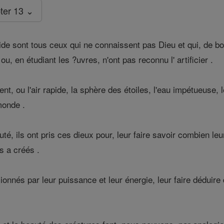
ter 13 ⌄
ide sont tous ceux qui ne connaissent pas Dieu et qui, de 
 ou, en étudiant les ?uvres, n'ont pas reconnu l' artificier .
t, ou l'air rapide, la sphère des étoiles, l'eau impétueuse, l
monde .
é, ils ont pris ces dieux pour, leur faire savoir combien leur
s a créés .
sionnés par leur puissance et leur énergie, leur faire déduire