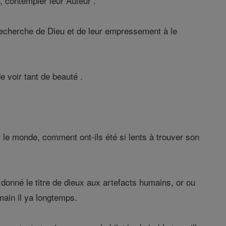
, contempler leur Auteur .
 recherche de Dieu et de leur empressement à le
e voir tant de beauté .
 le monde, comment ont-ils été si lents à trouver son
donné le titre de dieux aux artefacts humains, or ou
 main il ya longtemps.