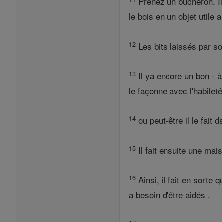
Prenez un bûcheron. Il
le bois en un objet utile 
12
Les bits laissés par son
13
Il ya encore un bon - à-
le façonne avec l'habilet
14
ou peut-être il le fait 
15
Il fait ensuite une mais
16
Ainsi, il fait en sorte
a besoin d'être aidés .