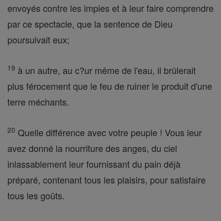
envoyés contre les impies et à leur faire comprendre
par ce spectacle, que la sentence de Dieu
poursuivait eux;
19
à un autre, au c?ur même de l'eau, il brûlerait
plus férocement que le feu de ruiner le produit d'une
terre méchants.
20
Quelle différence avec votre peuple ! Vous leur
avez donné la nourriture des anges, du ciel
inlassablement leur fournissant du pain déjà
préparé, contenant tous les plaisirs, pour satisfaire
tous les goûts.