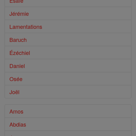
Ésaïe
Jérémie
Lamentations
Baruch
Ézéchiel
Daniel
Osée
Joël
Amos
Abdias