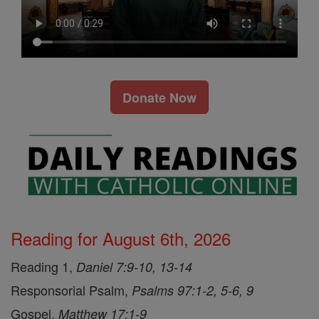
Donate Now
Reading for August 6th, 2026
Reading 1,
Daniel 7:9-10, 13-14
Responsorial Psalm,
Psalms 97:1-2, 5-6, 9
Gospel,
Matthew 17:1-9