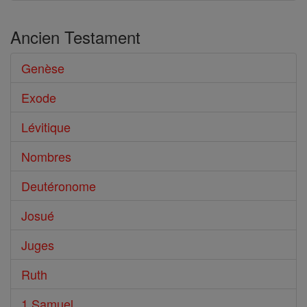
Ancien Testament
Genèse
Exode
Lévitique
Nombres
Deutéronome
Josué
Juges
Ruth
1 Samuel