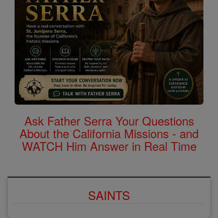
Ask Father Serra Your Questions
About the California Missions - and
WATCH Him Answer in Real Time
SAINTS