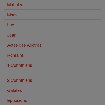
Bible
Matthieu
Marc
Luc
Jean
Actes des Apôtres
Romains
1 Corinthiens
2 Corinthiens
Galates
Ephésiens