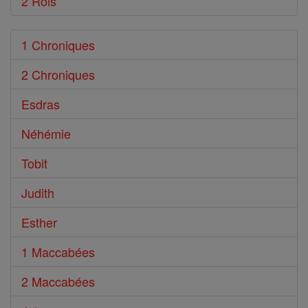
2 Rois
1 Chroniques
2 Chroniques
Esdras
Néhémie
Tobit
Judith
Esther
1 Maccabées
2 Maccabées