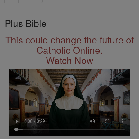
Plus Bible
This could change the future of
Catholic Online.
Watch Now