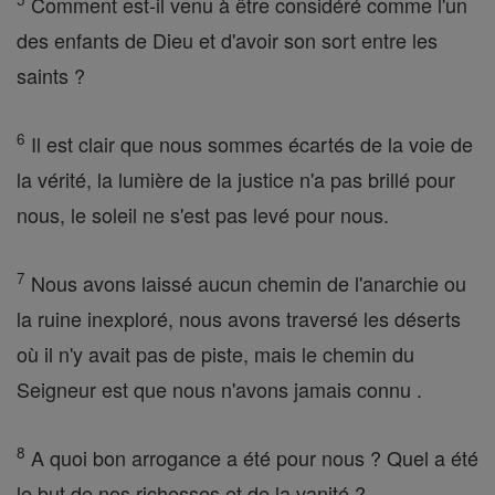
Comment est-il venu à être considéré comme l'un
des enfants de Dieu et d'avoir son sort entre les
saints ?
6
Il est clair que nous sommes écartés de la voie de
la vérité, la lumière de la justice n'a pas brillé pour
nous, le soleil ne s'est pas levé pour nous.
7
Nous avons laissé aucun chemin de l'anarchie ou
la ruine inexploré, nous avons traversé les déserts
où il n'y avait pas de piste, mais le chemin du
Seigneur est que nous n'avons jamais connu .
8
A quoi bon arrogance a été pour nous ? Quel a été
le but de nos richesses et de la vanité ?