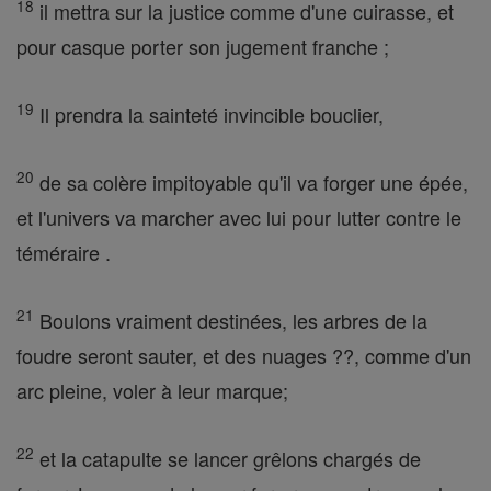
18
il mettra sur la justice comme d'une cuirasse, et
pour casque porter son jugement franche ;
19
Il prendra la sainteté invincible bouclier,
20
de sa colère impitoyable qu'il va forger une épée,
et l'univers va marcher avec lui pour lutter contre le
téméraire .
21
Boulons vraiment destinées, les arbres de la
foudre seront sauter, et des nuages ??, comme d'un
arc pleine, voler à leur marque;
22
et la catapulte se lancer grêlons chargés de