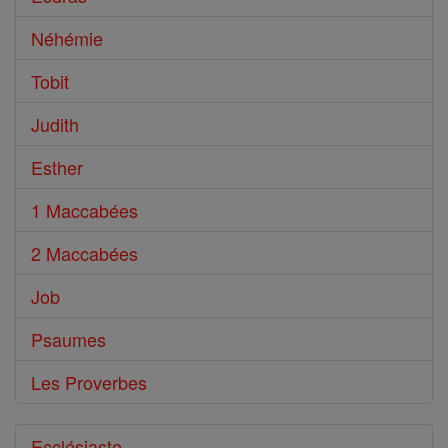
Néhémie
Tobit
Judith
Esther
1 Maccabées
2 Maccabées
Job
Psaumes
Les Proverbes
Ecclésiaste