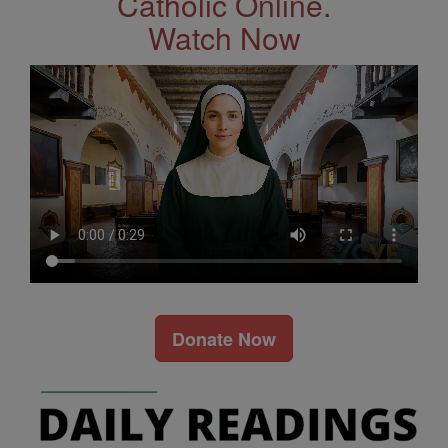
Catholic Online.
Watch Now
Donate Now