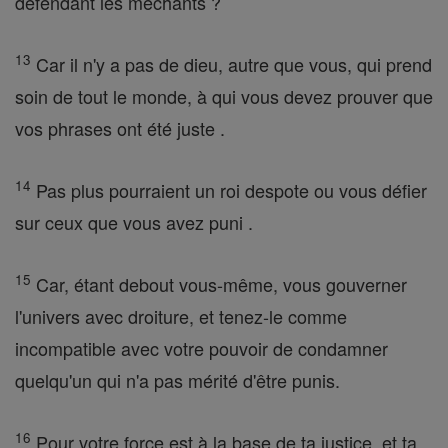
défendant les méchants ?
13
Car il n'y a pas de dieu, autre que vous, qui prend
soin de tout le monde, à qui vous devez prouver que
vos phrases ont été juste .
14
Pas plus pourraient un roi despote ou vous défier
sur ceux que vous avez puni .
15
Car, étant debout vous-même, vous gouverner
l'univers avec droiture, et tenez-le comme
incompatible avec votre pouvoir de condamner
quelqu'un qui n'a pas mérité d'être punis.
16
Pour votre force est à la base de ta justice, et ta