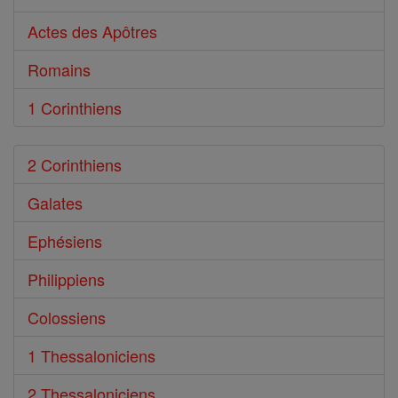
Actes des Apôtres
Romains
1 Corinthiens
2 Corinthiens
Galates
Ephésiens
Philippiens
Colossiens
1 Thessaloniciens
2 Thessaloniciens