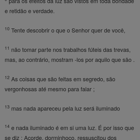
para os efeitos da luz são vistos em toda bondade
e retidão e verdade.
10
Tente descobrir o que o Senhor quer de você,
11
não tomar parte nos trabalhos fúteis das trevas,
mas, ao contrário, mostram -los por aquilo que são .
12
As coisas que são feitas em segredo, são
vergonhosas até mesmo para falar ;
13
mas nada apareceu pela luz será iluminado
14
e nada iluminado é em si uma luz. É por isso que
se diz : Acorde, dorminhoco, ressuscitou dos