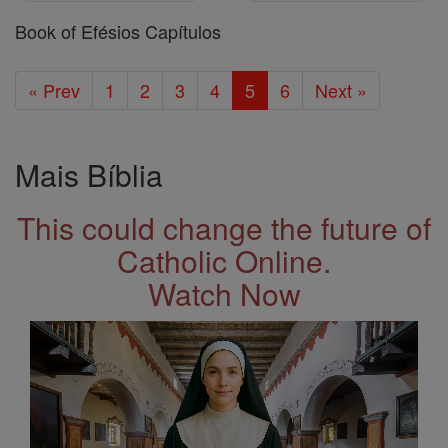
Book of Efésios Capítulos
« Prev
1
2
3
4
5
6
Next »
Mais Bíblia
This could change the future of
Catholic Online.
Watch Now