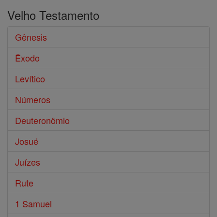
Velho Testamento
Gênesis
Êxodo
Levítico
Números
Deuteronômio
Josué
Juízes
Rute
1 Samuel