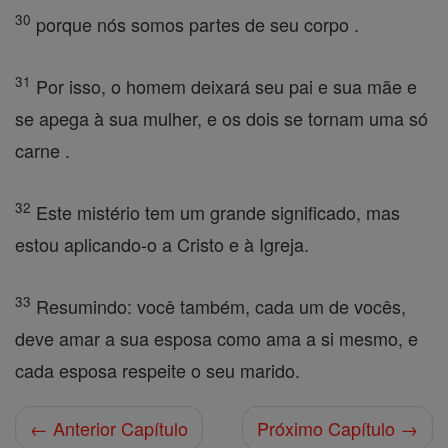
30
porque nós somos partes de seu corpo .
31
Por isso, o homem deixará seu pai e sua mãe e
se apega à sua mulher, e os dois se tornam uma só
carne .
32
Este mistério tem um grande significado, mas
estou aplicando-o a Cristo e à Igreja.
33
Resumindo: você também, cada um de vocês,
deve amar a sua esposa como ama a si mesmo, e
cada esposa respeite o seu marido.
← Anterior Capítulo
Próximo Capítulo →