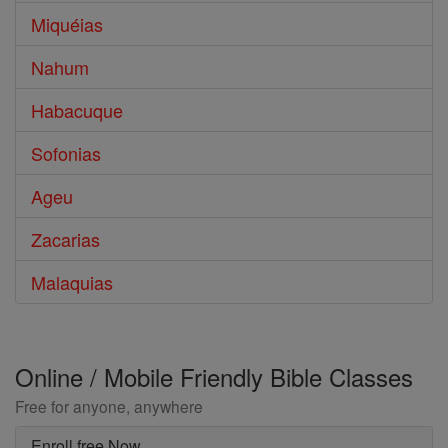
Miquéias
Nahum
Habacuque
Sofonias
Ageu
Zacarias
Malaquias
Online / Mobile Friendly Bible Classes
Free for anyone, anywhere
Enroll free Now