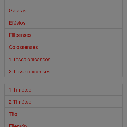
Gálatas
Efésios
Filipenses
Colossenses
1 Tessalonicenses
2 Tessalonicenses
1 Timóteo
2 Timóteo
Tito
Filemón