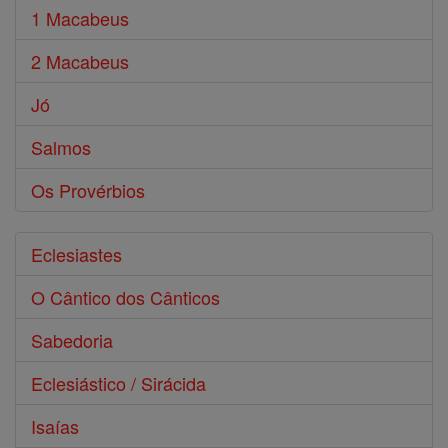
1 Macabeus
2 Macabeus
Jó
Salmos
Os Provérbios
Eclesiastes
O Cântico dos Cânticos
Sabedoria
Eclesiástico / Sirácida
Isaías