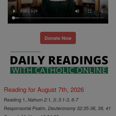
Donate Now
Reading for August 7th, 2026
Reading 1,
Nahum 2:1, 3; 3:1-3, 6-7
Responsorial Psalm,
Deuteronomy 32:35-36, 39, 41