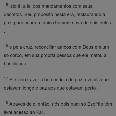
15
isto é, a lei dos mandamentos com seus
decretos. Seu propósito nesta era, restaurando a
paz, para criar um único homem novo de dois deles
,
16
e pela cruz, reconciliar ambos com Deus em um
só corpo, em sua própria pessoa que ele matou a
hostilidade .
17
Ele veio trazer a boa notícia de paz a vocês que
estavam longe e paz aos que estavam perto .
18
Através dele, então, nós dois num só Espírito têm
livre acesso ao Pai .