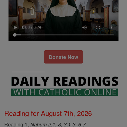
Donate Now
Reading for August 7th, 2026
Reading 1,
Nahum 2:1, 3; 3:1-3, 6-7