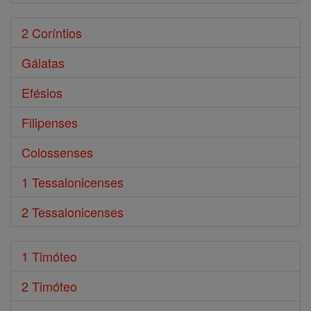
2 Coríntios
Gálatas
Efésios
Filipenses
Colossenses
1 Tessalonicenses
2 Tessalonicenses
1 Timóteo
2 Timóteo