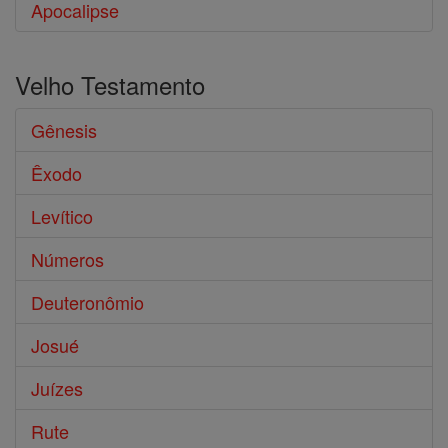
Apocalipse
Velho Testamento
Gênesis
Êxodo
Levítico
Números
Deuteronômio
Josué
Juízes
Rute