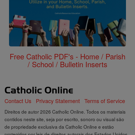
Free Catholic PDF's - Home / Parish
/ School / Bulletin Inserts
Contact Us
Privacy Statement
Terms of Service
Direitos de autor 2026 Catholic Online. Todos os materiais
contidos neste site, seja por escrito, sonoro ou visual são
de propriedade exclusiva da Catholic Online e estão
protegidos por leis de direitos autorais dos Estados Unidos