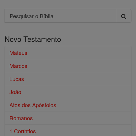
Search
Pesquisar
o
Novo Testamento
Bíblia
Mateus
Marcos
Lucas
João
Atos dos Apóstolos
Romanos
1 Coríntios