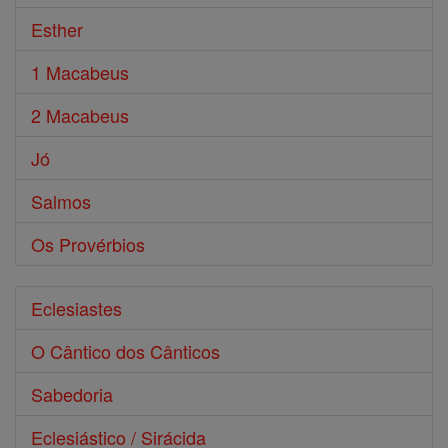
Esther
1 Macabeus
2 Macabeus
Jó
Salmos
Os Provérbios
Eclesiastes
O Cântico dos Cânticos
Sabedoria
Eclesiástico / Sirácida