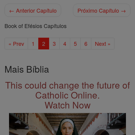
← Anterior Capítulo
Próximo Capítulo →
Book of Efésios Capítulos
« Prev
1
2
3
4
5
6
Next »
Mais Bíblia
This could change the future of
Catholic Online.
Watch Now