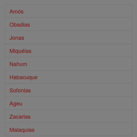
Amós
Obadias
Jonas
Miquéias
Nahum
Habacuque
Sofonias
Ageu
Zacarias
Malaquias