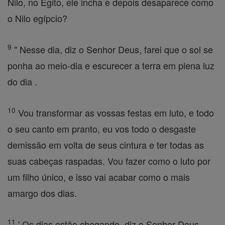
Nilo, no Egito, ele incha e depois desaparece como
o Nilo egípcio?
9
" Nesse dia, diz o Senhor Deus, farei que o sol se
ponha ao meio-dia e escurecer a terra em plena luz
do dia .
10
Vou transformar as vossas festas em luto, e todo
o seu canto em pranto, eu vos todo o desgaste
demissão em volta de seus cintura e ter todas as
suas cabeças raspadas. Vou fazer como o luto por
um filho único, e isso vai acabar como o mais
amargo dos dias.
11
' Os dias estão chegando, diz o Senhor Deus,