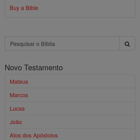
Buy a Bible
Search
Pesquisar
o
Novo Testamento
Bíblia
Mateus
Marcos
Lucas
João
Atos dos Apóstolos