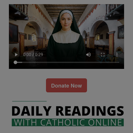
Donate Now