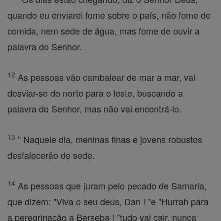
quando eu enviarei fome sobre o país, não fome de
comida, nem sede de água, mas fome de ouvir a
palavra do Senhor.
12
As pessoas vão cambalear de mar a mar, vai
desviar-se do norte para o leste, buscando a
palavra do Senhor, mas não vai encontrá-lo.
13
" Naquele dia, meninas finas e jovens robustos
desfalecerão de sede.
14
As pessoas que juram pelo pecado de Samaria,
que dizem: "Viva o seu deus, Dan ! "e "Hurrah para
a peregrinação a Berseba ! "tudo vai cair, nunca