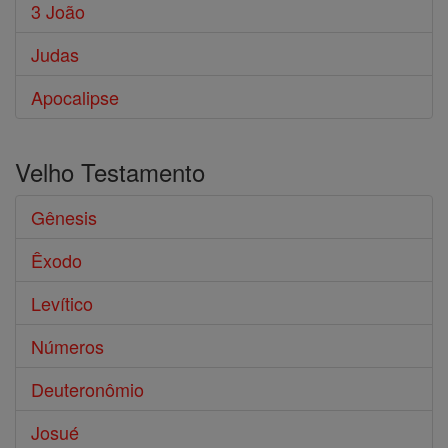
3 João
Judas
Apocalipse
Velho Testamento
Gênesis
Êxodo
Levítico
Números
Deuteronômio
Josué