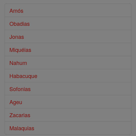
Amós
Obadias
Jonas
Miquéias
Nahum
Habacuque
Sofonias
Ageu
Zacarias
Malaquias