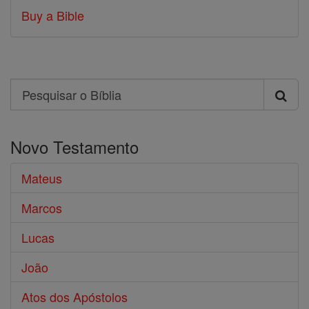
Buy a Bible
Search
Pesquisar
o
Novo Testamento
Bíblia
Mateus
Marcos
Lucas
João
Atos dos Apóstolos