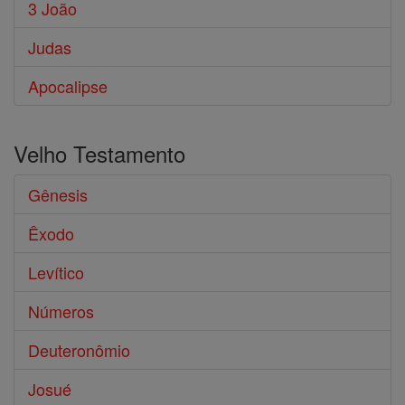
3 João
Judas
Apocalipse
Velho Testamento
Gênesis
Êxodo
Levítico
Números
Deuteronômio
Josué