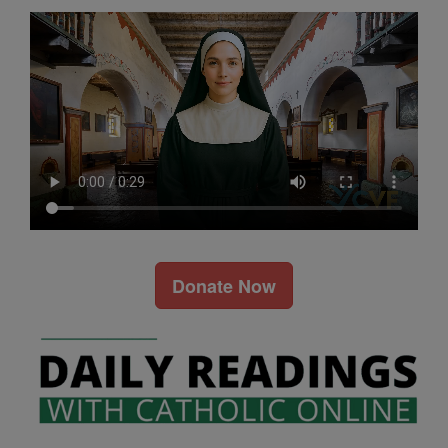
Donate Now